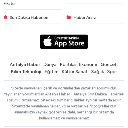
Fikstür
Son Dakika Haberleri
Haber Arşivi
Antalya Haber
Dünya
Politika
Ekonomi
Güncel
Bilim Teknoloji
Eğitim
Kültür Sanat
Sağlık
Spor
Sitede yayınlanan içerik ve yorumlardan yazarları sorumludur.
Yayınlanan yorumlardan Antalya Haber - Antalya Son Dakika Haberleri
sorumlu tutulamaz. Sitedeki tüm harici linkler ayrı bir sayfada açılır.
Sitemizde yayınlanan haber, köşe yazıları ve fotoğraflar izin
alınmaksızın kaynak gösterilse dahi, herhangi bir ortamda
kullanılamaz ve yayınlanamaz