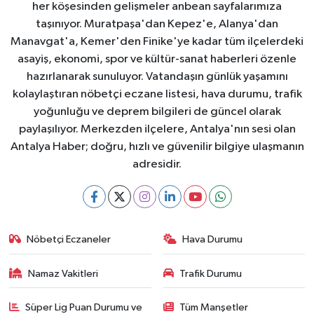
her köşesinden gelişmeler anbean sayfalarımıza
taşınıyor. Muratpaşa'dan Kepez'e, Alanya'dan
Manavgat'a, Kemer'den Finike'ye kadar tüm ilçelerdeki
asayiş, ekonomi, spor ve kültür-sanat haberleri özenle
hazırlanarak sunuluyor. Vatandaşın günlük yaşamını
kolaylaştıran nöbetçi eczane listesi, hava durumu, trafik
yoğunluğu ve deprem bilgileri de güncel olarak
paylaşılıyor. Merkezden ilçelere, Antalya'nın sesi olan
Antalya Haber; doğru, hızlı ve güvenilir bilgiye ulaşmanın
adresidir.
Nöbetçi Eczaneler
Hava Durumu
Namaz Vakitleri
Trafik Durumu
Süper Lig Puan Durumu ve
Tüm Manşetler