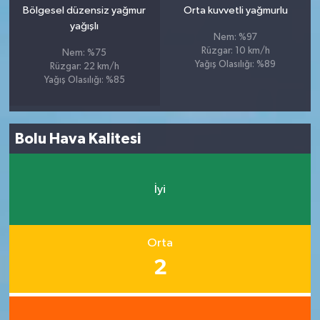
Bölgesel düzensiz yağmur
Orta kuvvetli yağmurlu
yağışlı
Nem: %97
Rüzgar: 10 km/h
Nem: %75
Yağış Olasılığı: %89
Rüzgar: 22 km/h
Yağış Olasılığı: %85
Bolu Hava Kalitesi
İyi
Orta
2