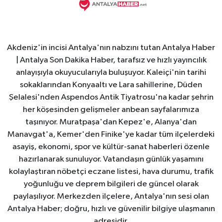
Akdeniz'in incisi Antalya'nın nabzını tutan Antalya Haber
| Antalya Son Dakika Haber, tarafsız ve hızlı yayıncılık
anlayışıyla okuyucularıyla buluşuyor. Kaleiçi'nin tarihi
sokaklarından Konyaaltı ve Lara sahillerine, Düden
Şelalesi'nden Aspendos Antik Tiyatrosu'na kadar şehrin
her köşesinden gelişmeler anbean sayfalarımıza
taşınıyor. Muratpaşa'dan Kepez'e, Alanya'dan
Manavgat'a, Kemer'den Finike'ye kadar tüm ilçelerdeki
asayiş, ekonomi, spor ve kültür-sanat haberleri özenle
hazırlanarak sunuluyor. Vatandaşın günlük yaşamını
kolaylaştıran nöbetçi eczane listesi, hava durumu, trafik
yoğunluğu ve deprem bilgileri de güncel olarak
paylaşılıyor. Merkezden ilçelere, Antalya'nın sesi olan
Antalya Haber; doğru, hızlı ve güvenilir bilgiye ulaşmanın
adresidir.