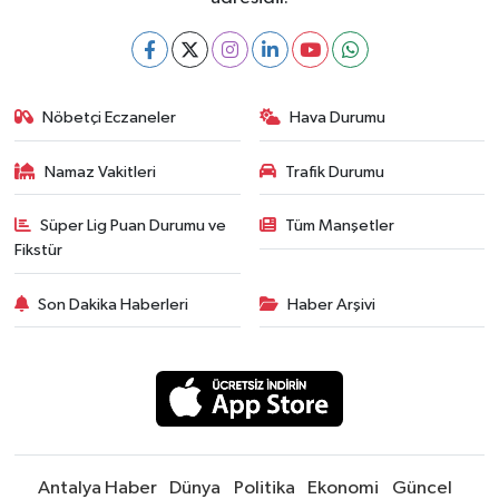
Nöbetçi Eczaneler
Hava Durumu
Namaz Vakitleri
Trafik Durumu
Süper Lig Puan Durumu ve
Tüm Manşetler
Fikstür
Son Dakika Haberleri
Haber Arşivi
Antalya Haber
Dünya
Politika
Ekonomi
Güncel