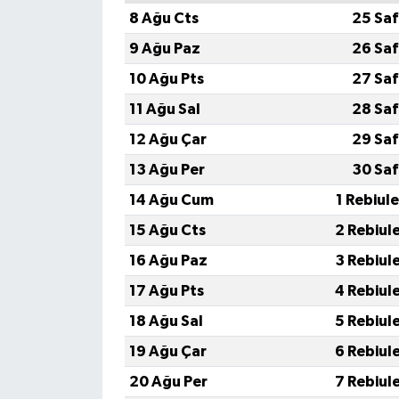
8 Ağu Cts
25 Saf
9 Ağu Paz
26 Saf
10 Ağu Pts
27 Saf
11 Ağu Sal
28 Saf
12 Ağu Çar
29 Saf
13 Ağu Per
30 Saf
14 Ağu Cum
1 Rebiul
15 Ağu Cts
2 Rebiul
16 Ağu Paz
3 Rebiul
17 Ağu Pts
4 Rebiul
18 Ağu Sal
5 Rebiul
19 Ağu Çar
6 Rebiul
20 Ağu Per
7 Rebiul