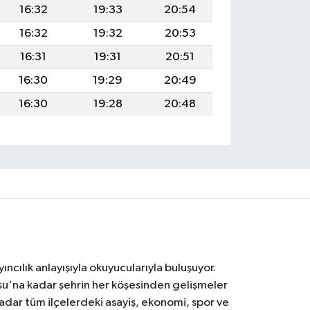
16:32
19:33
20:54
16:32
19:32
20:53
16:31
19:31
20:51
16:30
19:29
20:49
16:30
19:28
20:48
ıncılık anlayışıyla okuyucularıyla buluşuyor.
osu'na kadar şehrin her köşesinden gelişmeler
ar tüm ilçelerdeki asayiş, ekonomi, spor ve