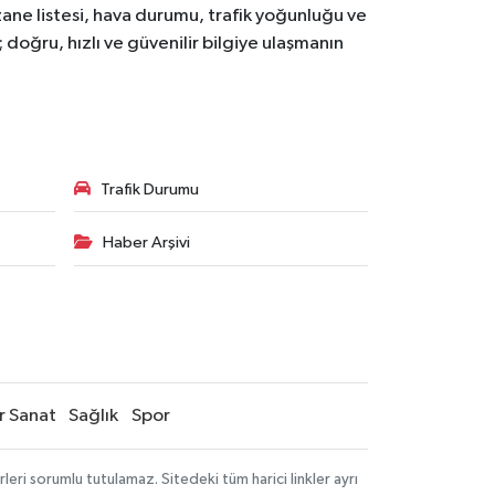
zane listesi, hava durumu, trafik yoğunluğu ve
doğru, hızlı ve güvenilir bilgiye ulaşmanın
Trafik Durumu
Haber Arşivi
r Sanat
Sağlık
Spor
ri sorumlu tutulamaz. Sitedeki tüm harici linkler ayrı