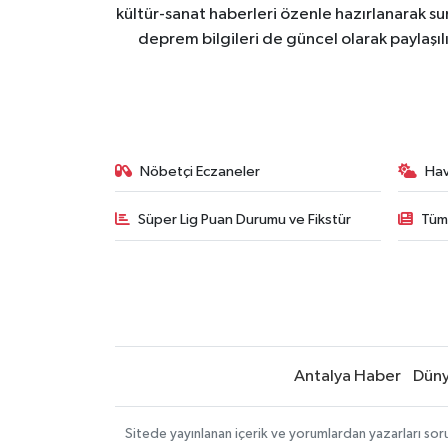
kültür-sanat haberleri özenle hazırlanarak su
deprem bilgileri de güncel olarak paylaşıl
Nöbetçi Eczaneler
Ha
Süper Lig Puan Durumu ve Fikstür
Tüm
Antalya Haber
Dün
Sitede yayınlanan içerik ve yorumlardan yazarları sor