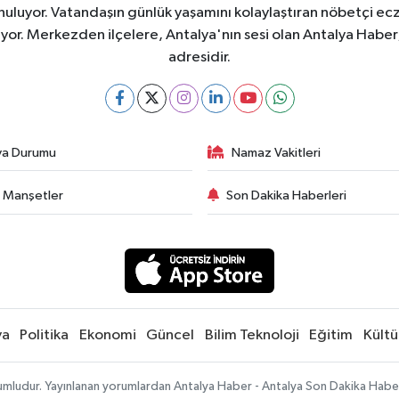
nuluyor. Vatandaşın günlük yaşamını kolaylaştıran nöbetçi ec
ıyor. Merkezden ilçelere, Antalya'nın sesi olan Antalya Haber; 
adresidir.
va Durumu
Namaz Vakitleri
 Manşetler
Son Dakika Haberleri
ya
Politika
Ekonomi
Güncel
Bilim Teknoloji
Eğitim
Kültü
umludur. Yayınlanan yorumlardan Antalya Haber - Antalya Son Dakika Haberle