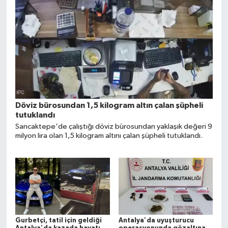
Döviz bürosundan 1,5 kilogram altın çalan şüpheli
tutuklandı
Sancaktepe'de çalıştığı döviz bürosundan yaklaşık değeri 9
milyon lira olan 1,5 kilogram altını çalan şüpheli tutuklandı.
Gurbetçi, tatil için geldiği
Antalya'da uyuşturucu