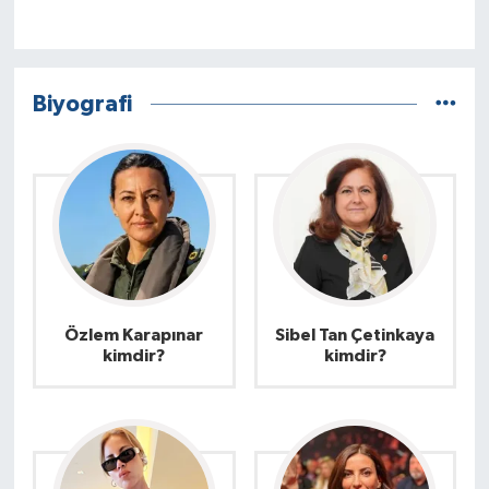
Biyografi
Özlem Karapınar
Sibel Tan Çetinkaya
kimdir?
kimdir?