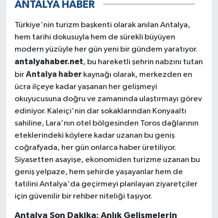
ANTALYA HABER
Türkiye'nin turizm başkenti olarak anılan Antalya,
hem tarihi dokusuyla hem de sürekli büyüyen
modern yüzüyle her gün yeni bir gündem yaratıyor.
antalyahaber.net
, bu hareketli şehrin nabzını tutan
Antalya haber
bir
kaynağı olarak, merkezden en
ücra ilçeye kadar yaşanan her gelişmeyi
okuyucusuna doğru ve zamanında ulaştırmayı görev
ediniyor. Kaleiçi'nin dar sokaklarından Konyaaltı
sahiline, Lara'nın otel bölgesinden Toros dağlarının
eteklerindeki köylere kadar uzanan bu geniş
coğrafyada, her gün onlarca haber üretiliyor.
Siyasetten asayişe, ekonomiden turizme uzanan bu
geniş yelpaze, hem şehirde yaşayanlar hem de
tatilini Antalya'da geçirmeyi planlayan ziyaretçiler
için güvenilir bir rehber niteliği taşıyor.
Antalya Son Dakika: Anlık Gelişmelerin