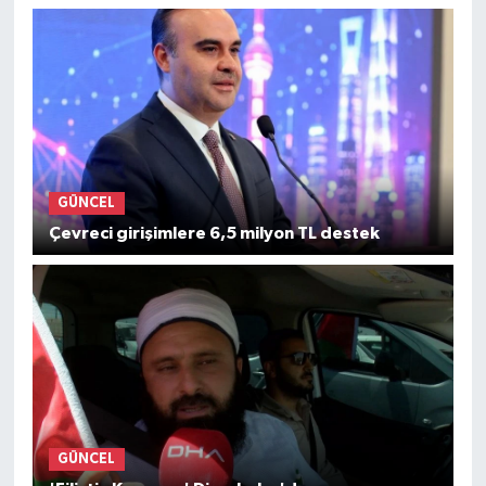
GÜNCEL
Çevreci girişimlere 6,5 milyon TL destek
GÜNCEL