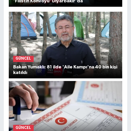
'Filistin Konvoyu' Diyarbakır'da
GÜNCEL
Bakan Yumaklı: 81 ilde 'Aile Kampı'na 40 bin kişi
katıldı
GÜNCEL