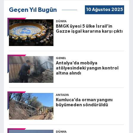
Geçen Yıl Bugün
10 Ağustos 2025
DÜNYA
BMGK üyesi 5 ülke İsrail’in
Gazze işgal kararına karşı çıktı
GENEL
Antalya’da mobilya
atölyesindeki yangın kontrol
altına alındı
ANTALYA
Kumluca’da orman yangını
büyümeden söndürüldü
DÜNYA