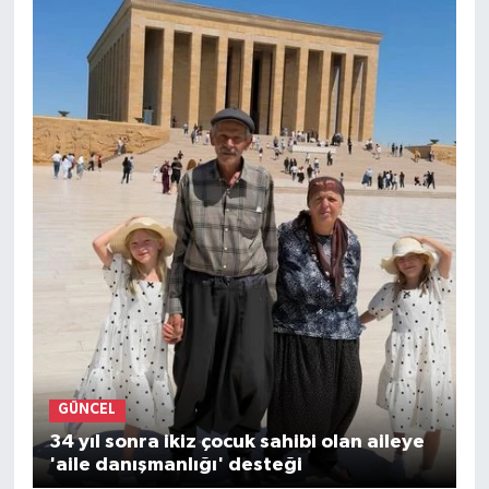
GÜNCEL
34 yıl sonra ikiz çocuk sahibi olan aileye
'aile danışmanlığı' desteği