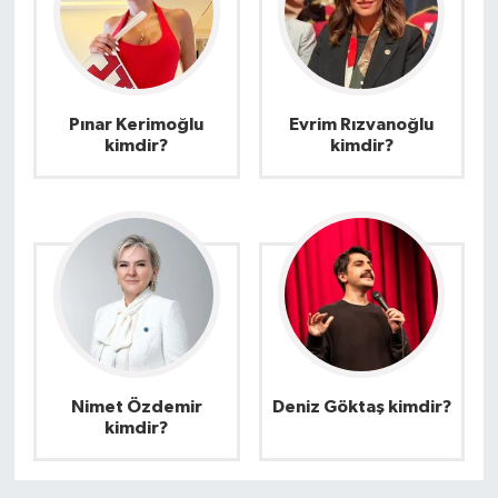
Pınar Kerimoğlu
Evrim Rızvanoğlu
kimdir?
kimdir?
Nimet Özdemir
Deniz Göktaş kimdir?
kimdir?