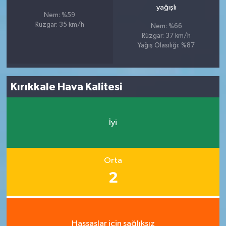
yağışlı
Nem: %59
Rüzgar: 35 km/h
Nem: %66
Rüzgar: 37 km/h
Yağış Olasılığı: %87
Kırıkkale Hava Kalitesi
İyi
Orta
2
Hassaslar için sağlıksız