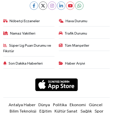
Nöbetçi Eczaneler
Hava Durumu
Namaz Vakitleri
Trafik Durumu
Süper Lig Puan Durumu ve
Tüm Manşetler
Fikstür
Son Dakika Haberleri
Haber Arşivi
Antalya Haber
Dünya
Politika
Ekonomi
Güncel
Bilim Teknoloji
Eğitim
Kültür Sanat
Sağlık
Spor