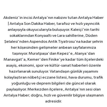
Akdeniz'in incisi Antalya'nın nabzını tutan Antalya Haber
| Antalya Son Dakika Haber, tarafsız ve hızlı yayıncılık
anlayışıyla okuyucularıyla buluşuyor. Kaleiçi'nin tarihi
sokaklarından Konyaaltı ve Lara sahillerine, Düden
Şelalesi'nden Aspendos Antik Tiyatrosu'na kadar şehrin
her köşesinden gelişmeler anbean sayfalarımıza
taşınıyor. Muratpaşa'dan Kepez'e, Alanya'dan
Manavgat'a, Kemer'den Finike'ye kadar tüm ilçelerdeki
asayiş, ekonomi, spor ve kültür-sanat haberleri özenle
hazırlanarak sunuluyor. Vatandaşın günlük yaşamını
kolaylaştıran nöbetçi eczane listesi, hava durumu, trafik
yoğunluğu ve deprem bilgileri de güncel olarak
paylaşılıyor. Merkezden ilçelere, Antalya'nın sesi olan
Antalya Haber; doğru, hızlı ve güvenilir bilgiye ulaşmanın
adresidir.