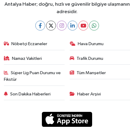
Antalya Haber; doğru, hızlı ve güvenilir bilgiye ulaşmanın
adresidir.
Nöbetçi Eczaneler
Hava Durumu
Namaz Vakitleri
Trafik Durumu
Süper Lig Puan Durumu ve
Tüm Manşetler
Fikstür
Son Dakika Haberleri
Haber Arşivi