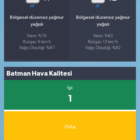
Bölgesel düzensiz yağmur
Bölgesel düzensiz yağmur
yağışlı
yağışlı
Nem: %79
Nem: %83
Rüzgar: 6 km/h
Rüzgar: 13 km/h
Yağış Olasılığı: %87
Yağış Olasılığı: %82
Batman Hava Kalitesi
İyi
1
Orta