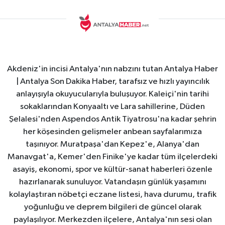
Akdeniz'in incisi Antalya'nın nabzını tutan Antalya Haber
| Antalya Son Dakika Haber, tarafsız ve hızlı yayıncılık
anlayışıyla okuyucularıyla buluşuyor. Kaleiçi'nin tarihi
sokaklarından Konyaaltı ve Lara sahillerine, Düden
Şelalesi'nden Aspendos Antik Tiyatrosu'na kadar şehrin
her köşesinden gelişmeler anbean sayfalarımıza
taşınıyor. Muratpaşa'dan Kepez'e, Alanya'dan
Manavgat'a, Kemer'den Finike'ye kadar tüm ilçelerdeki
asayiş, ekonomi, spor ve kültür-sanat haberleri özenle
hazırlanarak sunuluyor. Vatandaşın günlük yaşamını
kolaylaştıran nöbetçi eczane listesi, hava durumu, trafik
yoğunluğu ve deprem bilgileri de güncel olarak
paylaşılıyor. Merkezden ilçelere, Antalya'nın sesi olan