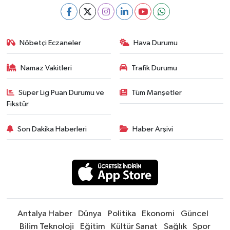
Nöbetçi Eczaneler
Hava Durumu
Namaz Vakitleri
Trafik Durumu
Süper Lig Puan Durumu ve
Tüm Manşetler
Fikstür
Son Dakika Haberleri
Haber Arşivi
Antalya Haber
Dünya
Politika
Ekonomi
Güncel
Bilim Teknoloji
Eğitim
Kültür Sanat
Sağlık
Spor