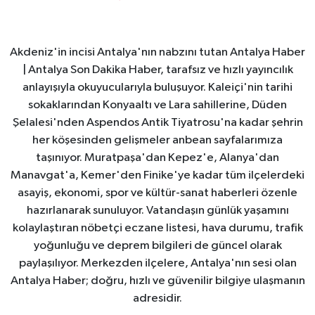
Akdeniz'in incisi Antalya'nın nabzını tutan Antalya Haber
| Antalya Son Dakika Haber, tarafsız ve hızlı yayıncılık
anlayışıyla okuyucularıyla buluşuyor. Kaleiçi'nin tarihi
sokaklarından Konyaaltı ve Lara sahillerine, Düden
Şelalesi'nden Aspendos Antik Tiyatrosu'na kadar şehrin
her köşesinden gelişmeler anbean sayfalarımıza
taşınıyor. Muratpaşa'dan Kepez'e, Alanya'dan
Manavgat'a, Kemer'den Finike'ye kadar tüm ilçelerdeki
asayiş, ekonomi, spor ve kültür-sanat haberleri özenle
hazırlanarak sunuluyor. Vatandaşın günlük yaşamını
kolaylaştıran nöbetçi eczane listesi, hava durumu, trafik
yoğunluğu ve deprem bilgileri de güncel olarak
paylaşılıyor. Merkezden ilçelere, Antalya'nın sesi olan
Antalya Haber; doğru, hızlı ve güvenilir bilgiye ulaşmanın
adresidir.