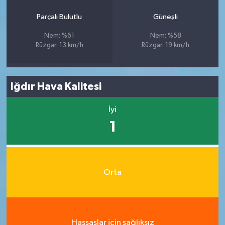
Parçalı Bulutlu
Güneşli
Nem: %61
Nem: %58
Rüzgar: 13 km/h
Rüzgar: 19 km/h
Iğdır Hava Kalitesi
İyi
1
Orta
Hassaslar için sağlıksız