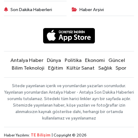
Son Dakika Haberleri
Haber Arşivi
Antalya Haber
Dünya
Politika
Ekonomi
Güncel
Bilim Teknoloji
Eğitim
Kültür Sanat
Sağlık
Spor
Sitede yayınlanan içerik ve yorumlardan yazarları sorumludur.
Yayınlanan yorumlardan Antalya Haber - Antalya Son Dakika Haberleri
sorumlu tutulamaz. Sitedeki tüm harici linkler ayrı bir sayfada açılır.
Sitemizde yayınlanan haber, köşe yazıları ve fotoğraflar izin
alınmaksızın kaynak gösterilse dahi, herhangi bir ortamda
kullanılamaz ve yayınlanamaz
Haber Yazılımı:
TE Bilişim
| Copyright © 2026