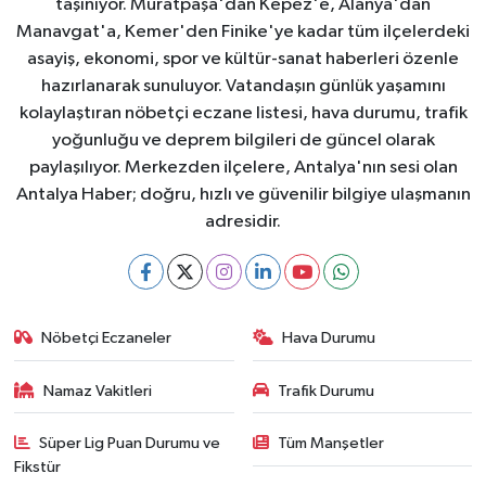
taşınıyor. Muratpaşa'dan Kepez'e, Alanya'dan
Manavgat'a, Kemer'den Finike'ye kadar tüm ilçelerdeki
asayiş, ekonomi, spor ve kültür-sanat haberleri özenle
hazırlanarak sunuluyor. Vatandaşın günlük yaşamını
kolaylaştıran nöbetçi eczane listesi, hava durumu, trafik
yoğunluğu ve deprem bilgileri de güncel olarak
paylaşılıyor. Merkezden ilçelere, Antalya'nın sesi olan
Antalya Haber; doğru, hızlı ve güvenilir bilgiye ulaşmanın
adresidir.
Nöbetçi Eczaneler
Hava Durumu
Namaz Vakitleri
Trafik Durumu
Süper Lig Puan Durumu ve
Tüm Manşetler
Fikstür