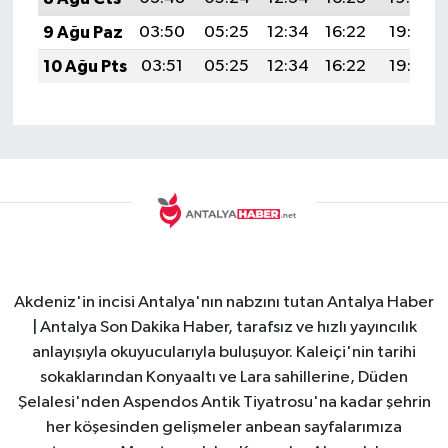
9 Ağu Paz
03:50
05:25
12:34
16:22
19:33
10 Ağu Pts
03:51
05:25
12:34
16:22
19:32
Akdeniz'in incisi Antalya'nın nabzını tutan Antalya Haber
| Antalya Son Dakika Haber, tarafsız ve hızlı yayıncılık
anlayışıyla okuyucularıyla buluşuyor. Kaleiçi'nin tarihi
sokaklarından Konyaaltı ve Lara sahillerine, Düden
Şelalesi'nden Aspendos Antik Tiyatrosu'na kadar şehrin
her köşesinden gelişmeler anbean sayfalarımıza