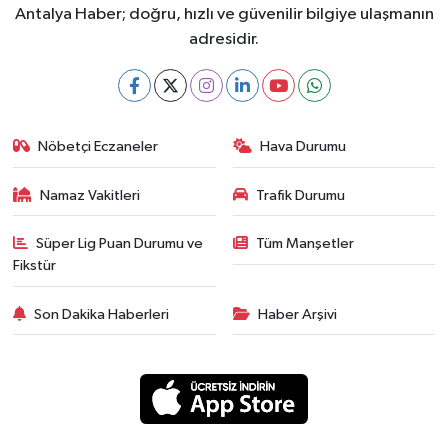
Antalya Haber; doğru, hızlı ve güvenilir bilgiye ulaşmanın
adresidir.
Nöbetçi Eczaneler
Hava Durumu
Namaz Vakitleri
Trafik Durumu
Süper Lig Puan Durumu ve
Tüm Manşetler
Fikstür
Son Dakika Haberleri
Haber Arşivi