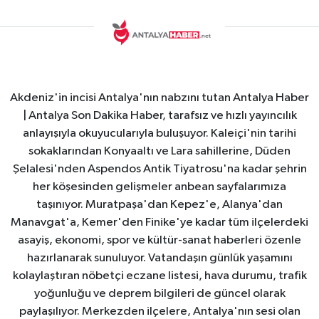
Akdeniz'in incisi Antalya'nın nabzını tutan Antalya Haber
| Antalya Son Dakika Haber, tarafsız ve hızlı yayıncılık
anlayışıyla okuyucularıyla buluşuyor. Kaleiçi'nin tarihi
sokaklarından Konyaaltı ve Lara sahillerine, Düden
Şelalesi'nden Aspendos Antik Tiyatrosu'na kadar şehrin
her köşesinden gelişmeler anbean sayfalarımıza
taşınıyor. Muratpaşa'dan Kepez'e, Alanya'dan
Manavgat'a, Kemer'den Finike'ye kadar tüm ilçelerdeki
asayiş, ekonomi, spor ve kültür-sanat haberleri özenle
hazırlanarak sunuluyor. Vatandaşın günlük yaşamını
kolaylaştıran nöbetçi eczane listesi, hava durumu, trafik
yoğunluğu ve deprem bilgileri de güncel olarak
paylaşılıyor. Merkezden ilçelere, Antalya'nın sesi olan