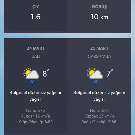
ÇIY
GÖRÜŞ
1.6
10
km
24 MART
25 MART
SALI
ÇARŞAMBA
°
°
8
7
Bölgesel düzensiz yağmur
Bölgesel düzensiz yağmur
yağışlı
yağışlı
Nem: %75
Nem: %77
Rüzgar: 12 km/h
Rüzgar: 25 km/h
Yağış Olasılığı: %89
Yağış Olasılığı: %86