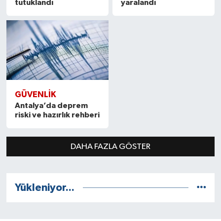
tutuklandı
yaralandı
GÜVENLIK
Antalya’da deprem
riski ve hazırlık rehberi
DAHA FAZLA GÖSTER
Yükleniyor...