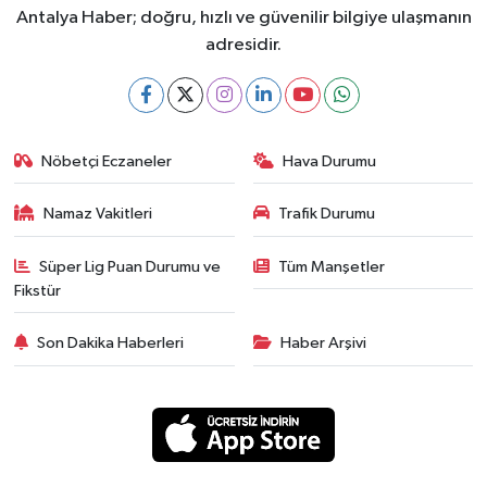
Antalya Haber; doğru, hızlı ve güvenilir bilgiye ulaşmanın
adresidir.
Nöbetçi Eczaneler
Hava Durumu
Namaz Vakitleri
Trafik Durumu
Süper Lig Puan Durumu ve
Tüm Manşetler
Fikstür
Son Dakika Haberleri
Haber Arşivi