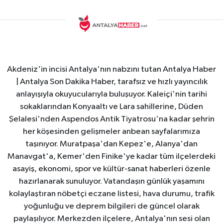
Akdeniz'in incisi Antalya'nın nabzını tutan Antalya Haber
| Antalya Son Dakika Haber, tarafsız ve hızlı yayıncılık
anlayışıyla okuyucularıyla buluşuyor. Kaleiçi'nin tarihi
sokaklarından Konyaaltı ve Lara sahillerine, Düden
Şelalesi'nden Aspendos Antik Tiyatrosu'na kadar şehrin
her köşesinden gelişmeler anbean sayfalarımıza
taşınıyor. Muratpaşa'dan Kepez'e, Alanya'dan
Manavgat'a, Kemer'den Finike'ye kadar tüm ilçelerdeki
asayiş, ekonomi, spor ve kültür-sanat haberleri özenle
hazırlanarak sunuluyor. Vatandaşın günlük yaşamını
kolaylaştıran nöbetçi eczane listesi, hava durumu, trafik
yoğunluğu ve deprem bilgileri de güncel olarak
paylaşılıyor. Merkezden ilçelere, Antalya'nın sesi olan