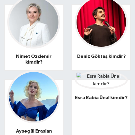
Nimet Özdemir
Deniz Göktaş kimdir?
kimdir?
Esra Rabia Ünal kimdir?
Ayşegül Eraslan