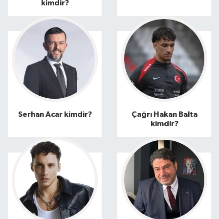
kimdir?
Serhan Acar kimdir?
Çağrı Hakan Balta
kimdir?