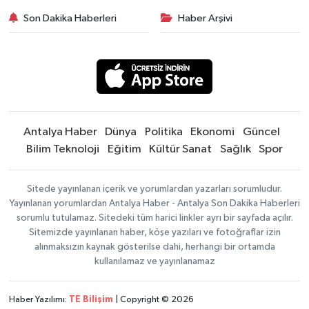
Son Dakika Haberleri
Haber Arşivi
Antalya Haber
Dünya
Politika
Ekonomi
Güncel
Bilim Teknoloji
Eğitim
Kültür Sanat
Sağlık
Spor
Sitede yayınlanan içerik ve yorumlardan yazarları sorumludur.
Yayınlanan yorumlardan Antalya Haber - Antalya Son Dakika Haberleri
sorumlu tutulamaz. Sitedeki tüm harici linkler ayrı bir sayfada açılır.
Sitemizde yayınlanan haber, köşe yazıları ve fotoğraflar izin
alınmaksızın kaynak gösterilse dahi, herhangi bir ortamda
kullanılamaz ve yayınlanamaz
Haber Yazılımı:
TE Bilişim
| Copyright © 2026