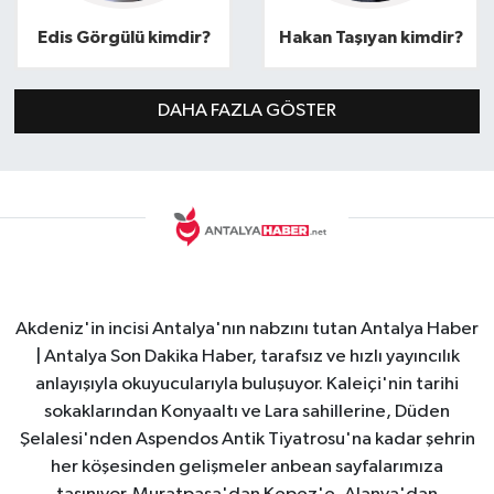
Edis Görgülü kimdir?
Hakan Taşıyan kimdir?
DAHA FAZLA GÖSTER
Akdeniz'in incisi Antalya'nın nabzını tutan Antalya Haber
| Antalya Son Dakika Haber, tarafsız ve hızlı yayıncılık
anlayışıyla okuyucularıyla buluşuyor. Kaleiçi'nin tarihi
sokaklarından Konyaaltı ve Lara sahillerine, Düden
Şelalesi'nden Aspendos Antik Tiyatrosu'na kadar şehrin
her köşesinden gelişmeler anbean sayfalarımıza