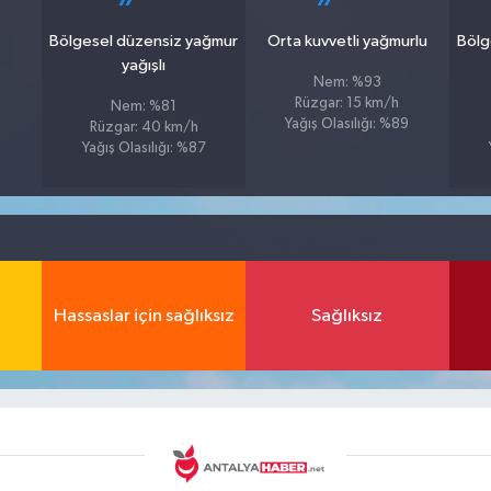
Bölgesel düzensiz yağmur
Orta kuvvetli yağmurlu
Bölg
yağışlı
Nem: %93
Rüzgar: 15 km/h
Nem: %81
Yağış Olasılığı: %89
Rüzgar: 40 km/h
Yağış Olasılığı: %87
Hassaslar için sağlıksız
Sağlıksız