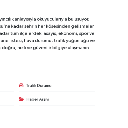
ıncılık anlayışıyla okuyucularıyla buluşuyor.
osu'na kadar şehrin her köşesinden gelişmeler
ar tüm ilçelerdeki asayiş, ekonomi, spor ve
zane listesi, hava durumu, trafik yoğunluğu ve
doğru, hızlı ve güvenilir bilgiye ulaşmanın
Trafik Durumu
Haber Arşivi