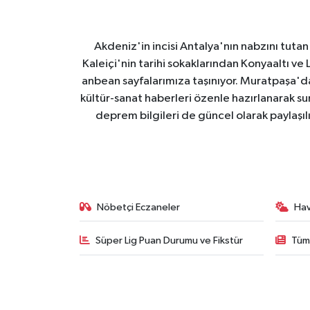
Akdeniz'in incisi Antalya'nın nabzını tutan 
Kaleiçi'nin tarihi sokaklarından Konyaaltı v
anbean sayfalarımıza taşınıyor. Muratpaşa'
kültür-sanat haberleri özenle hazırlanarak su
deprem bilgileri de güncel olarak paylaşıl
Nöbetçi Eczaneler
Ha
Süper Lig Puan Durumu ve Fikstür
Tüm