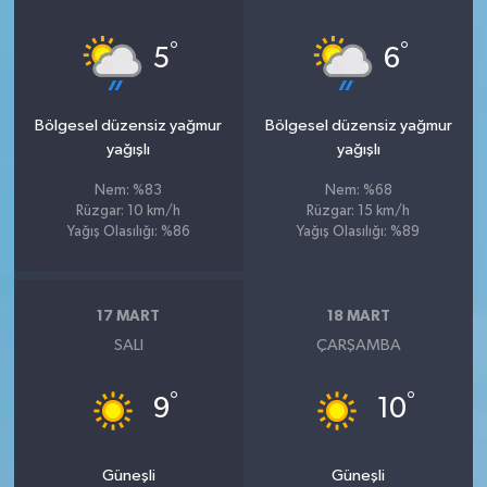
°
°
5
6
Bölgesel düzensiz yağmur
Bölgesel düzensiz yağmur
yağışlı
yağışlı
Nem: %83
Nem: %68
Rüzgar: 10 km/h
Rüzgar: 15 km/h
Yağış Olasılığı: %86
Yağış Olasılığı: %89
17 MART
18 MART
SALI
ÇARŞAMBA
°
°
9
10
Güneşli
Güneşli