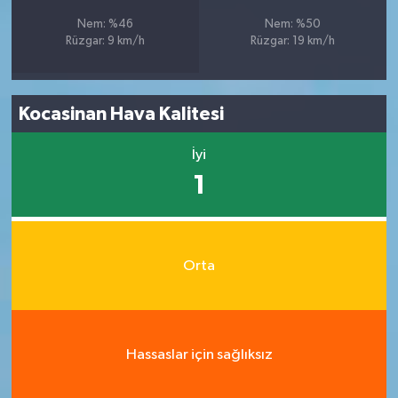
Nem: %46
Nem: %50
Rüzgar: 9 km/h
Rüzgar: 19 km/h
Kocasinan Hava Kalitesi
İyi
1
Orta
Hassaslar için sağlıksız