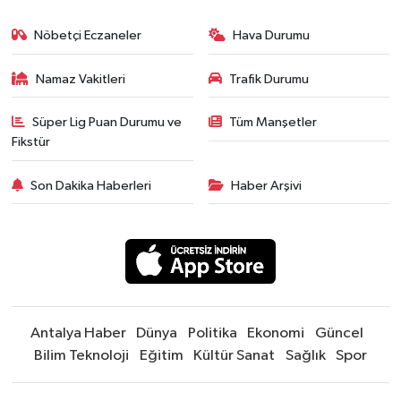
Nöbetçi Eczaneler
Hava Durumu
Namaz Vakitleri
Trafik Durumu
Süper Lig Puan Durumu ve
Tüm Manşetler
Fikstür
Son Dakika Haberleri
Haber Arşivi
Antalya Haber
Dünya
Politika
Ekonomi
Güncel
Bilim Teknoloji
Eğitim
Kültür Sanat
Sağlık
Spor