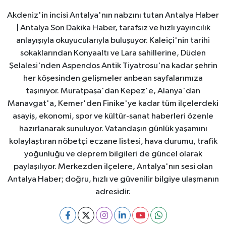
Akdeniz'in incisi Antalya'nın nabzını tutan Antalya Haber
| Antalya Son Dakika Haber, tarafsız ve hızlı yayıncılık
anlayışıyla okuyucularıyla buluşuyor. Kaleiçi'nin tarihi
sokaklarından Konyaaltı ve Lara sahillerine, Düden
Şelalesi'nden Aspendos Antik Tiyatrosu'na kadar şehrin
her köşesinden gelişmeler anbean sayfalarımıza
taşınıyor. Muratpaşa'dan Kepez'e, Alanya'dan
Manavgat'a, Kemer'den Finike'ye kadar tüm ilçelerdeki
asayiş, ekonomi, spor ve kültür-sanat haberleri özenle
hazırlanarak sunuluyor. Vatandaşın günlük yaşamını
kolaylaştıran nöbetçi eczane listesi, hava durumu, trafik
yoğunluğu ve deprem bilgileri de güncel olarak
paylaşılıyor. Merkezden ilçelere, Antalya'nın sesi olan
Antalya Haber; doğru, hızlı ve güvenilir bilgiye ulaşmanın
adresidir.