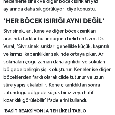
nedenlerle sinek ve diğer böcek ısırıkları yaz
aylarında daha sık görülüyor' diye konuştu.
'HER BÖCEK ISIRIĞI AYNI DEĞİL'
Sivrisinek, arı, kene ve diğer böcek ısırıkları
arasında farklar bulunduğunu belirten Uzm. Dr.
Vural, 'Sivrisinek ısırıkları genellikle küçük, kaşıntılı
ve kırmızı kabarıklıklar şeklinde ortaya çıkar. Arı
sokmaları çoğu zaman daha ağrılıdır ve sokulan
bölgede belirgin şişlik oluşturur. Keneler ise diğer
böceklerden farklı olarak cilde tutunur ve uzun
süre yapışık kalabilir. Kene çıkarıldıktan sonra
tutunduğu bölgede küçük bir iz veya hafif
kızarıklık görülebilir' ifadelerini kullandı.
'BASİT REAKSİYONLA TEHLİKELİ TABLO