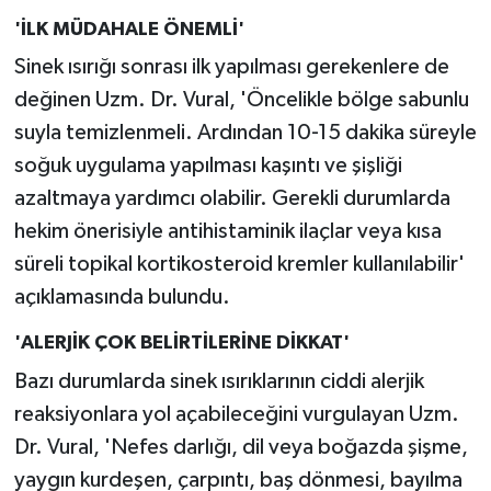
'İLK MÜDAHALE ÖNEMLİ'
Sinek ısırığı sonrası ilk yapılması gerekenlere de
değinen Uzm. Dr. Vural, 'Öncelikle bölge sabunlu
suyla temizlenmeli. Ardından 10-15 dakika süreyle
soğuk uygulama yapılması kaşıntı ve şişliği
azaltmaya yardımcı olabilir. Gerekli durumlarda
hekim önerisiyle antihistaminik ilaçlar veya kısa
süreli topikal kortikosteroid kremler kullanılabilir'
açıklamasında bulundu.
'ALERJİK ÇOK BELİRTİLERİNE DİKKAT'
Bazı durumlarda sinek ısırıklarının ciddi alerjik
reaksiyonlara yol açabileceğini vurgulayan Uzm.
Dr. Vural, 'Nefes darlığı, dil veya boğazda şişme,
yaygın kurdeşen, çarpıntı, baş dönmesi, bayılma