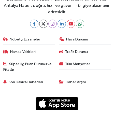
Antalya Haber; doğru, hızlı ve güvenilir bilgiye ulaşmanın
adresidir.
Nöbetçi Eczaneler
Hava Durumu
Namaz Vakitleri
Trafik Durumu
Süper Lig Puan Durumu ve
Tüm Manşetler
Fikstür
Son Dakika Haberleri
Haber Arşivi