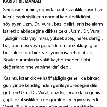
KARIŞTIRILMAMALI'
Sinek ısırıklarının çoğunda hafif kızarıklık, kaşıntı ve
küçük çaplı şişliklerin normal kabul edildiğini
söyleyen Uzm. Dr. Vural, bazı belirtilerin ise alarm
işareti olabileceğine dikkat çekti. Uzm. Dr. Vural,
'Şişliğin hızla yayılması, yüksek ateş, nefes darlığı,
baş dönmesi veya genel durum bozukluğu gibi
belirtiler ciddi bir reaksiyonun işareti olabilir.
Böyle durumlarda vakit kaybetmeden tıbbi
değerlendirme yapılmalıdır' dedi.
Kaşıntı, kızarıklık ve hafif şişliğin genellikle birkaç
gün içinde kendiliğinden gerileyebileceğini dile
getiren Uzm. Dr. Vural, bazı kişilerde daha geniş
çaplı lokal şişliklerin de görülebileceğini söyledi.
Vural, 'Şişliğin giderek büyümesi, şiddetli ağrı,