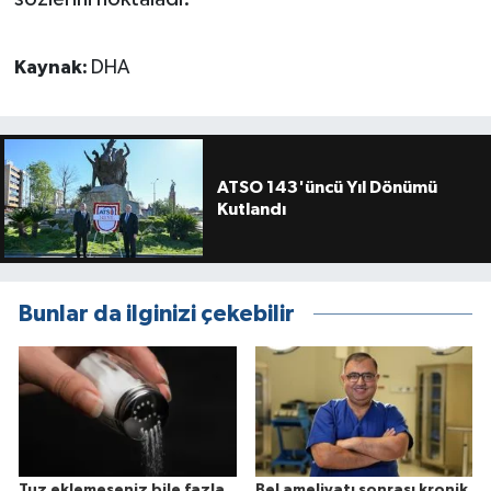
Kaynak:
DHA
ATSO 143'üncü Yıl Dönümü
Kutlandı
Bunlar da ilginizi çekebilir
Tuz eklemeseniz bile fazla
Bel ameliyatı sonrası kronik