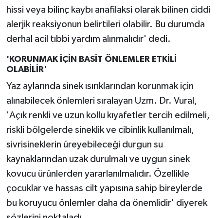
hissi veya bilinç kaybı anafilaksi olarak bilinen ciddi
alerjik reaksiyonun belirtileri olabilir. Bu durumda
derhal acil tıbbi yardım alınmalıdır' dedi.
'KORUNMAK İÇİN BASİT ÖNLEMLER ETKİLİ
OLABİLİR'
Yaz aylarında sinek ısırıklarından korunmak için
alınabilecek önlemleri sıralayan Uzm. Dr. Vural,
'Açık renkli ve uzun kollu kıyafetler tercih edilmeli,
riskli bölgelerde sineklik ve cibinlik kullanılmalı,
sivrisineklerin üreyebileceği durgun su
kaynaklarından uzak durulmalı ve uygun sinek
kovucu ürünlerden yararlanılmalıdır. Özellikle
çocuklar ve hassas cilt yapısına sahip bireylerde
bu koruyucu önlemler daha da önemlidir' diyerek
sözlerini noktaladı.