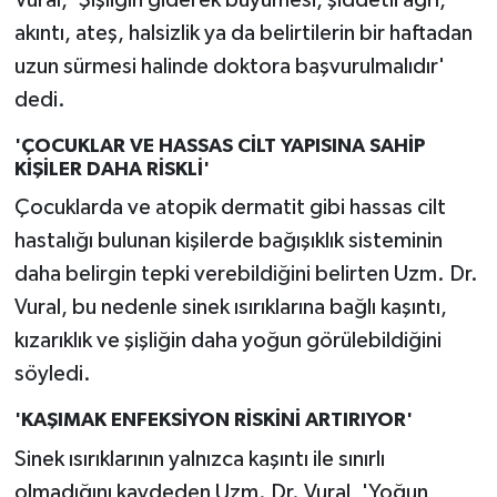
akıntı, ateş, halsizlik ya da belirtilerin bir haftadan
uzun sürmesi halinde doktora başvurulmalıdır'
dedi.
'ÇOCUKLAR VE HASSAS CİLT YAPISINA SAHİP
KİŞİLER DAHA RİSKLİ'
Çocuklarda ve atopik dermatit gibi hassas cilt
hastalığı bulunan kişilerde bağışıklık sisteminin
daha belirgin tepki verebildiğini belirten Uzm. Dr.
Vural, bu nedenle sinek ısırıklarına bağlı kaşıntı,
kızarıklık ve şişliğin daha yoğun görülebildiğini
söyledi.
'KAŞIMAK ENFEKSİYON RİSKİNİ ARTIRIYOR'
Sinek ısırıklarının yalnızca kaşıntı ile sınırlı
olmadığını kaydeden Uzm. Dr. Vural, 'Yoğun