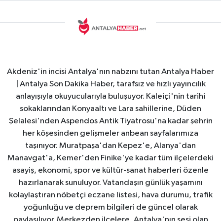
Akdeniz'in incisi Antalya'nın nabzını tutan Antalya Haber
| Antalya Son Dakika Haber, tarafsız ve hızlı yayıncılık
anlayışıyla okuyucularıyla buluşuyor. Kaleiçi'nin tarihi
sokaklarından Konyaaltı ve Lara sahillerine, Düden
Şelalesi'nden Aspendos Antik Tiyatrosu'na kadar şehrin
her köşesinden gelişmeler anbean sayfalarımıza
taşınıyor. Muratpaşa'dan Kepez'e, Alanya'dan
Manavgat'a, Kemer'den Finike'ye kadar tüm ilçelerdeki
asayiş, ekonomi, spor ve kültür-sanat haberleri özenle
hazırlanarak sunuluyor. Vatandaşın günlük yaşamını
kolaylaştıran nöbetçi eczane listesi, hava durumu, trafik
yoğunluğu ve deprem bilgileri de güncel olarak
paylaşılıyor. Merkezden ilçelere, Antalya'nın sesi olan