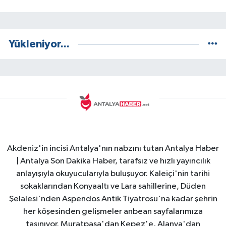
Yükleniyor...
Akdeniz'in incisi Antalya'nın nabzını tutan Antalya Haber
| Antalya Son Dakika Haber, tarafsız ve hızlı yayıncılık
anlayışıyla okuyucularıyla buluşuyor. Kaleiçi'nin tarihi
sokaklarından Konyaaltı ve Lara sahillerine, Düden
Şelalesi'nden Aspendos Antik Tiyatrosu'na kadar şehrin
her köşesinden gelişmeler anbean sayfalarımıza
taşınıyor. Muratpaşa'dan Kepez'e, Alanya'dan