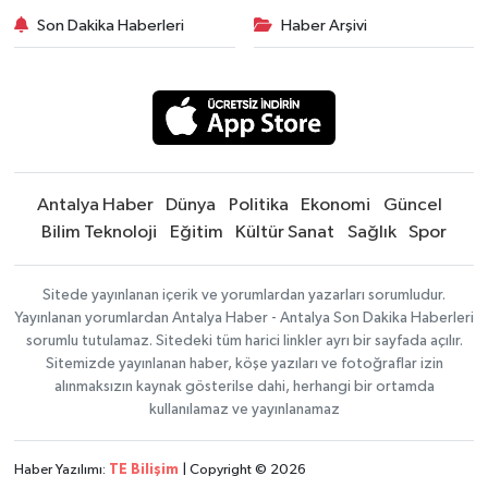
Son Dakika Haberleri
Haber Arşivi
Antalya Haber
Dünya
Politika
Ekonomi
Güncel
Bilim Teknoloji
Eğitim
Kültür Sanat
Sağlık
Spor
Sitede yayınlanan içerik ve yorumlardan yazarları sorumludur.
Yayınlanan yorumlardan Antalya Haber - Antalya Son Dakika Haberleri
sorumlu tutulamaz. Sitedeki tüm harici linkler ayrı bir sayfada açılır.
Sitemizde yayınlanan haber, köşe yazıları ve fotoğraflar izin
alınmaksızın kaynak gösterilse dahi, herhangi bir ortamda
kullanılamaz ve yayınlanamaz
Haber Yazılımı:
TE Bilişim
| Copyright © 2026