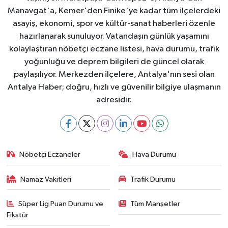
Manavgat'a, Kemer'den Finike'ye kadar tüm ilçelerdeki
asayiş, ekonomi, spor ve kültür-sanat haberleri özenle
hazırlanarak sunuluyor. Vatandaşın günlük yaşamını
kolaylaştıran nöbetçi eczane listesi, hava durumu, trafik
yoğunluğu ve deprem bilgileri de güncel olarak
paylaşılıyor. Merkezden ilçelere, Antalya'nın sesi olan
Antalya Haber; doğru, hızlı ve güvenilir bilgiye ulaşmanın
adresidir.
Nöbetçi Eczaneler
Hava Durumu
Namaz Vakitleri
Trafik Durumu
Süper Lig Puan Durumu ve
Tüm Manşetler
Fikstür