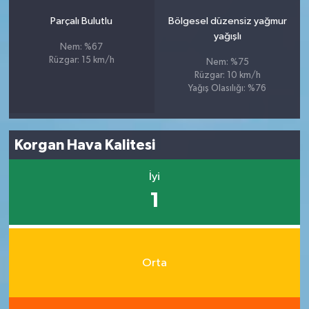
Parçalı Bulutlu
Bölgesel düzensiz yağmur
yağışlı
Nem: %67
Rüzgar: 15 km/h
Nem: %75
Rüzgar: 10 km/h
Yağış Olasılığı: %76
Korgan Hava Kalitesi
İyi
1
Orta