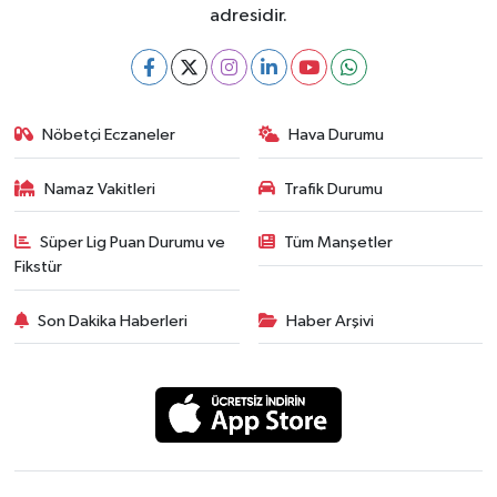
adresidir.
Nöbetçi Eczaneler
Hava Durumu
Namaz Vakitleri
Trafik Durumu
Süper Lig Puan Durumu ve
Tüm Manşetler
Fikstür
Son Dakika Haberleri
Haber Arşivi