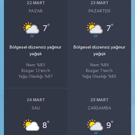
22 MART
23 MART
PAZAR
PAZARTESI
°
°
7
7
Bölgesel düzensiz yağmur
Bölgesel düzensiz yağmur
yağışlı
yağışlı
Nem: %83
Nem: %89
Rüzgar: 12 km/h
Rüzgar: 7 km/h
Yağış Olasılığı: %87
Yağış Olasılığı: %85
24 MART
25 MART
SALI
ÇARŞAMBA
°
°
8
9