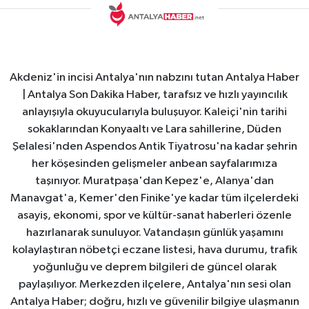
Akdeniz'in incisi Antalya'nın nabzını tutan Antalya Haber
| Antalya Son Dakika Haber, tarafsız ve hızlı yayıncılık
anlayışıyla okuyucularıyla buluşuyor. Kaleiçi'nin tarihi
sokaklarından Konyaaltı ve Lara sahillerine, Düden
Şelalesi'nden Aspendos Antik Tiyatrosu'na kadar şehrin
her köşesinden gelişmeler anbean sayfalarımıza
taşınıyor. Muratpaşa'dan Kepez'e, Alanya'dan
Manavgat'a, Kemer'den Finike'ye kadar tüm ilçelerdeki
asayiş, ekonomi, spor ve kültür-sanat haberleri özenle
hazırlanarak sunuluyor. Vatandaşın günlük yaşamını
kolaylaştıran nöbetçi eczane listesi, hava durumu, trafik
yoğunluğu ve deprem bilgileri de güncel olarak
paylaşılıyor. Merkezden ilçelere, Antalya'nın sesi olan
Antalya Haber; doğru, hızlı ve güvenilir bilgiye ulaşmanın