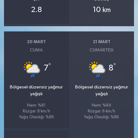
2.8
10
km
20 MART
21 MART
CUMA
CUMARTESI
°
°
7
8
Bölgesel düzensiz yağmur
Bölgesel düzensiz yağmur
yağışlı
yağışlı
Nem: %81
Nem: %84
Rüzgar: 8 km/h
Rüzgar: 6 km/h
Yağış Olasılığı: %86
Yağış Olasılığı: %86