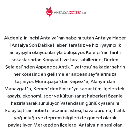
Akdeniz'in incisi Antalya'nın nabzını tutan Antalya Haber
| Antalya Son Dakika Haber, tarafsız ve hızlı yayıncılık
anlayışıyla okuyucularıyla buluşuyor. Kaleiçi'nin tarihi
sokaklarından Konyaaltı ve Lara sahillerine, Düden
Şelalesi'nden Aspendos Antik Tiyatrosu'na kadar şehrin
her köşesinden gelişmeler anbean sayfalarımıza
taşınıyor. Muratpaşa'dan Kepez'e, Alanya'dan
Manavgat'a, Kemer'den Finike'ye kadar tüm ilçelerdeki
asayiş, ekonomi, spor ve kültür-sanat haberleri özenle
hazırlanarak sunuluyor. Vatandaşın günlük yaşamını
kolaylaştıran nöbetçi eczane listesi, hava durumu, trafik
yoğunluğu ve deprem bilgileri de güncel olarak
paylaşılıyor. Merkezden ilçelere, Antalya'nın sesi olan