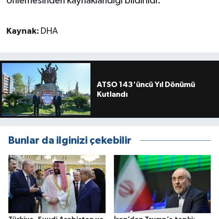
önlemesinden kaynaklandığı bildirildi.
Kaynak:
DHA
ATSO 143'üncü Yıl Dönümü
Kutlandı
Bunlar da ilginizi çekebilir