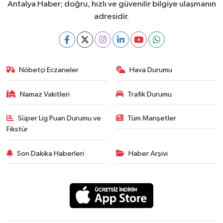
Antalya Haber; doğru, hızlı ve güvenilir bilgiye ulaşmanın
adresidir.
Nöbetçi Eczaneler
Hava Durumu
Namaz Vakitleri
Trafik Durumu
Süper Lig Puan Durumu ve
Tüm Manşetler
Fikstür
Son Dakika Haberleri
Haber Arşivi