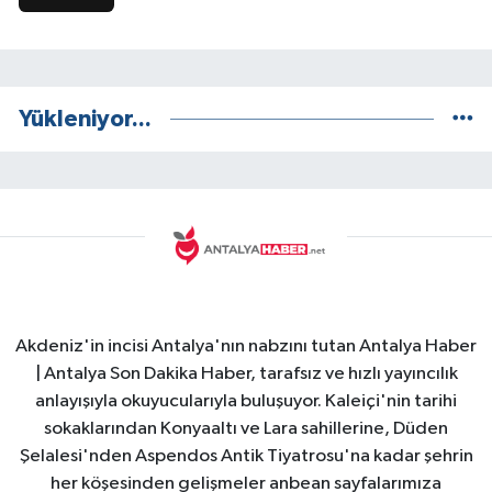
Yükleniyor...
Akdeniz'in incisi Antalya'nın nabzını tutan Antalya Haber
| Antalya Son Dakika Haber, tarafsız ve hızlı yayıncılık
anlayışıyla okuyucularıyla buluşuyor. Kaleiçi'nin tarihi
sokaklarından Konyaaltı ve Lara sahillerine, Düden
Şelalesi'nden Aspendos Antik Tiyatrosu'na kadar şehrin
her köşesinden gelişmeler anbean sayfalarımıza