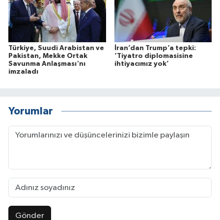
Türkiye, Suudi Arabistan ve
İran’dan Trump’a tepki:
Pakistan, Mekke Ortak
‘Tiyatro diplomasisine
Savunma Anlaşması'nı
ihtiyacımız yok’
imzaladı
Yorumlar
Gönder