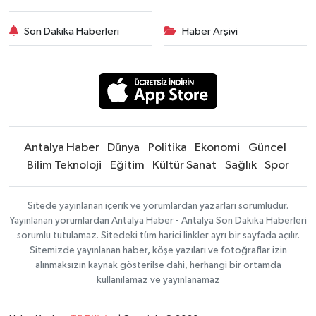
Son Dakika Haberleri
Haber Arşivi
Antalya Haber
Dünya
Politika
Ekonomi
Güncel
Bilim Teknoloji
Eğitim
Kültür Sanat
Sağlık
Spor
Sitede yayınlanan içerik ve yorumlardan yazarları sorumludur.
Yayınlanan yorumlardan Antalya Haber - Antalya Son Dakika Haberleri
sorumlu tutulamaz. Sitedeki tüm harici linkler ayrı bir sayfada açılır.
Sitemizde yayınlanan haber, köşe yazıları ve fotoğraflar izin
alınmaksızın kaynak gösterilse dahi, herhangi bir ortamda
kullanılamaz ve yayınlanamaz