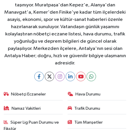
taşınıyor. Muratpaşa'dan Kepez'e, Alanya'dan
Manavgat'a, Kemer'den Finike'ye kadar tüm ilçelerdeki
asayiş, ekonomi, spor ve kültür-sanat haberleri özenle
hazırlanarak sunuluyor. Vatandaşın günlük yaşamını
kolaylaştıran nöbetçi eczane listesi, hava durumu, trafik
yoğunluğu ve deprem bilgileri de güncel olarak
paylaşılıyor. Merkezden ilçelere, Antalya'nın sesi olan
Antalya Haber; doğru, hızlı ve güvenilir bilgiye ulaşmanın
adresidir.
Nöbetçi Eczaneler
Hava Durumu
Namaz Vakitleri
Trafik Durumu
Süper Lig Puan Durumu ve
Tüm Manşetler
Fikstür