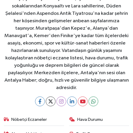
sokaklarından Konyaaltı ve Lara sahillerine, Düden
Şelalesi'nden Aspendos Antik Tiyatrosu'na kadar şehrin
her köşesinden gelişmeler anbean sayfalarımıza
taşınıyor. Muratpaşa'dan Kepez'e, Alanya'dan
Manavgat'a, Kemer'den Finike'ye kadar tüm ilçelerdeki
asayiş, ekonomi, spor ve kültür-sanat haberleri özenle
hazırlanarak sunuluyor. Vatandaşın günlük yaşamını
kolaylaştıran nöbetçi eczane listesi, hava durumu, trafik
yoğunluğu ve deprem bilgileri de güncel olarak
paylaşılıyor. Merkezden ilçelere, Antalya'nın sesi olan
Antalya Haber; doğru, hızlı ve güvenilir bilgiye ulaşmanın
adresidir.
Nöbetçi Eczaneler
Hava Durumu