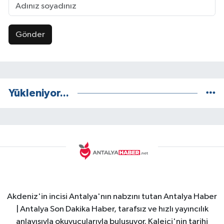
Gönder
Yükleniyor...
Akdeniz'in incisi Antalya'nın nabzını tutan Antalya Haber
| Antalya Son Dakika Haber, tarafsız ve hızlı yayıncılık
anlayışıyla okuyucularıyla buluşuyor. Kaleiçi'nin tarihi