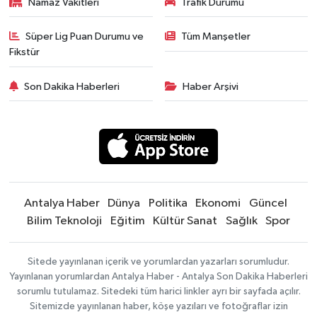
Namaz Vakitleri
Trafik Durumu
Süper Lig Puan Durumu ve
Tüm Manşetler
Fikstür
Son Dakika Haberleri
Haber Arşivi
Antalya Haber
Dünya
Politika
Ekonomi
Güncel
Bilim Teknoloji
Eğitim
Kültür Sanat
Sağlık
Spor
Sitede yayınlanan içerik ve yorumlardan yazarları sorumludur.
Yayınlanan yorumlardan Antalya Haber - Antalya Son Dakika Haberleri
sorumlu tutulamaz. Sitedeki tüm harici linkler ayrı bir sayfada açılır.
Sitemizde yayınlanan haber, köşe yazıları ve fotoğraflar izin