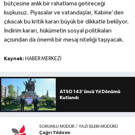
bütçesine anlık bir rahatlama getireceği
kuşkusuz. Piyasalar ve vatandaşlar, Kabine'den
çıkacak bu kritik kararı büyük bir dikkatle bekliyor.
İndirim kararı, hükümetin sosyal politikaları
açısından da önemli bir mesaj niteliği taşıyacak.
Kaynak:
HABER MERKEZİ
ATSO 143'üncü Yıl Dönümü
Kutlandı
SORUMLU MÜDÜR / YAZI İŞLERI MÜDÜRÜ
Çağrı Yıldırım