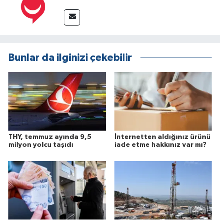
Bunlar da ilginizi çekebilir
THY, temmuz ayında 9,5
İnternetten aldığınız ürünü
milyon yolcu taşıdı
iade etme hakkınız var mı?