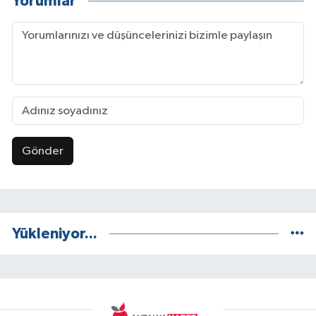
Yorumlar
Gönder
Yükleniyor...