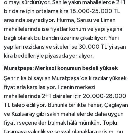
olmayı sürdürüyor. Sahile yakın mahallelerde 2+1
bir daire için ortalama kira 18.000-25.000 TL
arasında seyrediyor. Hurma, Sarısu ve Liman
mahallelerinde ise fiyatlar konum ve yapı yaşına
bağlı olarak bu bandın üzerine çıkabiliyor. Yeni
yapılan rezidans ve siteler ise 30.000 TL'yi aşan
kira bedelleriyle piyasada yer alıyor.
Muratpaşa: Merkezi konumun bedeli yüksek
Şehrin kalbi sayılan Muratpaşa'da kiracılar yüksek
fiyatlarla karşılaşıyor. İlçenin merkezi
mahallelerinde 2+1 daireler için 20.000-28.000
TL talep ediliyor. Bununla birlikte Fener, Çağlayan
ve Kızılsaray gibi sakin mahallelerde daha uygun
fiyatlı seçenekler bulmak hâlâ mümkün. Toplu
taşımaya yakınlık ve sosyal olanaklara erişim, bu