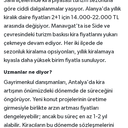
Sahil ilçelerinde kira piyasası turizm sezonuna
göre ciddi dalgalanmalar yaşıyor. Alanya'da yıllık
kiralık daire fiyatları 2+1 için 14.000-22.000 TL
arasında değişiyor. Manavgat'ta ise Side ve
çevresindeki turizm baskısı kira fiyatlarını yukarı
çekmeye devam ediyor. Her iki ilçede de
sezonluk kiralama opsiyonları, yıllık kiralamaya
kıyasla daha yüksek birim fiyatla sunuluyor.
Uzmanlar ne diyor?
Gayrimenkul danışmanları, Antalya'da kira
artışının önümüzdeki dönemde de süreceğini
öngörüyor. Yeni konut projelerinin üretime
girmesiyle birlikte arzın artması fiyatları
dengeleyebilir; ancak bu süreç en az 1-2 yıl
alabilir. Kiracıların bu dönemde sözleşmelerini