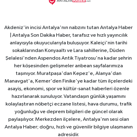
Akdeniz'in incisi Antalya'nın nabzını tutan Antalya Haber
| Antalya Son Dakika Haber, tarafsız ve hızlı yayıncılık
anlayışıyla okuyucularıyla buluşuyor. Kaleiçi'nin tarihi
sokaklarından Konyaaltı ve Lara sahillerine, Düden
Şelalesi'nden Aspendos Antik Tiyatrosu'na kadar şehrin
her köşesinden gelişmeler anbean sayfalarımıza
taşınıyor. Muratpaşa'dan Kepez'e, Alanya'dan
Manavgat'a, Kemer'den Finike'ye kadar tüm ilçelerdeki
asayiş, ekonomi, spor ve kültür-sanat haberleri özenle
hazırlanarak sunuluyor. Vatandaşın günlük yaşamını
kolaylaştıran nöbetçi eczane listesi, hava durumu, trafik
yoğunluğu ve deprem bilgileri de güncel olarak
paylaşılıyor. Merkezden ilçelere, Antalya'nın sesi olan
Antalya Haber; doğru, hızlı ve güvenilir bilgiye ulaşmanın
adresidir.