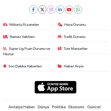
Nöbetçi Eczaneler
Hava Durumu
Namaz Vakitleri
Trafik Durumu
Süper Lig Puan Durumu ve
Tüm Manşetler
Fikstür
Son Dakika Haberleri
Haber Arşivi
Antalya Haber
Dünya
Politika
Ekonomi
Güncel