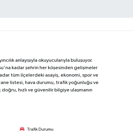
ıncılık anlayışıyla okuyucularıyla buluşuyor.
osu'na kadar şehrin her köşesinden gelişmeler
ar tüm ilçelerdeki asayiş, ekonomi, spor ve
zane listesi, hava durumu, trafik yoğunluğu ve
doğru, hızlı ve güvenilir bilgiye ulaşmanın
Trafik Durumu