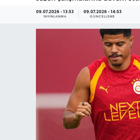
Kültür Sanat
09.07.2026 - 13:53
09.07.2026 - 14:53
YAYINLANMA
GÜNCELLEME
Magazin
Medya
Politika
Sağlık
Spor
Turizm
Yaşam