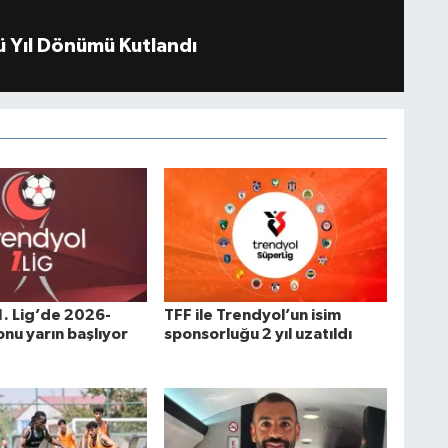
 Yıl Dönümü Kutlandı
1. Lig’de 2026-
TFF ile Trendyol’un isim
nu yarın başlıyor
sponsorluğu 2 yıl uzatıldı