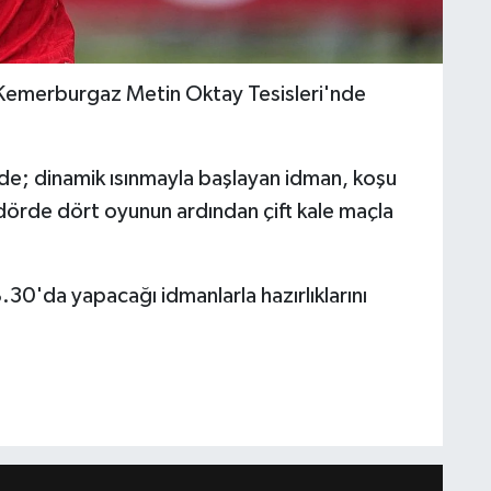
a Kemerburgaz Metin Oktay Tesisleri'nde
de; dinamik ısınmayla başlayan idman, koşu
dörde dört oyunun ardından çift kale maçla
8.30'da yapacağı idmanlarla hazırlıklarını