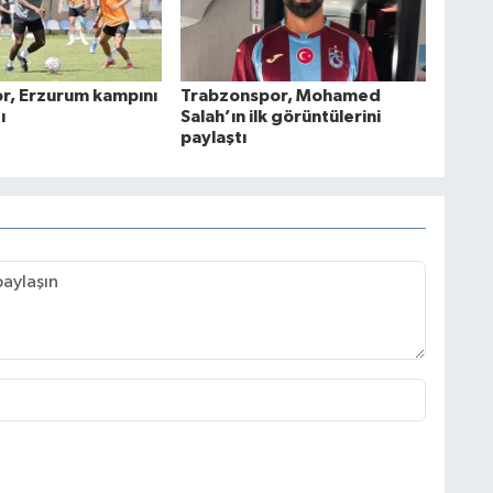
r, Erzurum kampını
Trabzonspor, Mohamed
ı
Salah’ın ilk görüntülerini
paylaştı