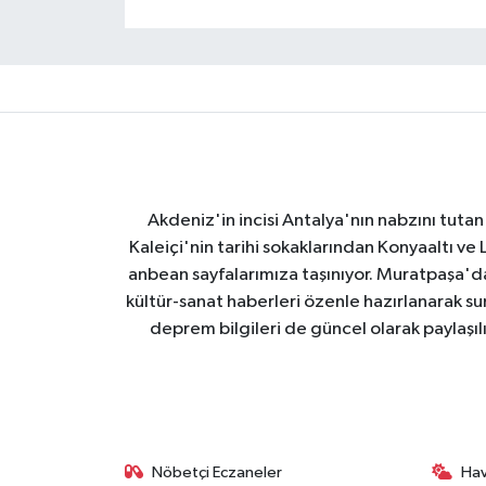
Akdeniz'in incisi Antalya'nın nabzını tutan 
Kaleiçi'nin tarihi sokaklarından Konyaaltı v
anbean sayfalarımıza taşınıyor. Muratpaşa'
kültür-sanat haberleri özenle hazırlanarak su
deprem bilgileri de güncel olarak paylaşıl
Nöbetçi Eczaneler
Ha