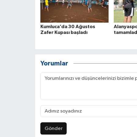
Kumluca’da 30 Ağustos
Alanyaspo
Zafer Kupası başladı
tamamlad
Yorumlar
Gönder