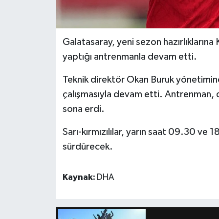
Galatasaray, yeni sezon hazırlıkların
yaptığı antrenmanla devam etti.
Teknik direktör Okan Buruk yönetimin
çalışmasıyla devam etti. Antrenman, 
sona erdi.
Sarı-kırmızılılar, yarın saat 09.30 ve 1
sürdürecek.
Kaynak:
DHA