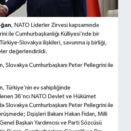
oğan
, NATO Liderler Zirvesi kapsamında
ni ile Cumhurbaşkanlığı Külliyesi’nde bir
iye-Slovakya ilişkileri, savunma iş birliği,
ler değerlendirildi.
 Slovakya Cumhurbaşkanı Peter Pellegrini ile
 Türkiye'nin ev sahipliğinde
nlenen 36'ncı NATO Devlet ve Hükümet
da Slovakya Cumhurbaşkanı Peter Pellegrini ile
rüşmede; Dışişleri Bakanı Hakan Fidan, Milli
 Genel Başkan Yardımcısı ve Parti Sözcüsü