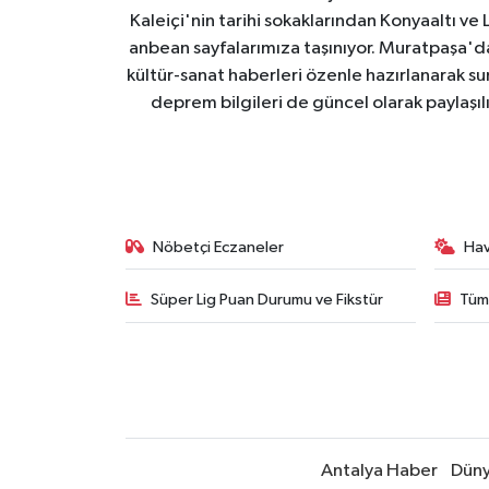
Kaleiçi'nin tarihi sokaklarından Konyaaltı v
anbean sayfalarımıza taşınıyor. Muratpaşa'
kültür-sanat haberleri özenle hazırlanarak su
deprem bilgileri de güncel olarak paylaşıl
Nöbetçi Eczaneler
Ha
Süper Lig Puan Durumu ve Fikstür
Tüm
Antalya Haber
Dün