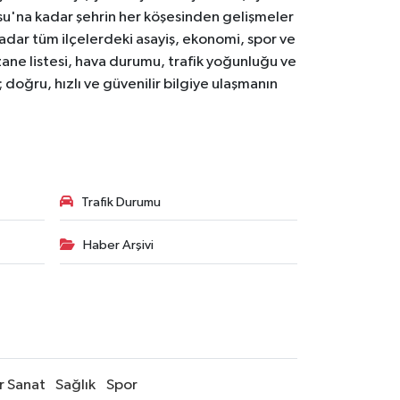
osu'na kadar şehrin her köşesinden gelişmeler
ar tüm ilçelerdeki asayiş, ekonomi, spor ve
zane listesi, hava durumu, trafik yoğunluğu ve
doğru, hızlı ve güvenilir bilgiye ulaşmanın
Trafik Durumu
Haber Arşivi
r Sanat
Sağlık
Spor