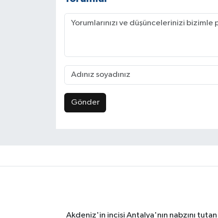
Gönder
Akdeniz'in incisi Antalya'nın nabzını tutan 