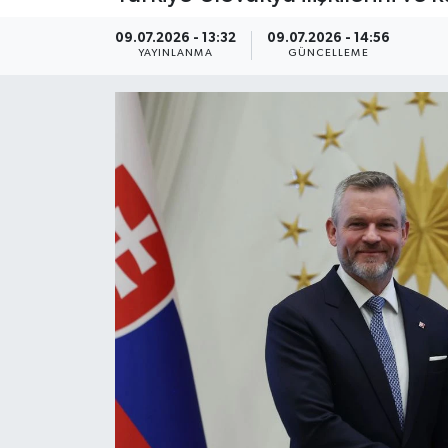
Kültür Sanat
09.07.2026 - 13:32
09.07.2026 - 14:56
YAYINLANMA
GÜNCELLEME
Magazin
Medya
Politika
Sağlık
Spor
Turizm
Yaşam