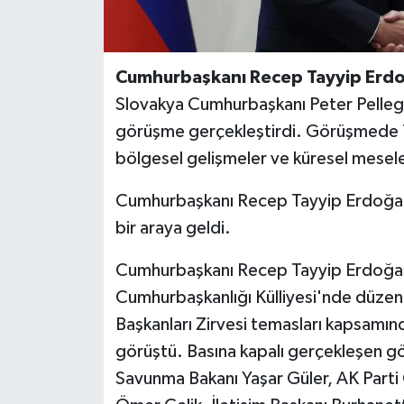
Cumhurbaşkanı Recep Tayyip Erd
Slovakya Cumhurbaşkanı Peter Pellegri
görüşme gerçekleştirdi. Görüşmede Türk
bölgesel gelişmeler ve küresel mesele
Cumhurbaşkanı Recep Tayyip Erdoğan,
bir araya geldi.
Cumhurbaşkanı Recep Tayyip Erdoğan,
Cumhurbaşkanlığı Külliyesi'nde düze
Başkanları Zirvesi temasları kapsamın
görüştü. Basına kapalı gerçekleşen gö
Savunma Bakanı Yaşar Güler, AK Parti