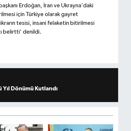
başkanı Erdoğan, İran ve Ukrayna'daki
ilmesi için Türkiye olarak gayret
arın tesisi, insani felaketin bitirilmesi
 belirtti' denildi.
 Yıl Dönümü Kutlandı