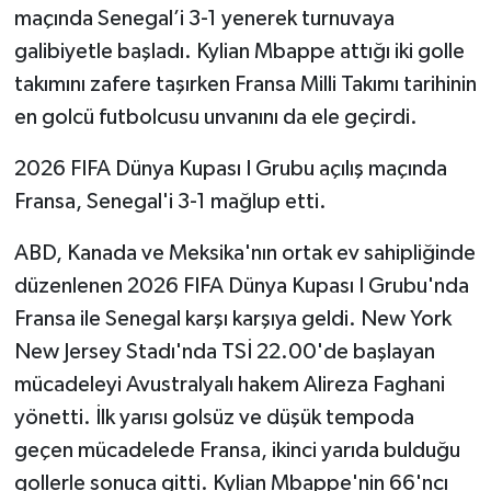
maçında Senegal’i 3-1 yenerek turnuvaya
galibiyetle başladı. Kylian Mbappe attığı iki golle
takımını zafere taşırken Fransa Milli Takımı tarihinin
en golcü futbolcusu unvanını da ele geçirdi.
2026 FIFA Dünya Kupası I Grubu açılış maçında
Fransa, Senegal'i 3-1 mağlup etti.
ABD, Kanada ve Meksika'nın ortak ev sahipliğinde
düzenlenen 2026 FIFA Dünya Kupası I Grubu'nda
Fransa ile Senegal karşı karşıya geldi. New York
New Jersey Stadı'nda TSİ 22.00'de başlayan
mücadeleyi Avustralyalı hakem Alireza Faghani
yönetti. İlk yarısı golsüz ve düşük tempoda
geçen mücadelede Fransa, ikinci yarıda bulduğu
gollerle sonuca gitti. Kylian Mbappe'nin 66'ncı