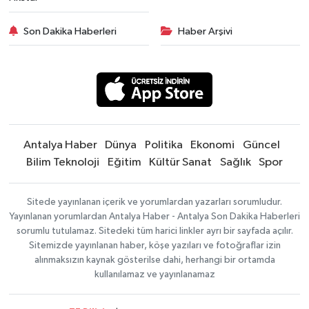
Son Dakika Haberleri
Haber Arşivi
Antalya Haber
Dünya
Politika
Ekonomi
Güncel
Bilim Teknoloji
Eğitim
Kültür Sanat
Sağlık
Spor
Sitede yayınlanan içerik ve yorumlardan yazarları sorumludur.
Yayınlanan yorumlardan Antalya Haber - Antalya Son Dakika Haberleri
sorumlu tutulamaz. Sitedeki tüm harici linkler ayrı bir sayfada açılır.
Sitemizde yayınlanan haber, köşe yazıları ve fotoğraflar izin
alınmaksızın kaynak gösterilse dahi, herhangi bir ortamda
kullanılamaz ve yayınlanamaz