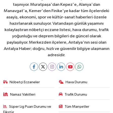
taşınıyor. Muratpaşa'dan Kepez'e, Alanya'dan
Manavgat'a, Kemer'den Finike'ye kadar tüm ilçelerdeki
asayiş, ekonomi, spor ve kültür-sanat haberleri özenle
hazırlanarak sunuluyor. Vatandaşın günlük yaşamını
kolaylaştıran nöbetçi eczane listesi, hava durumu, trafik
yoğunluğu ve deprem bilgileri de güncel olarak
paylaşılıyor. Merkezden ilçelere, Antalya'nın sesi olan
Antalya Haber; doğru, hızlı ve güvenilir bilgiye ulaşmanın
adresidir.
Nöbetçi Eczaneler
Hava Durumu
Namaz Vakitleri
Trafik Durumu
Süper Lig Puan Durumu ve
Tüm Manşetler
Fikstür