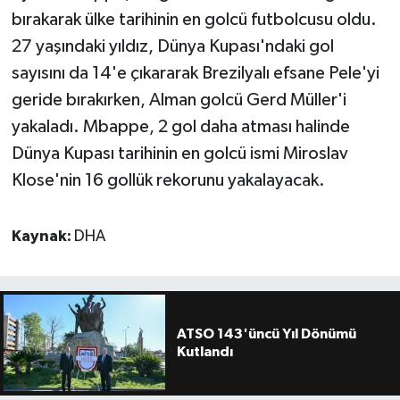
bırakarak ülke tarihinin en golcü futbolcusu oldu.
27 yaşındaki yıldız, Dünya Kupası'ndaki gol
sayısını da 14'e çıkararak Brezilyalı efsane Pele'yi
geride bırakırken, Alman golcü Gerd Müller'i
yakaladı. Mbappe, 2 gol daha atması halinde
Dünya Kupası tarihinin en golcü ismi Miroslav
Klose'nin 16 gollük rekorunu yakalayacak.
Kaynak:
DHA
ATSO 143'üncü Yıl Dönümü
Kutlandı