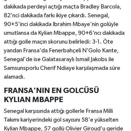
dakikada perdeyi açtığı maçta Bradley Barcola,
82'nci dakikada farkı ikiye çıkardı. Senegal,
90+5'inci dakikada Ibrahim Mbaye'nin golüyle
umutlansa da Kylian Mbappe, 90+6'ncı dakikada
attığı golle maçın skorunu belirledi: 3-1. Öte
yandan Fransa'da Fenerbahçeli N'Golo Kante,
Senegal'de ise Galatasaraylı Ismail Jakobs ile
Samsunsporlu Cherif Ndiaye karşılaşmada süre
alamadı.
FRANSA'NIN EN GOLCÜSÜ
KYLIAN MBAPPE
Senegal karşısında attığı gollerle Fransa Milli
Takımı kariyerindeki gol sayısını 58'e yükselten
Kylian Mbappe, 57 gollü Olivier Giroud'u geride