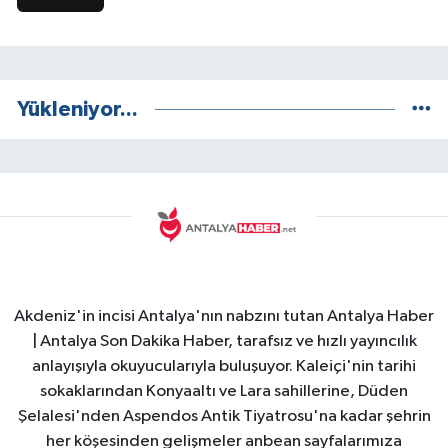
Yükleniyor...
Akdeniz'in incisi Antalya'nın nabzını tutan Antalya Haber
| Antalya Son Dakika Haber, tarafsız ve hızlı yayıncılık
anlayışıyla okuyucularıyla buluşuyor. Kaleiçi'nin tarihi
sokaklarından Konyaaltı ve Lara sahillerine, Düden
Şelalesi'nden Aspendos Antik Tiyatrosu'na kadar şehrin
her köşesinden gelişmeler anbean sayfalarımıza