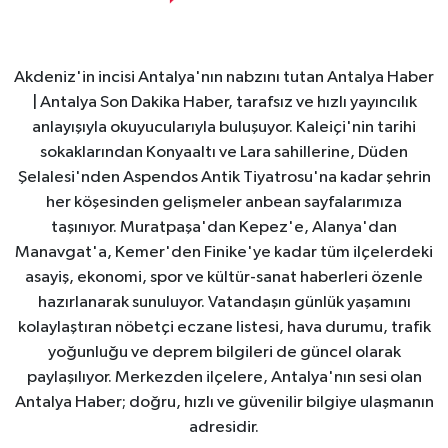
Akdeniz'in incisi Antalya'nın nabzını tutan Antalya Haber
| Antalya Son Dakika Haber, tarafsız ve hızlı yayıncılık
anlayışıyla okuyucularıyla buluşuyor. Kaleiçi'nin tarihi
sokaklarından Konyaaltı ve Lara sahillerine, Düden
Şelalesi'nden Aspendos Antik Tiyatrosu'na kadar şehrin
her köşesinden gelişmeler anbean sayfalarımıza
taşınıyor. Muratpaşa'dan Kepez'e, Alanya'dan
Manavgat'a, Kemer'den Finike'ye kadar tüm ilçelerdeki
asayiş, ekonomi, spor ve kültür-sanat haberleri özenle
hazırlanarak sunuluyor. Vatandaşın günlük yaşamını
kolaylaştıran nöbetçi eczane listesi, hava durumu, trafik
yoğunluğu ve deprem bilgileri de güncel olarak
paylaşılıyor. Merkezden ilçelere, Antalya'nın sesi olan
Antalya Haber; doğru, hızlı ve güvenilir bilgiye ulaşmanın
adresidir.