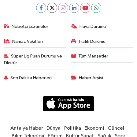
Nöbetçi Eczaneler
Hava Durumu
Namaz Vakitleri
Trafik Durumu
Süper Lig Puan Durumu ve
Tüm Manşetler
Fikstür
Son Dakika Haberleri
Haber Arşivi
Antalya Haber
Dünya
Politika
Ekonomi
Güncel
Bilim Teknoloji
Eğitim
Kültür Sanat
Sağlık
Spor