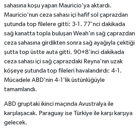
sahasına koşu yapan Mauricio'ya aktardı.
Mauricio'nun ceza sahası içi hafif sol çaprazdan
şutunda top filelere gitti: 3-1. 77'nci dakikada
sağ kanatta topla buluşan Weah'ın sağ çaprazdan
ceza sahasına girdikten sonra sağ ayağıyla çektiği
şutta top üstte auta gitti. 90+8'inci dakikada
ceza sahası içi sağ çaprazdaki Reyna'nın uzak
köşeye şutunda top fileleri havalandırdı: 4-1.
Mücadele ABD'nin 4-1'lik üstünlüğüyle
tamamlandı.
ABD gruptaki ikinci maçında Avustralya ile
karşılaşacak. Paraguay ise Türkiye ile karşı karşıya
gelecek.