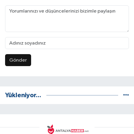
Gönder
Yükleniyor...