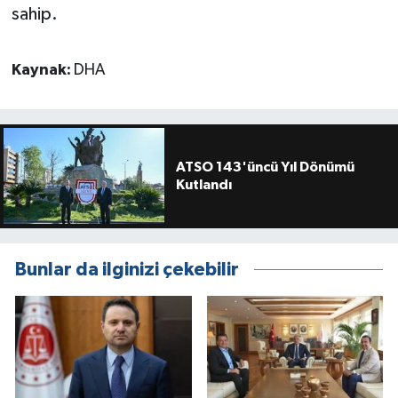
sahip.
Kaynak:
DHA
ATSO 143'üncü Yıl Dönümü
Kutlandı
Bunlar da ilginizi çekebilir