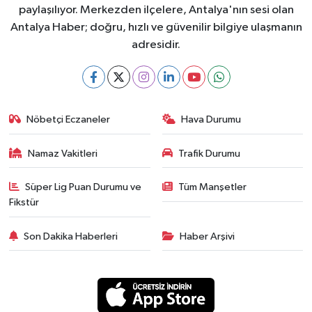
paylaşılıyor. Merkezden ilçelere, Antalya'nın sesi olan
Antalya Haber; doğru, hızlı ve güvenilir bilgiye ulaşmanın
adresidir.
Nöbetçi Eczaneler
Hava Durumu
Namaz Vakitleri
Trafik Durumu
Süper Lig Puan Durumu ve
Tüm Manşetler
Fikstür
Son Dakika Haberleri
Haber Arşivi