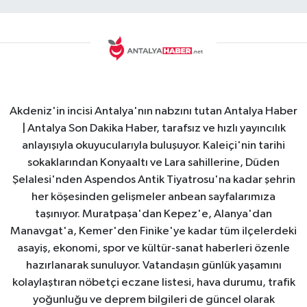
Akdeniz'in incisi Antalya'nın nabzını tutan Antalya Haber
| Antalya Son Dakika Haber, tarafsız ve hızlı yayıncılık
anlayışıyla okuyucularıyla buluşuyor. Kaleiçi'nin tarihi
sokaklarından Konyaaltı ve Lara sahillerine, Düden
Şelalesi'nden Aspendos Antik Tiyatrosu'na kadar şehrin
her köşesinden gelişmeler anbean sayfalarımıza
taşınıyor. Muratpaşa'dan Kepez'e, Alanya'dan
Manavgat'a, Kemer'den Finike'ye kadar tüm ilçelerdeki
asayiş, ekonomi, spor ve kültür-sanat haberleri özenle
hazırlanarak sunuluyor. Vatandaşın günlük yaşamını
kolaylaştıran nöbetçi eczane listesi, hava durumu, trafik
yoğunluğu ve deprem bilgileri de güncel olarak