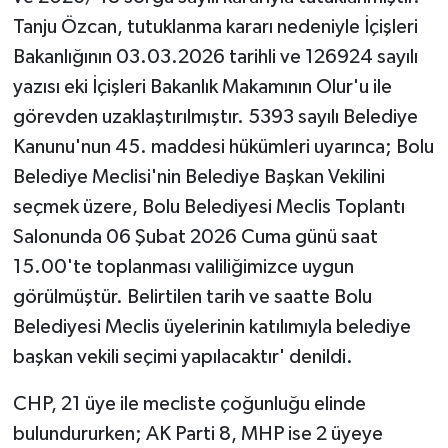
Tanju Özcan, tutuklanma kararı nedeniyle İçişleri
Bakanlığının 03.03.2026 tarihli ve 126924 sayılı
yazısı eki İçişleri Bakanlık Makamının Olur'u ile
görevden uzaklaştırılmıştır. 5393 sayılı Belediye
Kanunu'nun 45. maddesi hükümleri uyarınca; Bolu
Belediye Meclisi'nin Belediye Başkan Vekilini
seçmek üzere, Bolu Belediyesi Meclis Toplantı
Salonunda 06 Şubat 2026 Cuma günü saat
15.00'te toplanması valiliğimizce uygun
görülmüştür. Belirtilen tarih ve saatte Bolu
Belediyesi Meclis üyelerinin katılımıyla belediye
başkan vekili seçimi yapılacaktır' denildi.
CHP, 21 üye ile mecliste çoğunluğu elinde
bulundururken; AK Parti 8, MHP ise 2 üyeye