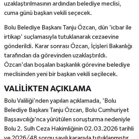
uzaklaştırılmasının ardından belediye meclisi,
cuma günü başkan vekili seçecek.
Bolu Belediye Başkanı Tanju Özcan, dün 'icbar ile
irtikap' suçlamasıyla tutuklanarak cezaevine
gönderildi. Karar sonrası Özcan, İçişleri Bakanlığı
tarafından da görevinden uzaklaştırıldı.
Özcan'dan boşalan başkanlık görevine belediye
meclisinden yeni bir başkan vekili seçilecek.
VALİLİKTEN AÇIKLAMA
Bolu Valiliği'nden yapılan açıklamada, 'Bolu
Belediye Başkanı Tanju Özcan, Bolu Cumhuriyet
Başsavcılığı'nca yürütülen soruşturma nedeniyle
Bolu 2. Sulh Ceza Hakimliğinin 02.03.2026 tarihli
ve 2026/48 sorgu sayılı kararıyla tutuklanmıştır.