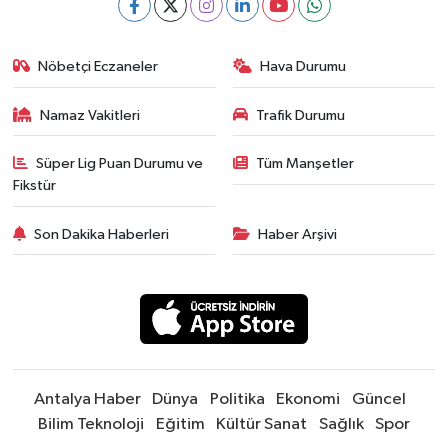
Nöbetçi Eczaneler
Hava Durumu
Namaz Vakitleri
Trafik Durumu
Süper Lig Puan Durumu ve
Tüm Manşetler
Fikstür
Son Dakika Haberleri
Haber Arşivi
Antalya Haber
Dünya
Politika
Ekonomi
Güncel
Bilim Teknoloji
Eğitim
Kültür Sanat
Sağlık
Spor