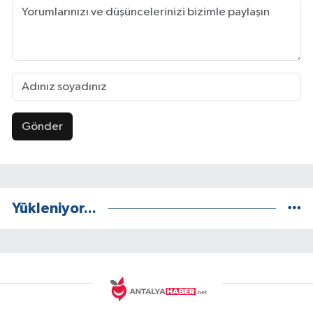
Gönder
Yükleniyor...