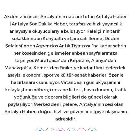
Akdeniz'in incisi Antalya'nın nabzını tutan Antalya Haber
| Antalya Son Dakika Haber, tarafsız ve hızlı yayıncılık
anlayışıyla okuyucularıyla buluşuyor. Kaleiçi'nin tarihi
sokaklarından Konyaaltı ve Lara sahillerine, Düden
Şelalesi'nden Aspendos Antik Tiyatrosu'na kadar şehrin
her köşesinden gelişmeler anbean sayfalarımıza
taşınıyor. Muratpaşa'dan Kepez'e, Alanya'dan
Manavgat'a, Kemer'den Finike'ye kadar tüm ilçelerdeki
asayiş, ekonomi, spor ve kültür-sanat haberleri özenle
hazırlanarak sunuluyor. Vatandaşın günlük yaşamını
kolaylaştıran nöbetçi eczane listesi, hava durumu, trafik
yoğunluğu ve deprem bilgileri de güncel olarak
paylaşılıyor. Merkezden ilçelere, Antalya'nın sesi olan
Antalya Haber; doğru, hızlı ve güvenilir bilgiye ulaşmanın
adresidir.