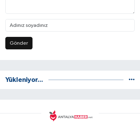
Gönder
Yükleniyor...