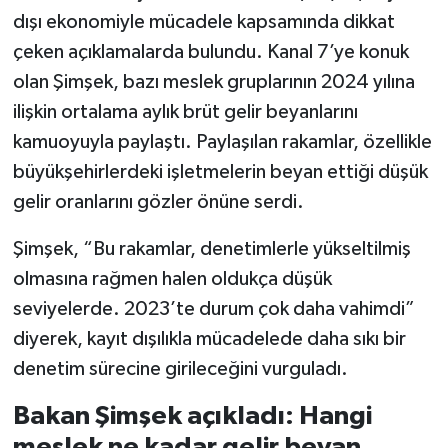
dışı ekonomiyle mücadele kapsamında dikkat
çeken açıklamalarda bulundu. Kanal 7’ye konuk
olan Şimşek, bazı meslek gruplarının 2024 yılına
ilişkin ortalama aylık brüt gelir beyanlarını
kamuoyuyla paylaştı. Paylaşılan rakamlar, özellikle
büyükşehirlerdeki işletmelerin beyan ettiği düşük
gelir oranlarını gözler önüne serdi.
Şimşek, “Bu rakamlar, denetimlerle yükseltilmiş
olmasına rağmen halen oldukça düşük
seviyelerde. 2023’te durum çok daha vahimdi”
diyerek, kayıt dışılıkla mücadelede daha sıkı bir
denetim sürecine girileceğini vurguladı.
Bakan Şimşek açıkladı: Hangi
meslek ne kadar gelir beyan