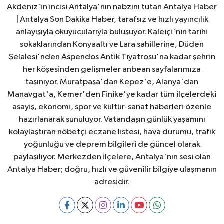
Akdeniz'in incisi Antalya'nın nabzını tutan Antalya Haber
| Antalya Son Dakika Haber, tarafsız ve hızlı yayıncılık
anlayışıyla okuyucularıyla buluşuyor. Kaleiçi'nin tarihi
sokaklarından Konyaaltı ve Lara sahillerine, Düden
Şelalesi'nden Aspendos Antik Tiyatrosu'na kadar şehrin
her köşesinden gelişmeler anbean sayfalarımıza
taşınıyor. Muratpaşa'dan Kepez'e, Alanya'dan
Manavgat'a, Kemer'den Finike'ye kadar tüm ilçelerdeki
asayiş, ekonomi, spor ve kültür-sanat haberleri özenle
hazırlanarak sunuluyor. Vatandaşın günlük yaşamını
kolaylaştıran nöbetçi eczane listesi, hava durumu, trafik
yoğunluğu ve deprem bilgileri de güncel olarak
paylaşılıyor. Merkezden ilçelere, Antalya'nın sesi olan
Antalya Haber; doğru, hızlı ve güvenilir bilgiye ulaşmanın
adresidir.