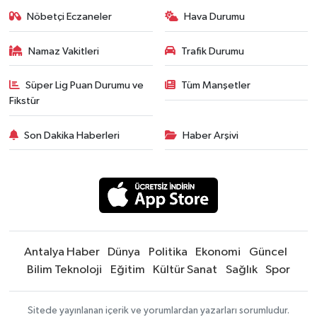
Nöbetçi Eczaneler
Hava Durumu
Namaz Vakitleri
Trafik Durumu
Süper Lig Puan Durumu ve
Tüm Manşetler
Fikstür
Son Dakika Haberleri
Haber Arşivi
Antalya Haber
Dünya
Politika
Ekonomi
Güncel
Bilim Teknoloji
Eğitim
Kültür Sanat
Sağlık
Spor
Sitede yayınlanan içerik ve yorumlardan yazarları sorumludur.