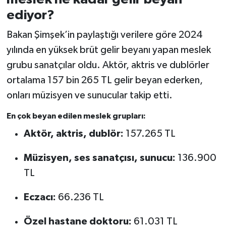
ediyor?
Bakan Şimşek’in paylaştığı verilere göre 2024
yılında en yüksek brüt gelir beyanı yapan meslek
grubu sanatçılar oldu. Aktör, aktris ve dublörler
ortalama 157 bin 265 TL gelir beyan ederken,
onları müzisyen ve sunucular takip etti.
En çok beyan edilen meslek grupları:
Aktör, aktris, dublör:
157.265 TL
Müzisyen, ses sanatçısı, sunucu:
136.900
TL
Eczacı:
66.236 TL
Özel hastane doktoru:
61.031 TL