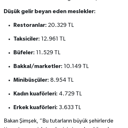
Düşük gelir beyan eden meslekler:
Restoranlar:
20.329 TL
Taksiciler:
12.961 TL
Büfeler:
11.529 TL
Bakkal/marketler:
10.149 TL
Minibüsçüler:
8.954 TL
Kadın kuaförleri:
4.729 TL
Erkek kuaförleri:
3.633 TL
Bakan Şimşek, “Bu tutarların büyük şehirlerde