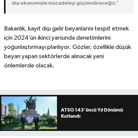
dışı ekonomiyle mücadeleyi güçlendireceğiz.”
Bakanlık, kayıt dışı gelir beyanlarını tespit etmek
için 2024’ün ikinci yarısında denetimlerini
yoğunlaştırmayı planlıyor. Gözler, özellikle düşük
beyan yapan sektörlerde alınacak yeni
önlemlerde olacak.
ATSO 143'üncü Yıl Dönümü
Kutlandı