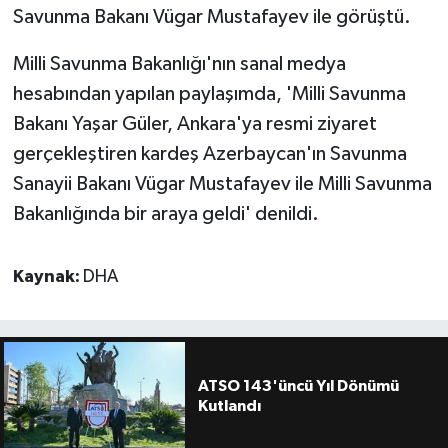
Savunma Bakanı Vügar Mustafayev ile görüştü.
Milli Savunma Bakanlığı'nın sanal medya
hesabından yapılan paylaşımda, 'Milli Savunma
Bakanı Yaşar Güler, Ankara'ya resmi ziyaret
gerçekleştiren kardeş Azerbaycan'ın Savunma
Sanayii Bakanı Vügar Mustafayev ile Milli Savunma
Bakanlığında bir araya geldi' denildi.
Kaynak:
DHA
ATSO 143'üncü Yıl Dönümü
Kutlandı