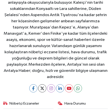
anlayışıyla okuyucularıyla buluşuyor. Kaleiçi'nin tarihi
sokaklarından Konyaaltı ve Lara sahillerine, Düden
Şelalesi'nden Aspendos Antik Tiyatrosu'na kadar şehrin
her köşesinden gelişmeler anbean sayfalarımıza
taşınıyor. Muratpaşa'dan Kepez'e, Alanya'dan
Manavgat'a, Kemer'den Finike'ye kadar tüm ilçelerdeki
asayiş, ekonomi, spor ve kültür-sanat haberleri özenle
hazırlanarak sunuluyor. Vatandaşın günlük yaşamını
kolaylaştıran nöbetçi eczane listesi, hava durumu, trafik
yoğunluğu ve deprem bilgileri de güncel olarak
paylaşılıyor. Merkezden ilçelere, Antalya'nın sesi olan
Antalya Haber; doğru, hızlı ve güvenilir bilgiye ulaşmanın
adresidir.
Nöbetçi Eczaneler
Hava Durumu