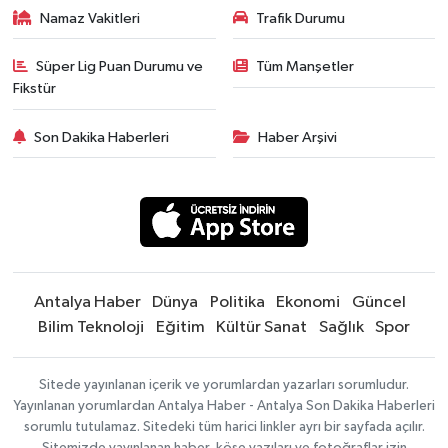
Namaz Vakitleri
Trafik Durumu
Süper Lig Puan Durumu ve
Tüm Manşetler
Fikstür
Son Dakika Haberleri
Haber Arşivi
Antalya Haber
Dünya
Politika
Ekonomi
Güncel
Bilim Teknoloji
Eğitim
Kültür Sanat
Sağlık
Spor
Sitede yayınlanan içerik ve yorumlardan yazarları sorumludur.
Yayınlanan yorumlardan Antalya Haber - Antalya Son Dakika Haberleri
sorumlu tutulamaz. Sitedeki tüm harici linkler ayrı bir sayfada açılır.