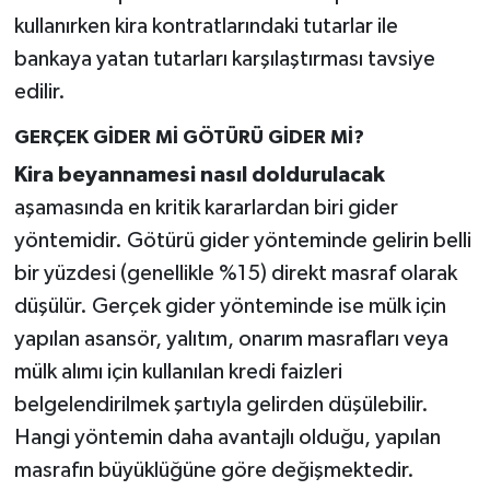
kullanırken kira kontratlarındaki tutarlar ile
bankaya yatan tutarları karşılaştırması tavsiye
edilir.
GERÇEK GİDER Mİ GÖTÜRÜ GİDER Mİ?
Kira beyannamesi nasıl doldurulacak
aşamasında en kritik kararlardan biri gider
yöntemidir. Götürü gider yönteminde gelirin belli
bir yüzdesi (genellikle %15) direkt masraf olarak
düşülür. Gerçek gider yönteminde ise mülk için
yapılan asansör, yalıtım, onarım masrafları veya
mülk alımı için kullanılan kredi faizleri
belgelendirilmek şartıyla gelirden düşülebilir.
Hangi yöntemin daha avantajlı olduğu, yapılan
masrafın büyüklüğüne göre değişmektedir.