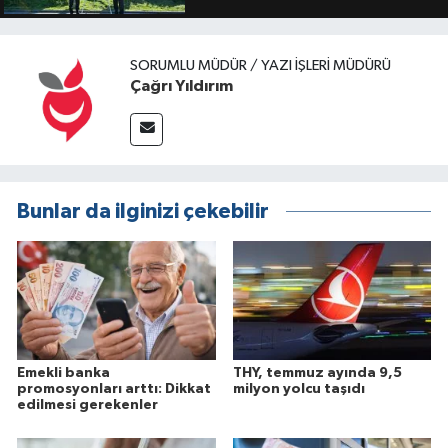
SORUMLU MÜDÜR / YAZI İŞLERI MÜDÜRÜ
Çağrı Yıldırım
Bunlar da ilginizi çekebilir
Emekli banka
THY, temmuz ayında 9,5
promosyonları arttı: Dikkat
milyon yolcu taşıdı
edilmesi gerekenler