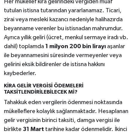
Her mükellef kira gelirindeki vergiden muaf
tutulan istisna tutarından yararlanamaz. Ticari,
zirai veya mesleki kazancı nedeniyle halihazırda
beyanname verenler bu istisnadan mahrumdur.
Ayrıca yıllık geliri (ücret, menkul sermaye iradı vb.
dahil) toplamda
1 milyon 200 bin lirayı
aşanlar
ile beyannamesini süresinde vermeyenler veya
gelirini eksik bildirenler de istisna hakkını
kaybederler.
KİRA GELİR VERGİSİ ÖDEMELERİ
TAKSİTLENDİRİLEBİLECEK Mİ?
Tahakkuk eden vergilerin ödenmesi noktasında
mükelleflere kolaylık sağlanmaktadır. Hesaplanan
gelir vergisinin birinci taksiti, damga vergisi ile
birlikte
31 Mart
tarihine kadar ödenmelidir. İkinci