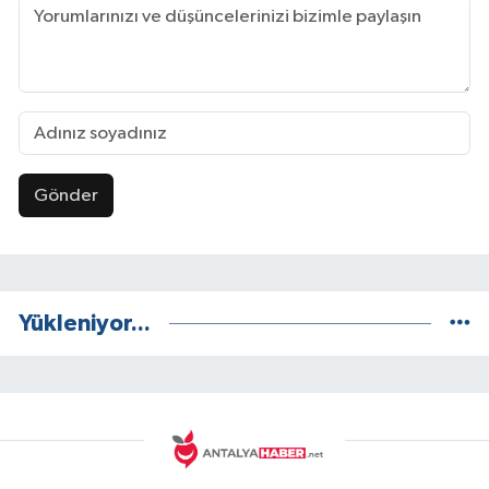
Gönder
Yükleniyor...