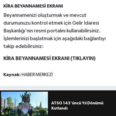
KİRA BEYANNAMESİ EKRANI
Beyannamenizi oluşturmak ve mevcut
durumunuzu kontrol etmek için Gelir İdaresi
Başkanlığı'nın resmi portalını kullanabilirsiniz.
İşlemlerinizi başlatmak için aşağıdaki bağlantıyı
takip edebilirsiniz:
KİRA BEYANNAMESİ EKRANI (TIKLAYIN)
Kaynak:
HABER MERKEZİ
ATSO 143'üncü Yıl Dönümü
Kutlandı