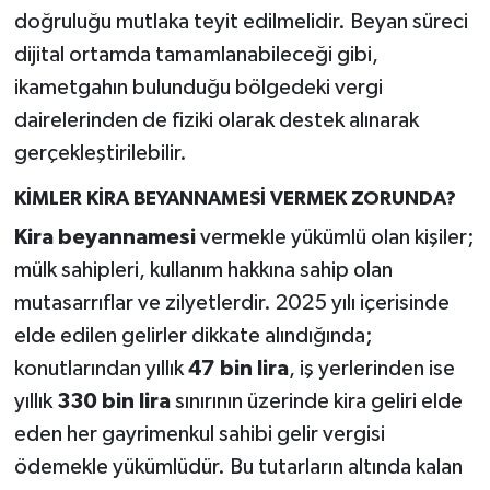
doğruluğu mutlaka teyit edilmelidir. Beyan süreci
dijital ortamda tamamlanabileceği gibi,
ikametgahın bulunduğu bölgedeki vergi
dairelerinden de fiziki olarak destek alınarak
gerçekleştirilebilir.
KİMLER KİRA BEYANNAMESİ VERMEK ZORUNDA?
Kira beyannamesi
vermekle yükümlü olan kişiler;
mülk sahipleri, kullanım hakkına sahip olan
mutasarrıflar ve zilyetlerdir. 2025 yılı içerisinde
elde edilen gelirler dikkate alındığında;
konutlarından yıllık
47 bin lira
, iş yerlerinden ise
yıllık
330 bin lira
sınırının üzerinde kira geliri elde
eden her gayrimenkul sahibi gelir vergisi
ödemekle yükümlüdür. Bu tutarların altında kalan