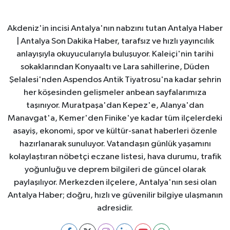
Akdeniz'in incisi Antalya'nın nabzını tutan Antalya Haber
| Antalya Son Dakika Haber, tarafsız ve hızlı yayıncılık
anlayışıyla okuyucularıyla buluşuyor. Kaleiçi'nin tarihi
sokaklarından Konyaaltı ve Lara sahillerine, Düden
Şelalesi'nden Aspendos Antik Tiyatrosu'na kadar şehrin
her köşesinden gelişmeler anbean sayfalarımıza
taşınıyor. Muratpaşa'dan Kepez'e, Alanya'dan
Manavgat'a, Kemer'den Finike'ye kadar tüm ilçelerdeki
asayiş, ekonomi, spor ve kültür-sanat haberleri özenle
hazırlanarak sunuluyor. Vatandaşın günlük yaşamını
kolaylaştıran nöbetçi eczane listesi, hava durumu, trafik
yoğunluğu ve deprem bilgileri de güncel olarak
paylaşılıyor. Merkezden ilçelere, Antalya'nın sesi olan
Antalya Haber; doğru, hızlı ve güvenilir bilgiye ulaşmanın
adresidir.