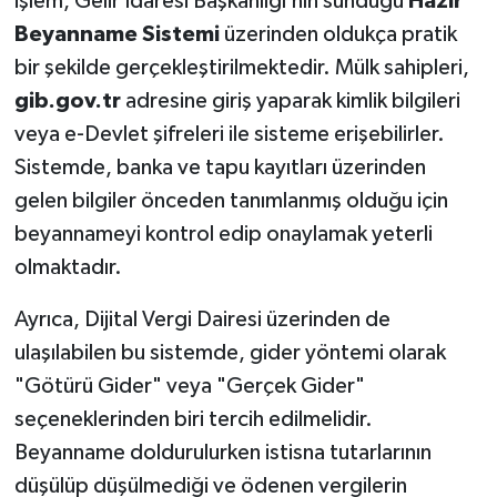
işlem, Gelir İdaresi Başkanlığı’nın sunduğu
Hazır
Beyanname Sistemi
üzerinden oldukça pratik
bir şekilde gerçekleştirilmektedir. Mülk sahipleri,
gib.gov.tr
adresine giriş yaparak kimlik bilgileri
veya e-Devlet şifreleri ile sisteme erişebilirler.
Sistemde, banka ve tapu kayıtları üzerinden
gelen bilgiler önceden tanımlanmış olduğu için
beyannameyi kontrol edip onaylamak yeterli
olmaktadır.
Ayrıca, Dijital Vergi Dairesi üzerinden de
ulaşılabilen bu sistemde, gider yöntemi olarak
"Götürü Gider" veya "Gerçek Gider"
seçeneklerinden biri tercih edilmelidir.
Beyanname doldurulurken istisna tutarlarının
düşülüp düşülmediği ve ödenen vergilerin