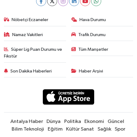
Nöbetçi Eczaneler
Hava Durumu
Namaz Vakitleri
Trafik Durumu
Süper Lig Puan Durumu ve
Tüm Manşetler
Fikstür
Son Dakika Haberleri
Haber Arşivi
Antalya Haber
Dünya
Politika
Ekonomi
Güncel
Bilim Teknoloji
Eğitim
Kültür Sanat
Sağlık
Spor