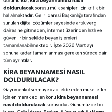
durumunda,
kira beyannamesi nasıl
doldurulacak
sorusu mülk sahipleri için kritik bir
hal almaktadır. Gelir İdaresi Başkanlığı tarafından
sunulan dijital çözümler sayesinde artık vergi
dairesine gitmeden, internet üzerinden hızlı ve
güvenilir bir şekilde beyan işlemleri
tamamlanabilmektedir. İşte 2026 Mart ayı
sonuna kadar tamamlanması gereken sürece dair
tüm ayrıntılar.
KİRA BEYANNAMESİ NASIL
DOLDURULACAK?
Gayrimenkul sermaye iradı elde eden mükellefler
için en merak edilen konu
kira beyannamesi
nasıl doldurulacak
sorusudur. Günümüzde bu