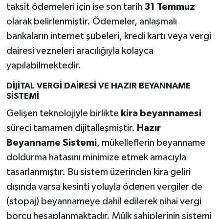
taksit ödemeleri için ise son tarih
31 Temmuz
olarak belirlenmiştir. Ödemeler, anlaşmalı
bankaların internet şubeleri, kredi kartı veya vergi
dairesi vezneleri aracılığıyla kolayca
yapılabilmektedir.
DİJİTAL VERGİ DAİRESİ VE HAZIR BEYANNAME
SİSTEMİ
Gelişen teknolojiyle birlikte
kira beyannamesi
süreci tamamen dijitalleşmiştir.
Hazır
Beyanname Sistemi
, mükelleflerin beyanname
doldurma hatasını minimize etmek amacıyla
tasarlanmıştır. Bu sistem üzerinden kira geliri
dışında varsa kesinti yoluyla ödenen vergiler de
(stopaj) beyannameye dahil edilerek nihai vergi
borcu hesaplanmaktadır. Mülk sahiplerinin sistemi