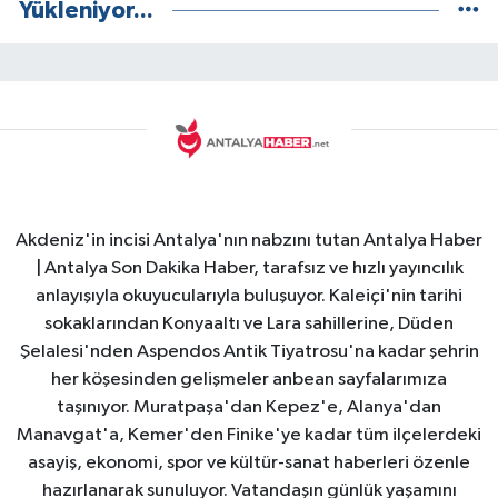
Yükleniyor...
Akdeniz'in incisi Antalya'nın nabzını tutan Antalya Haber
| Antalya Son Dakika Haber, tarafsız ve hızlı yayıncılık
anlayışıyla okuyucularıyla buluşuyor. Kaleiçi'nin tarihi
sokaklarından Konyaaltı ve Lara sahillerine, Düden
Şelalesi'nden Aspendos Antik Tiyatrosu'na kadar şehrin
her köşesinden gelişmeler anbean sayfalarımıza
taşınıyor. Muratpaşa'dan Kepez'e, Alanya'dan
Manavgat'a, Kemer'den Finike'ye kadar tüm ilçelerdeki
asayiş, ekonomi, spor ve kültür-sanat haberleri özenle
hazırlanarak sunuluyor. Vatandaşın günlük yaşamını