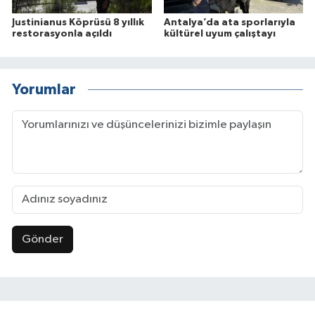
Justinianus Köprüsü 8 yıllık
Antalya’da ata sporlarıyla
restorasyonla açıldı
kültürel uyum çalıştayı
Yorumlar
Gönder