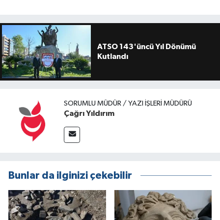
ATSO 143'üncü Yıl Dönümü
Kutlandı
SORUMLU MÜDÜR / YAZI İŞLERI MÜDÜRÜ
Çağrı Yıldırım
Bunlar da ilginizi çekebilir