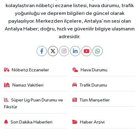
kolaylaştıran nöbetçi eczane listesi, hava durumu, trafik
yoğunluğu ve deprem bilgileri de güncel olarak
paylaşılıyor. Merkezden ilçelere, Antalya'nın sesi olan
Antalya Haber; doğru, hızlı ve güvenilir bilgiye ulaşmanın
adresidir.
Nöbetçi Eczaneler
Hava Durumu
Namaz Vakitleri
Trafik Durumu
Süper Lig Puan Durumu ve
Tüm Manşetler
Fikstür
Son Dakika Haberleri
Haber Arşivi