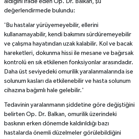
aldığını ifade eden Op. Dr. Balkan, şu
değerlendirmede bulundu:
'Bu hastalar yürüyemeyebilir, ellerini
kullanamayabilir, kendi bakımını sürdüremeyebilir
ve çalışma hayatından uzak kalabilir. Kol ve bacak
hareketleri, dokunma hissi ile mesane ve bağırsak
kontrolü en sık etkilenen fonksiyonlar arasındadır.
Daha üst seviyedeki omurilik yaralanmalarında ise
solunum kasları da etkilenebilir ve hasta solunum
cihazına bağımlı hale gelebilir.'
Tedavinin yaralanmanın şiddetine göre değiştiğini
belirten Op. Dr. Balkan, omurilik üzerindeki
baskının erken dönemde kaldırıldığı bazı
hastalarda önemli düzelmeler görülebildiğini