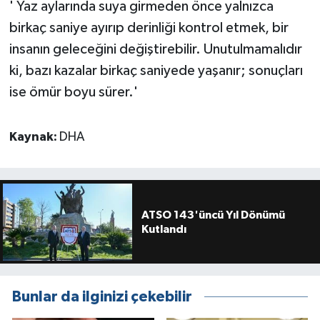
' Yaz aylarında suya girmeden önce yalnızca
birkaç saniye ayırıp derinliği kontrol etmek, bir
insanın geleceğini değiştirebilir. Unutulmamalıdır
ki, bazı kazalar birkaç saniyede yaşanır; sonuçları
ise ömür boyu sürer.'
Kaynak:
DHA
ATSO 143'üncü Yıl Dönümü
Kutlandı
Bunlar da ilginizi çekebilir