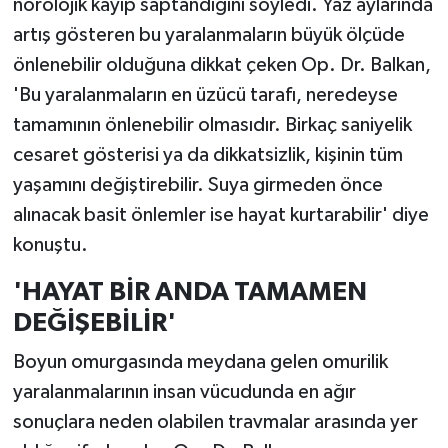
nörolojik kayıp saptandığını söyledi. Yaz aylarında
artış gösteren bu yaralanmaların büyük ölçüde
önlenebilir olduğuna dikkat çeken Op. Dr. Balkan,
'Bu yaralanmaların en üzücü tarafı, neredeyse
tamamının önlenebilir olmasıdır. Birkaç saniyelik
cesaret gösterisi ya da dikkatsizlik, kişinin tüm
yaşamını değiştirebilir. Suya girmeden önce
alınacak basit önlemler ise hayat kurtarabilir' diye
konuştu.
'HAYAT BİR ANDA TAMAMEN
DEĞİŞEBİLİR'
Boyun omurgasında meydana gelen omurilik
yaralanmalarının insan vücudunda en ağır
sonuçlara neden olabilen travmalar arasında yer