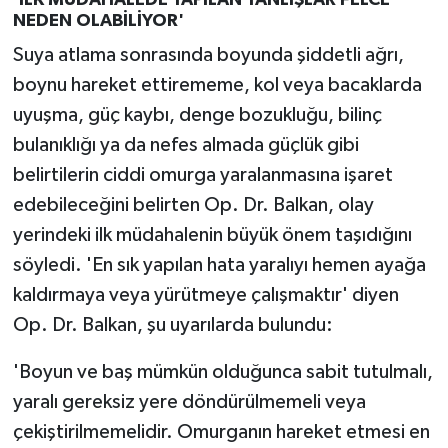
NEDEN OLABİLİYOR'
Suya atlama sonrasında boyunda şiddetli ağrı,
boynu hareket ettirememe, kol veya bacaklarda
uyuşma, güç kaybı, denge bozukluğu, bilinç
bulanıklığı ya da nefes almada güçlük gibi
belirtilerin ciddi omurga yaralanmasına işaret
edebileceğini belirten Op. Dr. Balkan, olay
yerindeki ilk müdahalenin büyük önem taşıdığını
söyledi. 'En sık yapılan hata yaralıyı hemen ayağa
kaldırmaya veya yürütmeye çalışmaktır' diyen
Op. Dr. Balkan, şu uyarılarda bulundu:
'Boyun ve baş mümkün olduğunca sabit tutulmalı,
yaralı gereksiz yere döndürülmemeli veya
çekiştirilmemelidir. Omurganın hareket etmesi en