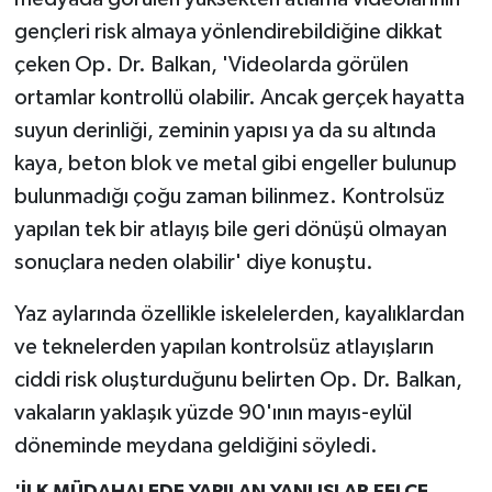
gençleri risk almaya yönlendirebildiğine dikkat
çeken Op. Dr. Balkan, 'Videolarda görülen
ortamlar kontrollü olabilir. Ancak gerçek hayatta
suyun derinliği, zeminin yapısı ya da su altında
kaya, beton blok ve metal gibi engeller bulunup
bulunmadığı çoğu zaman bilinmez. Kontrolsüz
yapılan tek bir atlayış bile geri dönüşü olmayan
sonuçlara neden olabilir' diye konuştu.
Yaz aylarında özellikle iskelelerden, kayalıklardan
ve teknelerden yapılan kontrolsüz atlayışların
ciddi risk oluşturduğunu belirten Op. Dr. Balkan,
vakaların yaklaşık yüzde 90'ının mayıs-eylül
döneminde meydana geldiğini söyledi.
'İLK MÜDAHALEDE YAPILAN YANLIŞLAR FELCE