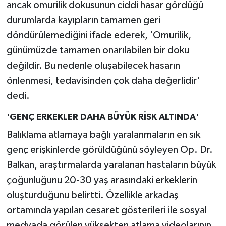
ancak omurilik dokusunun ciddi hasar gördüğü
durumlarda kayıpların tamamen geri
döndürülemediğini ifade ederek, 'Omurilik,
günümüzde tamamen onarılabilen bir doku
değildir. Bu nedenle oluşabilecek hasarın
önlenmesi, tedavisinden çok daha değerlidir'
dedi.
'GENÇ ERKEKLER DAHA BÜYÜK RİSK ALTINDA'
Balıklama atlamaya bağlı yaralanmaların en sık
genç erişkinlerde görüldüğünü söyleyen Op. Dr.
Balkan, araştırmalarda yaralanan hastaların büyük
çoğunluğunu 20-30 yaş arasındaki erkeklerin
oluşturduğunu belirtti. Özellikle arkadaş
ortamında yapılan cesaret gösterileri ile sosyal
medyada görülen yüksekten atlama videolarının