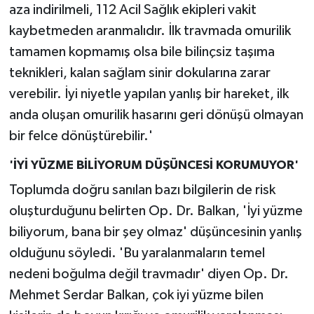
aza indirilmeli, 112 Acil Sağlık ekipleri vakit
kaybetmeden aranmalıdır. İlk travmada omurilik
tamamen kopmamış olsa bile bilinçsiz taşıma
teknikleri, kalan sağlam sinir dokularına zarar
verebilir. İyi niyetle yapılan yanlış bir hareket, ilk
anda oluşan omurilik hasarını geri dönüşü olmayan
bir felce dönüştürebilir.'
'İYİ YÜZME BİLİYORUM DÜŞÜNCESİ KORUMUYOR'
Toplumda doğru sanılan bazı bilgilerin de risk
oluşturduğunu belirten Op. Dr. Balkan, 'İyi yüzme
biliyorum, bana bir şey olmaz' düşüncesinin yanlış
olduğunu söyledi. 'Bu yaralanmaların temel
nedeni boğulma değil travmadır' diyen Op. Dr.
Mehmet Serdar Balkan, çok iyi yüzme bilen