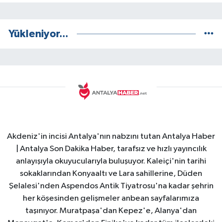
Yükleniyor...
Akdeniz'in incisi Antalya'nın nabzını tutan Antalya Haber
| Antalya Son Dakika Haber, tarafsız ve hızlı yayıncılık
anlayışıyla okuyucularıyla buluşuyor. Kaleiçi'nin tarihi
sokaklarından Konyaaltı ve Lara sahillerine, Düden
Şelalesi'nden Aspendos Antik Tiyatrosu'na kadar şehrin
her köşesinden gelişmeler anbean sayfalarımıza
taşınıyor. Muratpaşa'dan Kepez'e, Alanya'dan