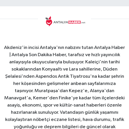
Akdeniz'in incisi Antalya'nın nabzını tutan Antalya Haber
| Antalya Son Dakika Haber, tarafsız ve hızlı yayıncılık
anlayışıyla okuyucularıyla buluşuyor. Kaleiçi'nin tarihi
sokaklarından Konyaaltı ve Lara sahillerine, Düden
Şelalesi'nden Aspendos Antik Tiyatrosu'na kadar şehrin
her köşesinden gelişmeler anbean sayfalarımıza
taşınıyor. Muratpaşa'dan Kepez'e, Alanya'dan
Manavgat'a, Kemer'den Finike'ye kadar tüm ilçelerdeki
asayiş, ekonomi, spor ve kültür-sanat haberleri özenle
hazırlanarak sunuluyor. Vatandaşın günlük yaşamını
kolaylaştıran nöbetçi eczane listesi, hava durumu, trafik
yoğunluğu ve deprem bilgileri de güncel olarak