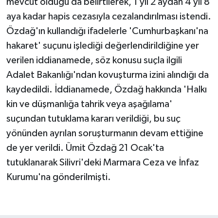
mevcut olduğu da belirtilerek, 1 yıl 2 aydan 4 yıl 8
aya kadar hapis cezasıyla cezalandırılması istendi.
Özdağ'ın kullandığı ifadelerle 'Cumhurbaşkanı'na
hakaret' suçunu işlediği değerlendirildiğine yer
verilen iddianamede, söz konusu suçla ilgili
Adalet Bakanlığı'ndan kovuşturma izini alındığı da
kaydedildi. İddianamede, Özdağ hakkında 'Halkı
kin ve düşmanlığa tahrik veya aşağılama'
suçundan tutuklama kararı verildiği, bu suç
yönünden ayrılan soruşturmanın devam ettiğine
de yer verildi. Ümit Özdağ 21 Ocak'ta
tutuklanarak Silivri'deki Marmara Ceza ve İnfaz
Kurumu'na gönderilmişti.