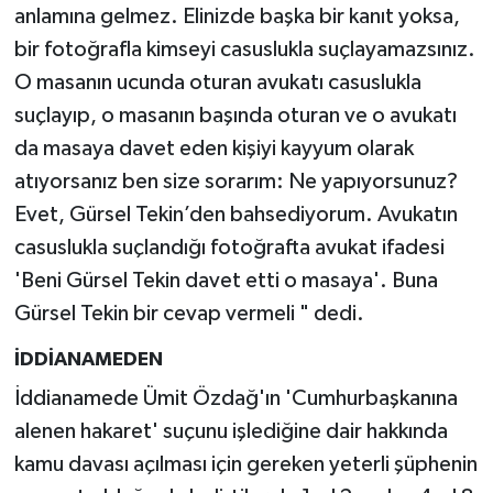
anlamına gelmez. Elinizde başka bir kanıt yoksa,
bir fotoğrafla kimseyi casuslukla suçlayamazsınız.
O masanın ucunda oturan avukatı casuslukla
suçlayıp, o masanın başında oturan ve o avukatı
da masaya davet eden kişiyi kayyum olarak
atıyorsanız ben size sorarım: Ne yapıyorsunuz?
Evet, Gürsel Tekin’den bahsediyorum. Avukatın
casuslukla suçlandığı fotoğrafta avukat ifadesi
'Beni Gürsel Tekin davet etti o masaya'. Buna
Gürsel Tekin bir cevap vermeli " dedi.
İDDİANAMEDEN
İddianamede Ümit Özdağ'ın 'Cumhurbaşkanına
alenen hakaret' suçunu işlediğine dair hakkında
kamu davası açılması için gereken yeterli şüphenin