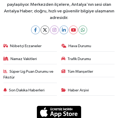
paylaşılıyor. Merkezden ilçelere, Antalya'nın sesi olan
Antalya Haber; doğru, hızlı ve güvenilir bilgiye ulaşmanın
adresidir.
Nöbetçi Eczaneler
Hava Durumu
Namaz Vakitleri
Trafik Durumu
Süper Lig Puan Durumu ve
Tüm Manşetler
Fikstür
Son Dakika Haberleri
Haber Arşivi