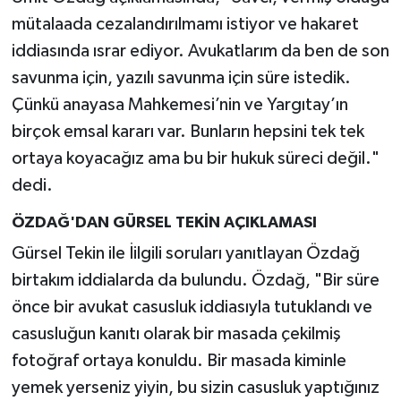
mütalaada cezalandırılmamı istiyor ve hakaret
iddiasında ısrar ediyor. Avukatlarım da ben de son
savunma için, yazılı savunma için süre istedik.
Çünkü anayasa Mahkemesi’nin ve Yargıtay’ın
birçok emsal kararı var. Bunların hepsini tek tek
ortaya koyacağız ama bu bir hukuk süreci değil."
dedi.
ÖZDAĞ'DAN GÜRSEL TEKİN AÇIKLAMASI
Gürsel Tekin ile İilgili soruları yanıtlayan Özdağ
birtakım iddialarda da bulundu. Özdağ, "Bir süre
önce bir avukat casusluk iddiasıyla tutuklandı ve
casusluğun kanıtı olarak bir masada çekilmiş
fotoğraf ortaya konuldu. Bir masada kiminle
yemek yerseniz yiyin, bu sizin casusluk yaptığınız