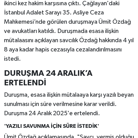
ikinci kez hakim karşısına çıktı. Çağlayan'daki
İstanbul Adalet Sarayı 35. Asliye Ceza
Mahkemesi’nde görülen duruşmaya Ümit Özdağ
ve avukatları katıldı. Duruşmada esasa ilişkin
mütalaasını açıklayan savcılık Özdağ hakkında 4 yıl
8 aya kadar hapis cezasıyla cezalandırılmasını
istedi.
DURUŞMA 24 ARALIK’A
ERTELENDİ
Duruşma, esasa ilişkin mütalaaya karşı yazılı beyan
sunulması için süre verilmesine karar verildi.
Duruşma 24 Aralık 2025'e ertelendi.
'YAZILI SAVUNMA İÇİN SÜRE İSTEDİK'
Ümit Özdağ açıklamasında, "Savcı, vermiş olduğu