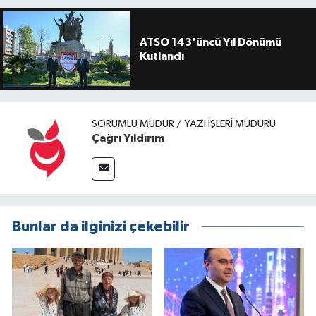
ATSO 143'üncü Yıl Dönümü
Kutlandı
SORUMLU MÜDÜR / YAZI İŞLERI MÜDÜRÜ
Çağrı Yıldırım
Bunlar da ilginizi çekebilir