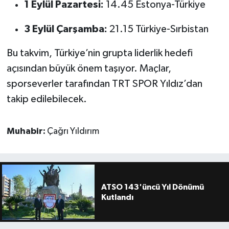
1 Eylül Pazartesi:
14.45 Estonya-Türkiye
3 Eylül Çarşamba:
21.15 Türkiye-Sırbistan
Bu takvim, Türkiye’nin grupta liderlik hedefi
açısından büyük önem taşıyor. Maçlar,
sporseverler tarafından TRT SPOR Yıldız’dan
takip edilebilecek.
Muhabir:
Çağrı Yıldırım
ATSO 143'üncü Yıl Dönümü
Kutlandı