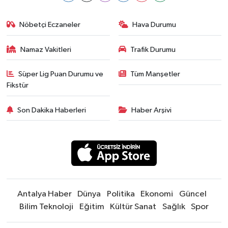
Nöbetçi Eczaneler
Hava Durumu
Namaz Vakitleri
Trafik Durumu
Süper Lig Puan Durumu ve
Tüm Manşetler
Fikstür
Son Dakika Haberleri
Haber Arşivi
Antalya Haber
Dünya
Politika
Ekonomi
Güncel
Bilim Teknoloji
Eğitim
Kültür Sanat
Sağlık
Spor