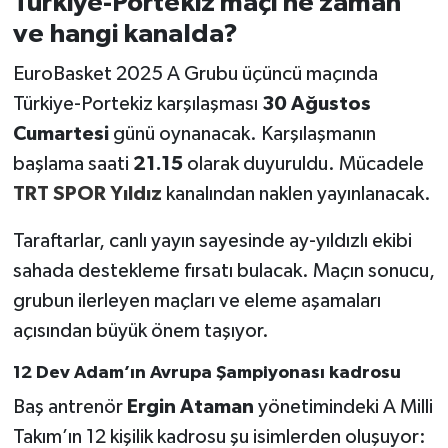
Türkiye-Portekiz maçı ne zaman
ve hangi kanalda?
EuroBasket 2025 A Grubu üçüncü maçında
Türkiye-Portekiz karşılaşması
30 Ağustos
Cumartesi
günü oynanacak. Karşılaşmanın
başlama saati
21.15
olarak duyuruldu. Mücadele
TRT SPOR Yıldız
kanalından naklen yayınlanacak.
Taraftarlar, canlı yayın sayesinde ay-yıldızlı ekibi
sahada destekleme fırsatı bulacak. Maçın sonucu,
grubun ilerleyen maçları ve eleme aşamaları
açısından büyük önem taşıyor.
12 Dev Adam’ın Avrupa Şampiyonası kadrosu
Baş antrenör
Ergin Ataman
yönetimindeki A Milli
Takım’ın 12 kişilik kadrosu şu isimlerden oluşuyor: