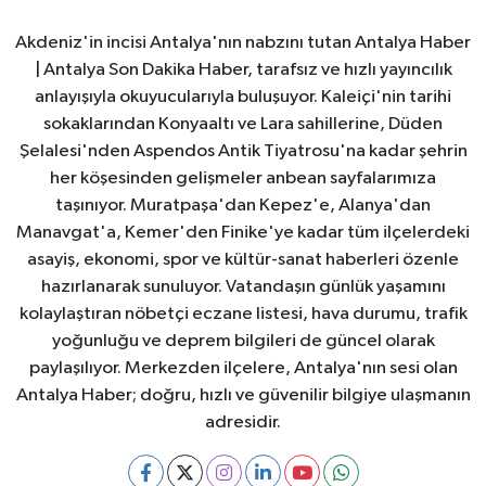
Akdeniz'in incisi Antalya'nın nabzını tutan Antalya Haber
| Antalya Son Dakika Haber, tarafsız ve hızlı yayıncılık
anlayışıyla okuyucularıyla buluşuyor. Kaleiçi'nin tarihi
sokaklarından Konyaaltı ve Lara sahillerine, Düden
Şelalesi'nden Aspendos Antik Tiyatrosu'na kadar şehrin
her köşesinden gelişmeler anbean sayfalarımıza
taşınıyor. Muratpaşa'dan Kepez'e, Alanya'dan
Manavgat'a, Kemer'den Finike'ye kadar tüm ilçelerdeki
asayiş, ekonomi, spor ve kültür-sanat haberleri özenle
hazırlanarak sunuluyor. Vatandaşın günlük yaşamını
kolaylaştıran nöbetçi eczane listesi, hava durumu, trafik
yoğunluğu ve deprem bilgileri de güncel olarak
paylaşılıyor. Merkezden ilçelere, Antalya'nın sesi olan
Antalya Haber; doğru, hızlı ve güvenilir bilgiye ulaşmanın
adresidir.