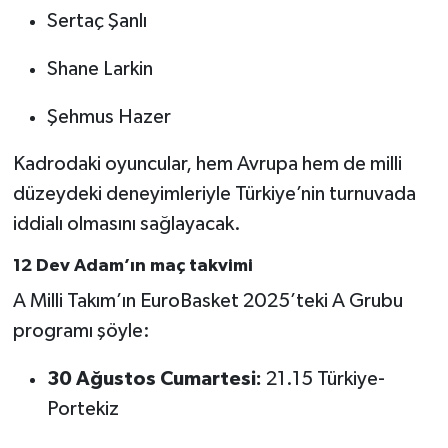
Sertaç Şanlı
Shane Larkin
Şehmus Hazer
Kadrodaki oyuncular, hem Avrupa hem de milli
düzeydeki deneyimleriyle Türkiye’nin turnuvada
iddialı olmasını sağlayacak.
12 Dev Adam’ın maç takvimi
A Milli Takım’ın EuroBasket 2025’teki A Grubu
programı şöyle:
30 Ağustos Cumartesi:
21.15 Türkiye-
Portekiz