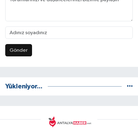
Gönder
Yükleniyor...