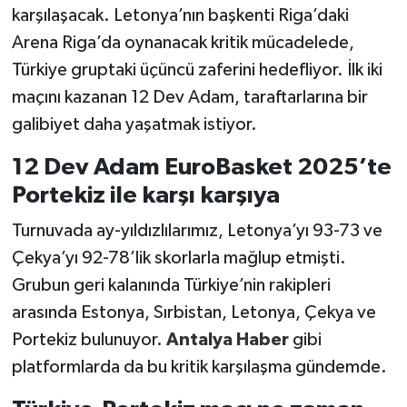
karşılaşacak. Letonya’nın başkenti Riga’daki
Arena Riga’da oynanacak kritik mücadelede,
Türkiye gruptaki üçüncü zaferini hedefliyor. İlk iki
maçını kazanan 12 Dev Adam, taraftarlarına bir
galibiyet daha yaşatmak istiyor.
12 Dev Adam EuroBasket 2025’te
Portekiz ile karşı karşıya
Turnuvada ay-yıldızlılarımız, Letonya’yı 93-73 ve
Çekya’yı 92-78’lik skorlarla mağlup etmişti.
Grubun geri kalanında Türkiye’nin rakipleri
arasında Estonya, Sırbistan, Letonya, Çekya ve
Portekiz bulunuyor.
Antalya Haber
gibi
platformlarda da bu kritik karşılaşma gündemde.