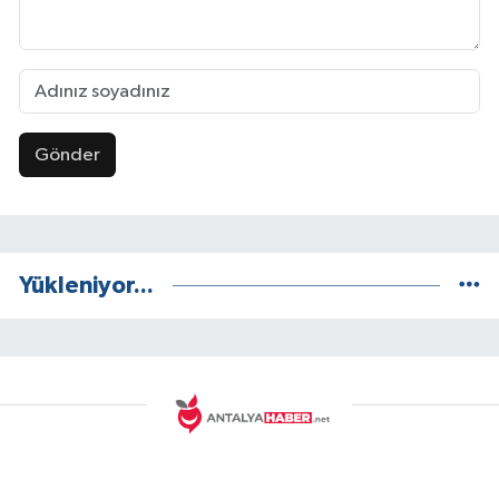
Gönder
Yükleniyor...