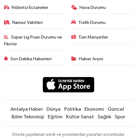
Nöbetçi Eczaneler
Hava Durumu
Namaz Vakitleri
Trafik Durumu
Süper Lig Puan Durumu ve
Tüm Manşetler
Fikstür
Son Dakika Haberleri
Haber Arşivi
Antalya Haber
Dünya
Politika
Ekonomi
Güncel
Bilim Teknoloji
Eğitim
Kültür Sanat
Sağlık
Spor
Sitede yayınlanan içerik ve yorumlardan yazarları sorumludur.