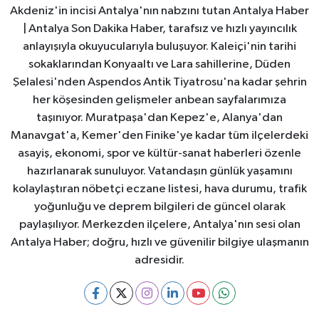
Akdeniz'in incisi Antalya'nın nabzını tutan Antalya Haber
| Antalya Son Dakika Haber, tarafsız ve hızlı yayıncılık
anlayışıyla okuyucularıyla buluşuyor. Kaleiçi'nin tarihi
sokaklarından Konyaaltı ve Lara sahillerine, Düden
Şelalesi'nden Aspendos Antik Tiyatrosu'na kadar şehrin
her köşesinden gelişmeler anbean sayfalarımıza
taşınıyor. Muratpaşa'dan Kepez'e, Alanya'dan
Manavgat'a, Kemer'den Finike'ye kadar tüm ilçelerdeki
asayiş, ekonomi, spor ve kültür-sanat haberleri özenle
hazırlanarak sunuluyor. Vatandaşın günlük yaşamını
kolaylaştıran nöbetçi eczane listesi, hava durumu, trafik
yoğunluğu ve deprem bilgileri de güncel olarak
paylaşılıyor. Merkezden ilçelere, Antalya'nın sesi olan
Antalya Haber; doğru, hızlı ve güvenilir bilgiye ulaşmanın
adresidir.