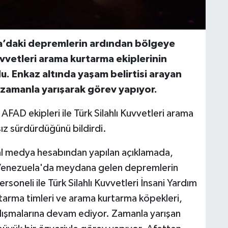
la’daki depremlerin ardından bölgeye
uvvetleri arama kurtarma ekiplerinin
. Enkaz altında yaşam belirtisi arayan
 zamanla yarışarak görev yapıyor.
AFAD ekipleri ile Türk Silahlı Kuvvetleri arama
ksız sürdürdüğünü bildirdi.
nal medya hesabından yapılan açıklamada,
. Venezuela'da meydana gelen depremlerin
oneli ile Türk Silahlı Kuvvetleri İnsani Yardım
tarma timleri ve arama kurtarma köpekleri,
alışmalarına devam ediyor. Zamanla yarışan