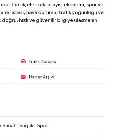
ar tüm ilçelerdeki asayiş, ekonomi, spor ve
zane listesi, hava durumu, trafik yoğunluğu ve
doğru, hızlı ve güvenilir bilgiye ulaşmanın
Trafik Durumu
Haber Arşivi
r Sanat
Sağlık
Spor