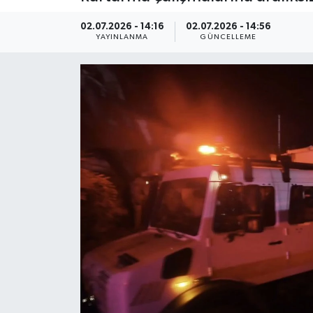
Kültür Sanat
02.07.2026 - 14:16
02.07.2026 - 14:56
YAYINLANMA
GÜNCELLEME
Magazin
Medya
Politika
Sağlık
Spor
Turizm
Yaşam