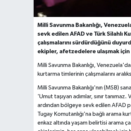
Milli Savunma Bakanlığı, Venezue
sevk edilen AFAD ve Türk Silahlı K
çalışmalarını sürdürdüğünü duyurdu
ekipler, afetzedelere ulaşmak için
Milli Savunma Bakanlığı, Venezuela'da 
kurtarma timlerinin çalışmalarını aralı
Milli Savunma Bakanlığı'nın (MSB) sa
'Umut taşıyan adımlar, sınır tanımaz
ardından bölgeye sevk edilen AFAD pers
Tugay Komutanlığı'na bağlı arama kur
enkaz altında yaşam belirtisi arama ç