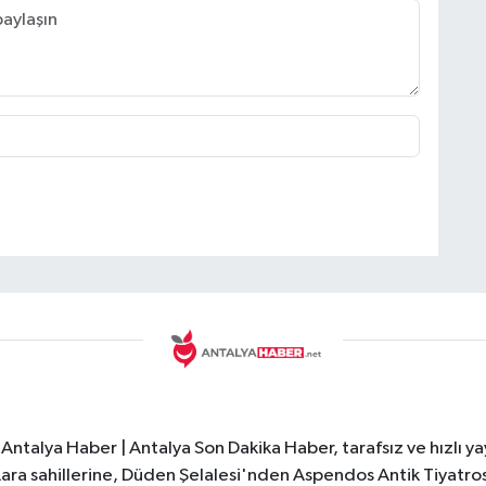
Antalya Haber | Antalya Son Dakika Haber, tarafsız ve hızlı yay
e Lara sahillerine, Düden Şelalesi'nden Aspendos Antik Tiyatr