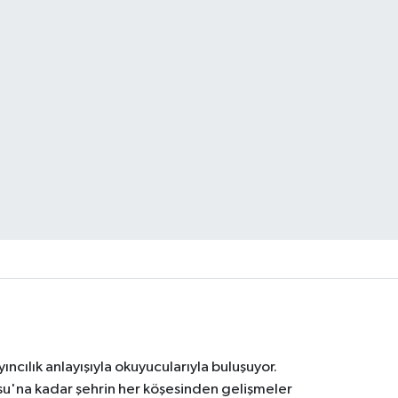
ıncılık anlayışıyla okuyucularıyla buluşuyor.
osu'na kadar şehrin her köşesinden gelişmeler