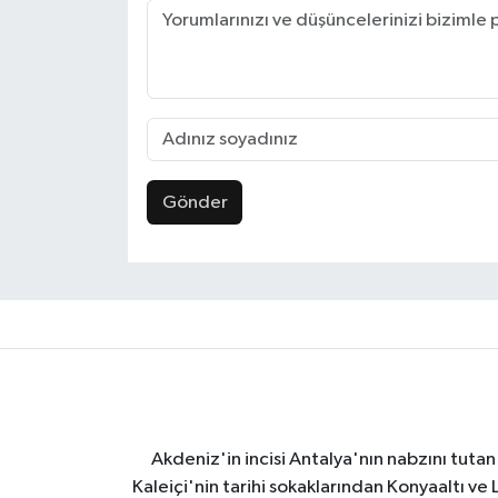
Gönder
Akdeniz'in incisi Antalya'nın nabzını tutan 
Kaleiçi'nin tarihi sokaklarından Konyaaltı v