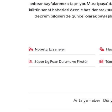
anbean sayfalarımıza taşınıyor. Muratpaşa'
kültür-sanat haberleri özenle hazırlanarak su
deprem bilgileri de güncel olarak paylaşıl
Nöbetçi Eczaneler
Ha
Süper Lig Puan Durumu ve Fikstür
Tüm
Antalya Haber
Dün