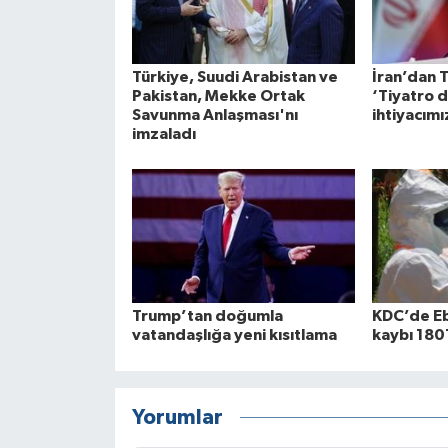
Türkiye, Suudi Arabistan ve
İran’dan 
Pakistan, Mekke Ortak
‘Tiyatro 
Savunma Anlaşması'nı
ihtiyacımı
imzaladı
Trump’tan doğumla
KDC’de Eb
vatandaşlığa yeni kısıtlama
kaybı 180
Yorumlar