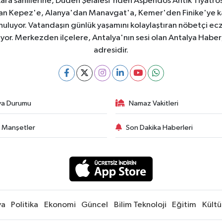
e Lara sahillerine, Düden Şelalesi'nden Aspendos Antik Tiyatr
dan Kepez'e, Alanya'dan Manavgat'a, Kemer'den Finike'ye kad
nuluyor. Vatandaşın günlük yaşamını kolaylaştıran nöbetçi ec
ıyor. Merkezden ilçelere, Antalya'nın sesi olan Antalya Haber; 
adresidir.
va Durumu
Namaz Vakitleri
 Manşetler
Son Dakika Haberleri
ya
Politika
Ekonomi
Güncel
Bilim Teknoloji
Eğitim
Kültü