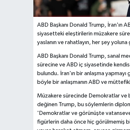
ABD Başkanı Donald Trump, İran'ın ABD
siyasetteki eleştirilerin müzakere sürec
yaslanın ve rahatlayın, her şey yoluna 
ABD Başkanı Donald Trump, sanal medy
sürecine ve ABD iç siyasetinde kendisi
bulundu. İran'ın bir anlaşma yapmayı 
böyle bir anlaşmanın ABD ve müttefikler
Müzakere sürecinde Demokratlar ve b
değinen Trump, bu söylemlerin diploma
'Demokratlar ve görünüşte vatansever
figürlerin daha önce hiç görülmemiş bi