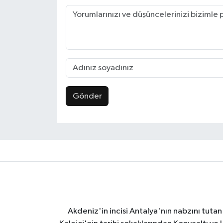
Gönder
Akdeniz'in incisi Antalya'nın nabzını tutan 