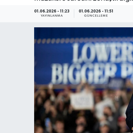
Kültür Sanat
01.06.2026 - 11:23
01.06.2026 - 11:51
YAYINLANMA
GÜNCELLEME
Magazin
Medya
Politika
Sağlık
Spor
Turizm
Yaşam