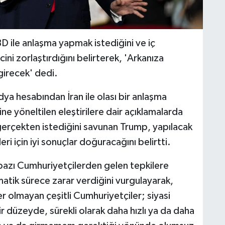
 ile anlaşma yapmak istediğini ve iç
ini zorlaştırdığını belirterek, 'Arkanıza
girecek' dedi.
a hesabından İran ile olası bir anlaşma
ne yöneltilen eleştirilere dair açıklamalarda
gerçekten istediğini savunan Trump, yapılacak
i için iyi sonuçlar doğuracağını belirtti.
azı Cumhuriyetçilerden gelen tepkilere
tik sürece zarar verdiğini vurgulayarak,
 olmayan çeşitli Cumhuriyetçiler; siyasi
r düzeyde, sürekli olarak daha hızlı ya da daha