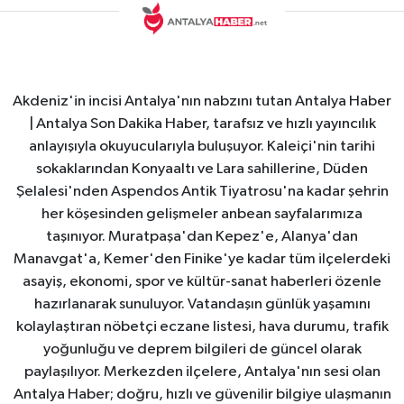
Akdeniz'in incisi Antalya'nın nabzını tutan Antalya Haber
| Antalya Son Dakika Haber, tarafsız ve hızlı yayıncılık
anlayışıyla okuyucularıyla buluşuyor. Kaleiçi'nin tarihi
sokaklarından Konyaaltı ve Lara sahillerine, Düden
Şelalesi'nden Aspendos Antik Tiyatrosu'na kadar şehrin
her köşesinden gelişmeler anbean sayfalarımıza
taşınıyor. Muratpaşa'dan Kepez'e, Alanya'dan
Manavgat'a, Kemer'den Finike'ye kadar tüm ilçelerdeki
asayiş, ekonomi, spor ve kültür-sanat haberleri özenle
hazırlanarak sunuluyor. Vatandaşın günlük yaşamını
kolaylaştıran nöbetçi eczane listesi, hava durumu, trafik
yoğunluğu ve deprem bilgileri de güncel olarak
paylaşılıyor. Merkezden ilçelere, Antalya'nın sesi olan
Antalya Haber; doğru, hızlı ve güvenilir bilgiye ulaşmanın