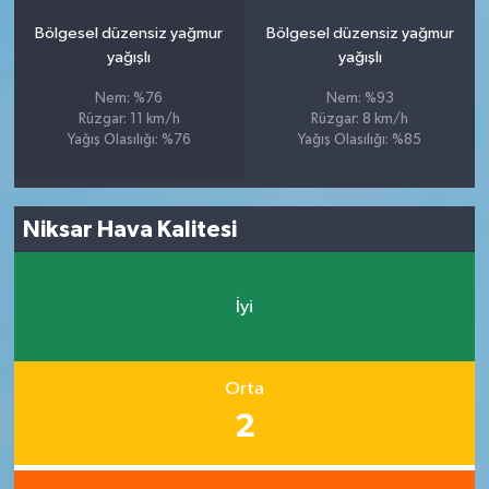
Bölgesel düzensiz yağmur
Bölgesel düzensiz yağmur
yağışlı
yağışlı
Nem: %76
Nem: %93
Rüzgar: 11 km/h
Rüzgar: 8 km/h
Yağış Olasılığı: %76
Yağış Olasılığı: %85
Niksar Hava Kalitesi
İyi
Orta
2