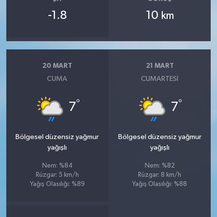
-1.8
10
km
20 MART
21 MART
CUMA
CUMARTESI
°
°
7
7
Bölgesel düzensiz yağmur
Bölgesel düzensiz yağmur
yağışlı
yağışlı
Nem: %84
Nem: %82
Rüzgar: 5 km/h
Rüzgar: 8 km/h
Yağış Olasılığı: %89
Yağış Olasılığı: %88