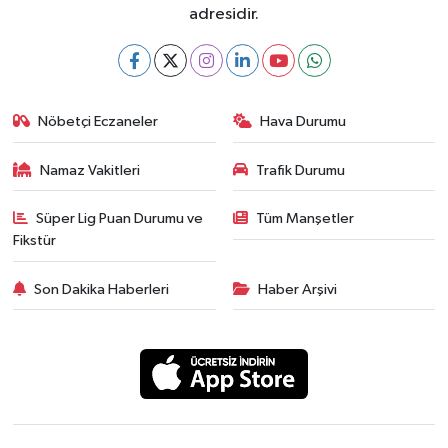
adresidir.
Nöbetçi Eczaneler
Hava Durumu
Namaz Vakitleri
Trafik Durumu
Süper Lig Puan Durumu ve
Tüm Manşetler
Fikstür
Son Dakika Haberleri
Haber Arşivi