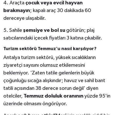
4. Araçta
çocuk veya evcil hayvan
bırakmayın
; kapalı araç 30 dakikada 60
dereceye ulaşabilir.
5. Sahile
şemsiye ve bol su
götürün; plaj
satıcılarındaki içecek fiyatları 3 katına çıkabilir.
Turizm sektörü Temmuz'u nasıl karşılıyor?
Antalya turizm sektörü, yüksek sıcaklıkların
ziyaretçi sayısını olumsuz etkilemesini
beklemiyor. 'Zaten tatile gelenlerin büyük
çoğunluğu sıcağa alışkındır; havuz ve sahil bant
tatili açısından 38 derece sorun değil' diyen
otelciler,
Temmuz doluluk oranının
yüzde 95'in
üzerinde olmasını öngörüyor.