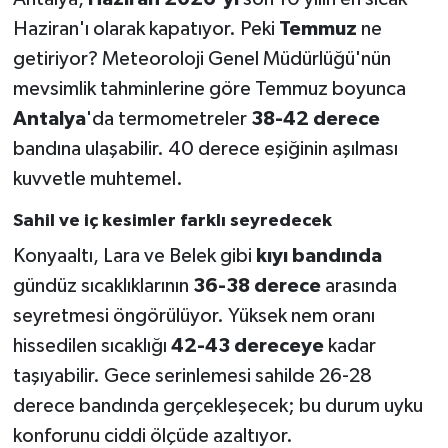
Haziran'ı olarak kapatıyor. Peki
Temmuz
ne
getiriyor? Meteoroloji Genel Müdürlüğü'nün
mevsimlik tahminlerine göre Temmuz boyunca
Antalya
'da termometreler
38-42 derece
bandına ulaşabilir. 40 derece eşiğinin aşılması
kuvvetle muhtemel.
Sahil ve iç kesimler farklı seyredecek
Konyaaltı, Lara ve Belek gibi
kıyı bandında
gündüz sıcaklıklarının
36-38 derece
arasında
seyretmesi öngörülüyor. Yüksek nem oranı
hissedilen sıcaklığı
42-43 dereceye
kadar
taşıyabilir. Gece serinlemesi sahilde 26-28
derece bandında gerçekleşecek; bu durum uyku
konforunu ciddi ölçüde azaltıyor.