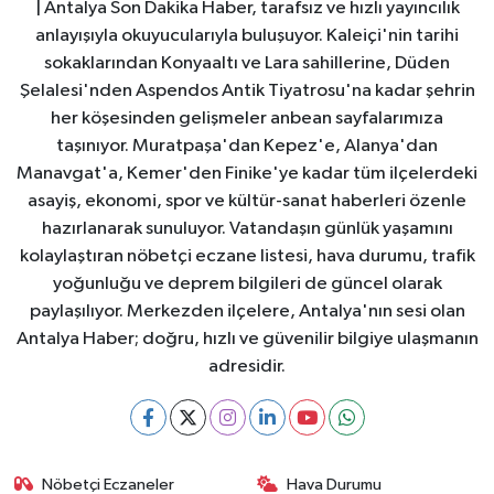
| Antalya Son Dakika Haber, tarafsız ve hızlı yayıncılık
anlayışıyla okuyucularıyla buluşuyor. Kaleiçi'nin tarihi
sokaklarından Konyaaltı ve Lara sahillerine, Düden
Şelalesi'nden Aspendos Antik Tiyatrosu'na kadar şehrin
her köşesinden gelişmeler anbean sayfalarımıza
taşınıyor. Muratpaşa'dan Kepez'e, Alanya'dan
Manavgat'a, Kemer'den Finike'ye kadar tüm ilçelerdeki
asayiş, ekonomi, spor ve kültür-sanat haberleri özenle
hazırlanarak sunuluyor. Vatandaşın günlük yaşamını
kolaylaştıran nöbetçi eczane listesi, hava durumu, trafik
yoğunluğu ve deprem bilgileri de güncel olarak
paylaşılıyor. Merkezden ilçelere, Antalya'nın sesi olan
Antalya Haber; doğru, hızlı ve güvenilir bilgiye ulaşmanın
adresidir.
Nöbetçi Eczaneler
Hava Durumu