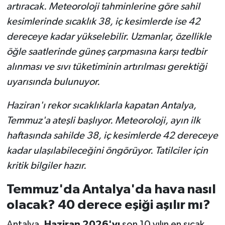
artıracak. Meteoroloji tahminlerine göre sahil
kesimlerinde sıcaklık 38, iç kesimlerde ise 42
dereceye kadar yükselebilir. Uzmanlar, özellikle
öğle saatlerinde güneş çarpmasına karşı tedbir
alınması ve sıvı tüketiminin artırılması gerektiği
uyarısında bulunuyor.
Haziran'ı rekor sıcaklıklarla kapatan Antalya,
Temmuz'a ateşli başlıyor. Meteoroloji, ayın ilk
haftasında sahilde 38, iç kesimlerde 42 dereceye
kadar ulaşılabileceğini öngörüyor. Tatilciler için
kritik bilgiler hazır.
Temmuz'da Antalya'da hava nasıl
olacak? 40 derece eşiği aşılır mı?
Antalya,
Haziran 2026'yı
son 10 yılın en sıcak