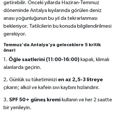
getirebilir. Önceki yıllarda Haziran-Temmuz
döneminde Antalya kıyılarında görülen deniz
anası yoğunluğunun bu yıl da tekrarlanması
bekleniyor. Tatilcilerin bu konuda bilgilendirilmesi
gerekiyor.
Temmuz'da Antalya'ya geleceklere 5 kritik
öneri
1.
Öğle saatlerini (11:00-16:00)
kapalı, klimalı
alanlarda geçirin.
2. Günlük su tüketiminizi
en az 2,5-3 litreye
çıkarın; alkol ve kafein sıvı kaybını hızlandırır.
3.
SPF 50+ güneş kremi
kullanın ve her 2 saatte
bir yenileyin.