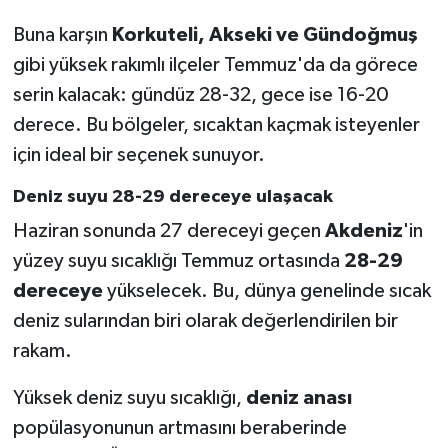
Buna karşın
Korkuteli, Akseki ve Gündoğmuş
gibi yüksek rakımlı ilçeler Temmuz'da da görece
serin kalacak: gündüz 28-32, gece ise 16-20
derece. Bu bölgeler, sıcaktan kaçmak isteyenler
için ideal bir seçenek sunuyor.
Deniz suyu 28-29 dereceye ulaşacak
Haziran sonunda 27 dereceyi geçen
Akdeniz
'in
yüzey suyu sıcaklığı Temmuz ortasında
28-29
dereceye
yükselecek. Bu, dünya genelinde sıcak
deniz sularından biri olarak değerlendirilen bir
rakam.
Yüksek deniz suyu sıcaklığı,
deniz anası
popülasyonunun artmasını beraberinde