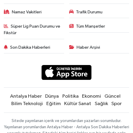
Namaz Vakitleri
Trafik Durumu
Süper Lig Puan Durumu ve
Tüm Manşetler
Fikstür
Son Dakika Haberleri
Haber Arşivi
Antalya Haber
Dünya
Politika
Ekonomi
Güncel
Bilim Teknoloji
Eğitim
Kültür Sanat
Sağlık
Spor
Sitede yayınlanan içerik ve yorumlardan yazarları sorumludur.
Yayınlanan yorumlardan Antalya Haber - Antalya Son Dakika Haberleri