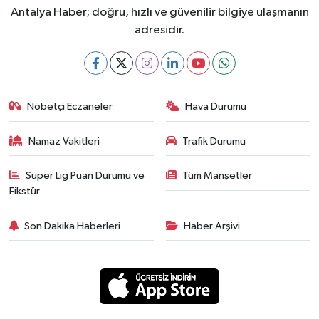
Antalya Haber; doğru, hızlı ve güvenilir bilgiye ulaşmanın
adresidir.
Nöbetçi Eczaneler
Hava Durumu
Namaz Vakitleri
Trafik Durumu
Süper Lig Puan Durumu ve
Tüm Manşetler
Fikstür
Son Dakika Haberleri
Haber Arşivi