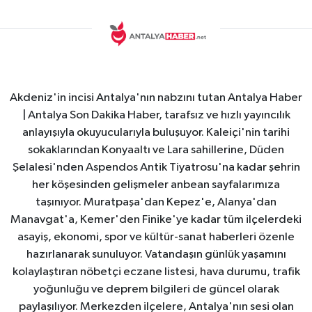
Akdeniz'in incisi Antalya'nın nabzını tutan Antalya Haber
| Antalya Son Dakika Haber, tarafsız ve hızlı yayıncılık
anlayışıyla okuyucularıyla buluşuyor. Kaleiçi'nin tarihi
sokaklarından Konyaaltı ve Lara sahillerine, Düden
Şelalesi'nden Aspendos Antik Tiyatrosu'na kadar şehrin
her köşesinden gelişmeler anbean sayfalarımıza
taşınıyor. Muratpaşa'dan Kepez'e, Alanya'dan
Manavgat'a, Kemer'den Finike'ye kadar tüm ilçelerdeki
asayiş, ekonomi, spor ve kültür-sanat haberleri özenle
hazırlanarak sunuluyor. Vatandaşın günlük yaşamını
kolaylaştıran nöbetçi eczane listesi, hava durumu, trafik
yoğunluğu ve deprem bilgileri de güncel olarak
paylaşılıyor. Merkezden ilçelere, Antalya'nın sesi olan