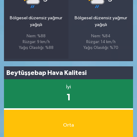
Bölgesel düzensiz yağmur
Bölgesel düzensiz yağmur
yağışlı
yağışlı
Nem: %88
Nem: %84
Rüzgar: 9 km/h
Rüzgar: 14 km/h
Yağış Olasılığı: %88
Yağış Olasılığı: %70
Beytüşşebap Hava Kalitesi
İyi
1
Orta