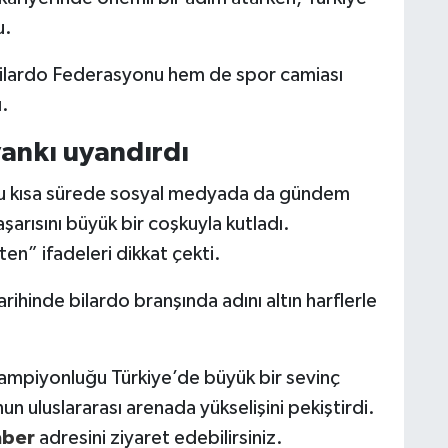
u.
Bilardo Federasyonu hem de spor camiası
ı.
ankı uyandırdı
u kısa sürede sosyal medyada da gündem
şarısını büyük bir coşkuyla kutladı.
n” ifadeleri dikkat çekti.
rihinde bilardo branşında adını altın harflerle
şampiyonluğu Türkiye’de büyük bir sevinç
nun uluslararası arenada yükselişini pekiştirdi.
aber
adresini ziyaret edebilirsiniz.