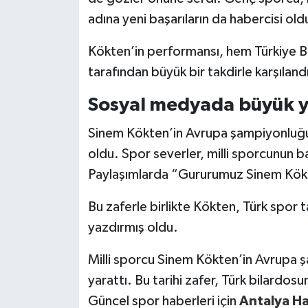
adına yeni başarıların da habercisi old
Kökten’in performansı, hem Türkiye 
tarafından büyük bir takdirle karşıland
Sosyal medyada büyük y
Sinem Kökten’in Avrupa şampiyonluğ
oldu. Spor severler, milli sporcunun ba
Paylaşımlarda “Gururumuz Sinem Kökte
Bu zaferle birlikte Kökten, Türk spor ta
yazdırmış oldu.
Milli sporcu Sinem Kökten’in Avrupa 
yarattı. Bu tarihi zafer, Türk bilardosu
Güncel spor haberleri için
Antalya H