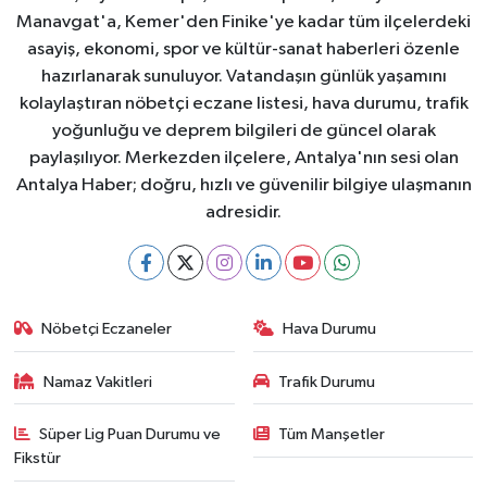
Manavgat'a, Kemer'den Finike'ye kadar tüm ilçelerdeki
asayiş, ekonomi, spor ve kültür-sanat haberleri özenle
hazırlanarak sunuluyor. Vatandaşın günlük yaşamını
kolaylaştıran nöbetçi eczane listesi, hava durumu, trafik
yoğunluğu ve deprem bilgileri de güncel olarak
paylaşılıyor. Merkezden ilçelere, Antalya'nın sesi olan
Antalya Haber; doğru, hızlı ve güvenilir bilgiye ulaşmanın
adresidir.
Nöbetçi Eczaneler
Hava Durumu
Namaz Vakitleri
Trafik Durumu
Süper Lig Puan Durumu ve
Tüm Manşetler
Fikstür