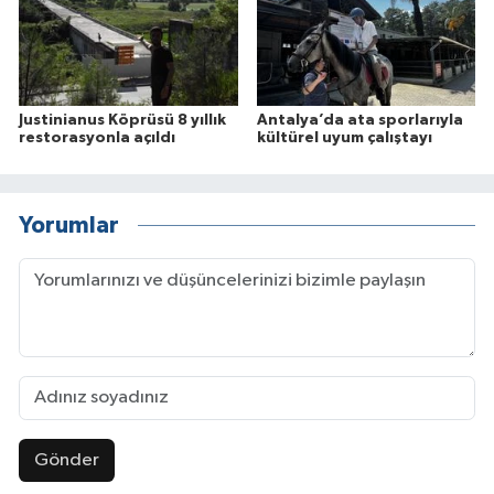
Justinianus Köprüsü 8 yıllık
Antalya’da ata sporlarıyla
restorasyonla açıldı
kültürel uyum çalıştayı
Yorumlar
Gönder