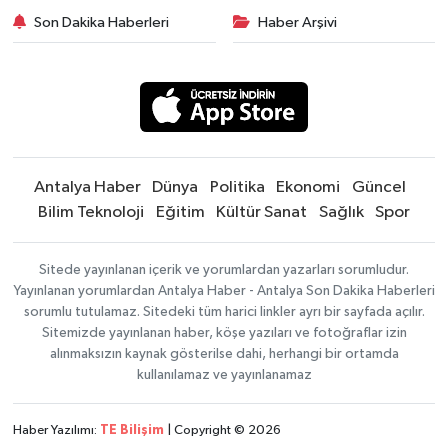
Son Dakika Haberleri
Haber Arşivi
Antalya Haber
Dünya
Politika
Ekonomi
Güncel
Bilim Teknoloji
Eğitim
Kültür Sanat
Sağlık
Spor
Sitede yayınlanan içerik ve yorumlardan yazarları sorumludur.
Yayınlanan yorumlardan Antalya Haber - Antalya Son Dakika Haberleri
sorumlu tutulamaz. Sitedeki tüm harici linkler ayrı bir sayfada açılır.
Sitemizde yayınlanan haber, köşe yazıları ve fotoğraflar izin
alınmaksızın kaynak gösterilse dahi, herhangi bir ortamda
kullanılamaz ve yayınlanamaz
Haber Yazılımı:
TE Bilişim
| Copyright © 2026