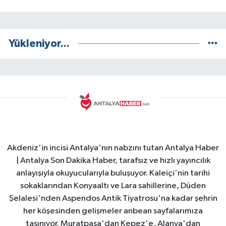
Yükleniyor...
Akdeniz'in incisi Antalya'nın nabzını tutan Antalya Haber
| Antalya Son Dakika Haber, tarafsız ve hızlı yayıncılık
anlayışıyla okuyucularıyla buluşuyor. Kaleiçi'nin tarihi
sokaklarından Konyaaltı ve Lara sahillerine, Düden
Şelalesi'nden Aspendos Antik Tiyatrosu'na kadar şehrin
her köşesinden gelişmeler anbean sayfalarımıza
taşınıyor. Muratpaşa'dan Kepez'e, Alanya'dan