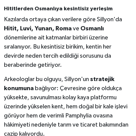
Hititlerden Osmanlıya kesintisiz yerleşim
Kazılarda ortaya çıkan verilere göre Sillyon'da
Hitit, Luvi, Yunan, Roma
ve
Osmanlı
dönemlerine ait katmanlar birbiri üzerine
sıralanıyor. Bu kesintisiz birikim, kentin her
devirde neden tercih edildiği sorusunu da
beraberinde getiriyor.
Arkeologlar bu olguyu, Sillyon'un
stratejik
konumuna
bağlıyor: Çevresine göre oldukça
yüksekte, savunulması kolay kaya platformu
üzerinde yükselen kent, hem doğal bir kale işlevi
görüyor hem de verimli Pamphylia ovasına
hâkimiyeti nedeniyle tarım ve ticaret bakımından
cazip kalıyordu.