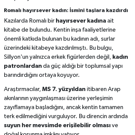
Romalı hayırsever kadın: İsmini taşlara kazdırdı
Kazılarda Romalı bir
hayırsever kadına
ait
kitabe de bulundu. Kentin inşa faaliyetlerine
önemli katkıda bulunan bu kadının adı, surlar
üzerindeki kitabeye kazdırılmıştı. Bu bulgu,
Sillyon'un yalnızca erkek figürlerden değil,
kadın
patronlardan
da güç aldığı bir toplumsal yapı
barındırdığını ortaya koyuyor.
Araştırmacılar,
MS 7. yüzyıldan
itibaren Arap
akınlarının yaygınlaşması üzerine yerleşimin
zayıflamaya başladığını, ancak kentin tamamen
terk edilmediğini vurguluyor. Bu direncin ardında
suyun her mevsimde erişilebilir olması
ve
doğal korunma imkânı yatıyor.