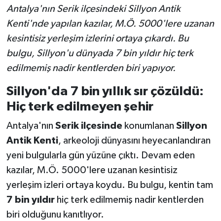
Antalya'nın Serik ilçesindeki Sillyon Antik
Kenti'nde yapılan kazılar, M.Ö. 5000'lere uzanan
kesintisiz yerleşim izlerini ortaya çıkardı. Bu
bulgu, Sillyon'u dünyada 7 bin yıldır hiç terk
edilmemiş nadir kentlerden biri yapıyor.
Sillyon'da 7 bin yıllık sır çözüldü:
Hiç terk edilmeyen şehir
Antalya'nın
Serik ilçesinde
konumlanan
Sillyon
Antik Kenti
, arkeoloji dünyasını heyecanlandıran
yeni bulgularla gün yüzüne çıktı. Devam eden
kazılar, M.Ö. 5000'lere uzanan kesintisiz
yerleşim izleri ortaya koydu. Bu bulgu, kentin tam
7 bin yıldır
hiç terk edilmemiş nadir kentlerden
biri olduğunu kanıtlıyor.