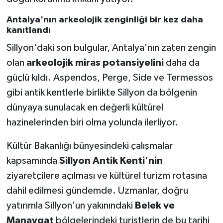
Antalya'nın arkeolojik zenginliği bir kez daha
kanıtlandı
Sillyon'daki son bulgular, Antalya'nın zaten zengin
olan
arkeolojik miras potansiyelini
daha da
güçlü kıldı. Aspendos, Perge, Side ve Termessos
gibi antik kentlerle birlikte Sillyon da bölgenin
dünyaya sunulacak en değerli kültürel
hazinelerinden biri olma yolunda ilerliyor.
Kültür Bakanlığı bünyesindeki çalışmalar
kapsamında
Sillyon Antik Kenti'nin
ziyaretçilere açılması ve kültürel turizm rotasına
dahil edilmesi gündemde. Uzmanlar, doğru
yatırımla Sillyon'un yakınındaki
Belek ve
Manavgat
bölgelerindeki turistlerin de bu tarihi