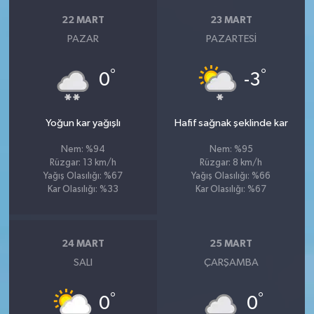
22 MART
23 MART
PAZAR
PAZARTESI
°
°
0
-3
Yoğun kar yağışlı
Hafif sağnak şeklinde kar
Nem: %94
Nem: %95
Rüzgar: 13 km/h
Rüzgar: 8 km/h
Yağış Olasılığı: %67
Yağış Olasılığı: %66
Kar Olasılığı: %33
Kar Olasılığı: %67
24 MART
25 MART
SALI
ÇARŞAMBA
°
°
0
0