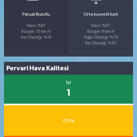
Parçalı Bulutlu
Orta kuvvetli karlı
Nem: %81
Nem: %87
Rüzgar: 10 km/h
Rüzgar: 9 km/h
Kar Olasılığı: %18
Yağış Olasılığı: %76
Kar Olasılığı: %50
Pervari Hava Kalitesi
İyi
1
Orta