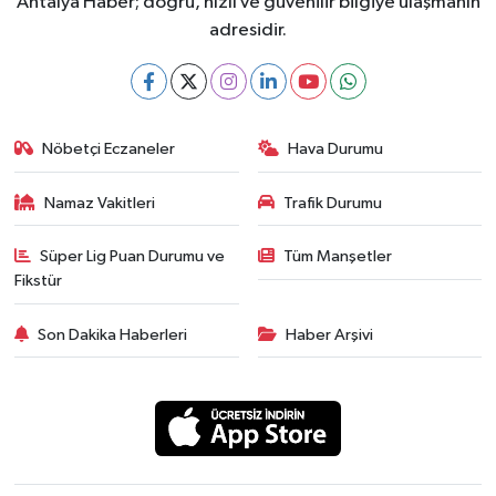
Antalya Haber; doğru, hızlı ve güvenilir bilgiye ulaşmanın
adresidir.
Nöbetçi Eczaneler
Hava Durumu
Namaz Vakitleri
Trafik Durumu
Süper Lig Puan Durumu ve
Tüm Manşetler
Fikstür
Son Dakika Haberleri
Haber Arşivi