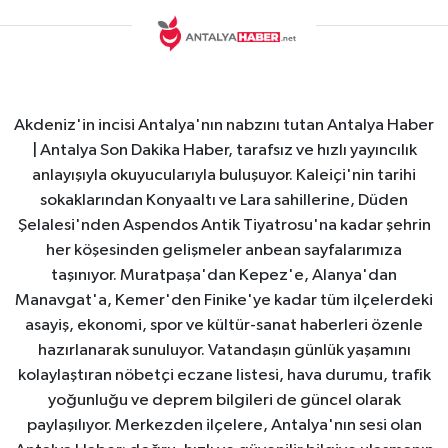
Akdeniz'in incisi Antalya'nın nabzını tutan Antalya Haber
| Antalya Son Dakika Haber, tarafsız ve hızlı yayıncılık
anlayışıyla okuyucularıyla buluşuyor. Kaleiçi'nin tarihi
sokaklarından Konyaaltı ve Lara sahillerine, Düden
Şelalesi'nden Aspendos Antik Tiyatrosu'na kadar şehrin
her köşesinden gelişmeler anbean sayfalarımıza
taşınıyor. Muratpaşa'dan Kepez'e, Alanya'dan
Manavgat'a, Kemer'den Finike'ye kadar tüm ilçelerdeki
asayiş, ekonomi, spor ve kültür-sanat haberleri özenle
hazırlanarak sunuluyor. Vatandaşın günlük yaşamını
kolaylaştıran nöbetçi eczane listesi, hava durumu, trafik
yoğunluğu ve deprem bilgileri de güncel olarak
paylaşılıyor. Merkezden ilçelere, Antalya'nın sesi olan