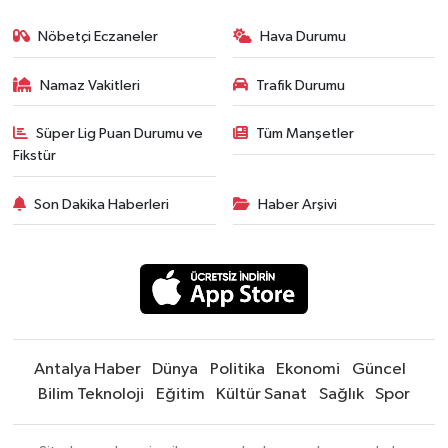
Nöbetçi Eczaneler
Hava Durumu
Namaz Vakitleri
Trafik Durumu
Süper Lig Puan Durumu ve
Tüm Manşetler
Fikstür
Son Dakika Haberleri
Haber Arşivi
Antalya Haber
Dünya
Politika
Ekonomi
Güncel
Bilim Teknoloji
Eğitim
Kültür Sanat
Sağlık
Spor