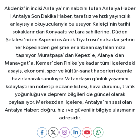
Akdeniz'in incisi Antalya'nın nabzını tutan Antalya Haber
| Antalya Son Dakika Haber, tarafsız ve hızlı yayıncılık
anlayışıyla okuyucularıyla buluşuyor. Kaleiçi'nin tarihi
sokaklarından Konyaaltı ve Lara sahillerine, Düden
Şelalesi'nden Aspendos Antik Tiyatrosu'na kadar şehrin
her köşesinden gelişmeler anbean sayfalarımıza
taşınıyor. Muratpaşa'dan Kepez'e, Alanya'dan
Manavgat'a, Kemer'den Finike'ye kadar tüm ilçelerdeki
asayiş, ekonomi, spor ve kültür-sanat haberleri özenle
hazırlanarak sunuluyor. Vatandaşın günlük yaşamını
kolaylaştıran nöbetçi eczane listesi, hava durumu, trafik
yoğunluğu ve deprem bilgileri de güncel olarak
paylaşılıyor. Merkezden ilçelere, Antalya'nın sesi olan
Antalya Haber; doğru, hızlı ve güvenilir bilgiye ulaşmanın
adresidir.