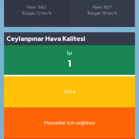
Nem: %63
Nem: %57
Rüzgar: 12 km/h
Rüzgar: 16 km/h
Ceylanpınar Hava Kalitesi
İyi
1
Orta
Hassaslar için sağlıksız