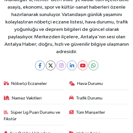
asayiş, ekonomi, spor ve kültür-sanat haberleri özenle
hazırlanarak sunuluyor. Vatandaşın günlük yaşamını
kolaylaştıran nöbetçi eczane listesi, hava durumu, trafik
yoğunluğu ve deprem bilgileri de güncel olarak
paylaşılıyor. Merkezden ilçelere, Antalya'nın sesi olan
Antalya Haber; doğru, hızlı ve güvenilir bilgiye ulaşmanın
adresidir.
Nöbetçi Eczaneler
Hava Durumu
Namaz Vakitleri
Trafik Durumu
Süper Lig Puan Durumu ve
Tüm Manşetler
Fikstür