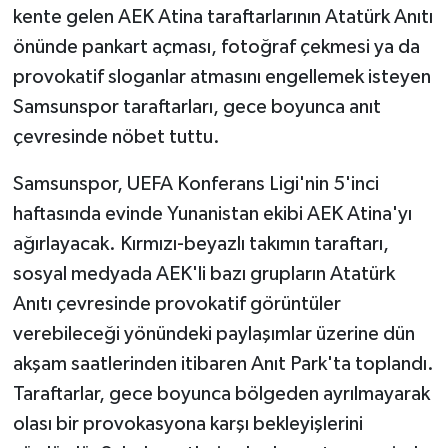
kente gelen AEK Atina taraftarlarının Atatürk Anıtı
önünde pankart açması, fotoğraf çekmesi ya da
provokatif sloganlar atmasını engellemek isteyen
Samsunspor taraftarları, gece boyunca anıt
çevresinde nöbet tuttu.
Samsunspor, UEFA Konferans Ligi'nin 5'inci
haftasında evinde Yunanistan ekibi AEK Atina'yı
ağırlayacak. Kırmızı-beyazlı takımın taraftarı,
sosyal medyada AEK'li bazı grupların Atatürk
Anıtı çevresinde provokatif görüntüler
verebileceği yönündeki paylaşımlar üzerine dün
akşam saatlerinden itibaren Anıt Park'ta toplandı.
Taraftarlar, gece boyunca bölgeden ayrılmayarak
olası bir provokasyona karşı bekleyişlerini