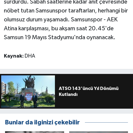
sürdürdü. Sabah saatlerine kadar anıt çevresinde
nöbet tutan Samsunspor taraftarları, herhangi bir
olumsuz durum yaşamadı. Samsunspor - AEK
Atina karşılaşması, bu akşam saat 20.45'de
Samsun 19 Mayıs Stadyumu'nda oynanacak.
Kaynak:
DHA
ATSO 143'üncü Yıl Dönümü
Kutlandı
Bunlar da ilginizi çekebilir