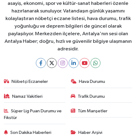
asayiş, ekonomi, spor ve kültür-sanat haberleri özenle
hazırlanarak sunuluyor. Vatandaşın günlük yaşamını
kolaylaştıran nöbetçi eczane listesi, hava durumu, trafik
yoğunluğu ve deprem bilgileri de güncel olarak
paylaşılıyor. Merkezden ilçelere, Antalya'nın sesi olan
Antalya Haber; doğru, hızlı ve güvenilir bilgiye ulaşmanın
adresidir.
Nöbetçi Eczaneler
Hava Durumu
Namaz Vakitleri
Trafik Durumu
Süper Lig Puan Durumu ve
Tüm Manşetler
Fikstür
Son Dakika Haberleri
Haber Arşivi