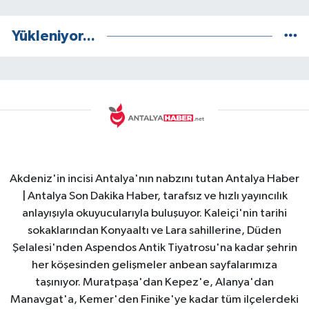
Yükleniyor...
Akdeniz'in incisi Antalya'nın nabzını tutan Antalya Haber
| Antalya Son Dakika Haber, tarafsız ve hızlı yayıncılık
anlayışıyla okuyucularıyla buluşuyor. Kaleiçi'nin tarihi
sokaklarından Konyaaltı ve Lara sahillerine, Düden
Şelalesi'nden Aspendos Antik Tiyatrosu'na kadar şehrin
her köşesinden gelişmeler anbean sayfalarımıza
taşınıyor. Muratpaşa'dan Kepez'e, Alanya'dan
Manavgat'a, Kemer'den Finike'ye kadar tüm ilçelerdeki