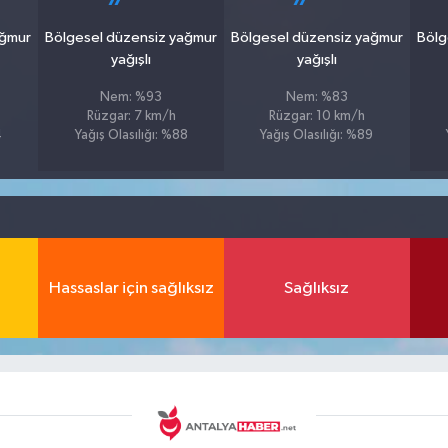
ağmur
Bölgesel düzensiz yağmur
Bölgesel düzensiz yağmur
Bölg
yağışlı
yağışlı
Nem: %93
Nem: %83
Rüzgar: 7 km/h
Rüzgar: 10 km/h
4
Yağış Olasılığı: %88
Yağış Olasılığı: %89
Hassaslar için sağlıksız
Sağlıksız