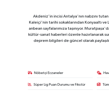
Akdeniz'in incisi Antalya'nın nabzını tutan 
Kaleiçi'nin tarihi sokaklarından Konyaaltı v
anbean sayfalarımıza taşınıyor. Muratpaşa'
kültür-sanat haberleri özenle hazırlanarak su
deprem bilgileri de güncel olarak paylaşıl
Nöbetçi Eczaneler
Ha
Süper Lig Puan Durumu ve Fikstür
Tüm