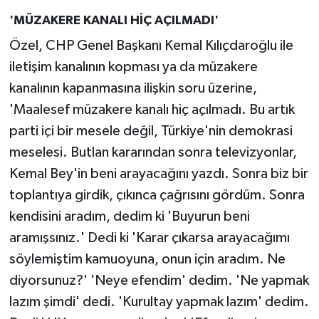
'MÜZAKERE KANALI HİÇ AÇILMADI'
Özel, CHP Genel Başkanı Kemal Kılıçdaroğlu ile
iletişim kanalının kopması ya da müzakere
kanalının kapanmasına ilişkin soru üzerine,
'Maalesef müzakere kanalı hiç açılmadı. Bu artık
parti içi bir mesele değil, Türkiye'nin demokrasi
meselesi. Butlan kararından sonra televizyonlar,
Kemal Bey'in beni arayacağını yazdı. Sonra biz bir
toplantıya girdik, çıkınca çağrısını gördüm. Sonra
kendisini aradım, dedim ki 'Buyurun beni
aramışsınız.' Dedi ki 'Karar çıkarsa arayacağımı
söylemiştim kamuoyuna, onun için aradım. Ne
diyorsunuz?' 'Neye efendim' dedim. 'Ne yapmak
lazım şimdi' dedi. 'Kurultay yapmak lazım' dedim.