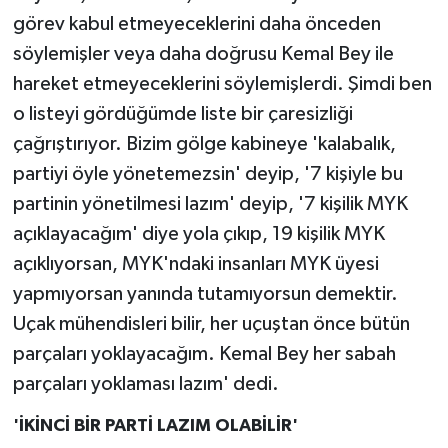
görev kabul etmeyeceklerini daha önceden
söylemişler veya daha doğrusu Kemal Bey ile
hareket etmeyeceklerini söylemişlerdi. Şimdi ben
o listeyi gördüğümde liste bir çaresizliği
çağrıştırıyor. Bizim gölge kabineye 'kalabalık,
partiyi öyle yönetemezsin' deyip, '7 kişiyle bu
partinin yönetilmesi lazım' deyip, '7 kişilik MYK
açıklayacağım' diye yola çıkıp, 19 kişilik MYK
açıklıyorsan, MYK'ndaki insanları MYK üyesi
yapmıyorsan yanında tutamıyorsun demektir.
Uçak mühendisleri bilir, her uçuştan önce bütün
parçaları yoklayacağım. Kemal Bey her sabah
parçaları yoklaması lazım' dedi.
'İKİNCİ BİR PARTİ LAZIM OLABİLİR'