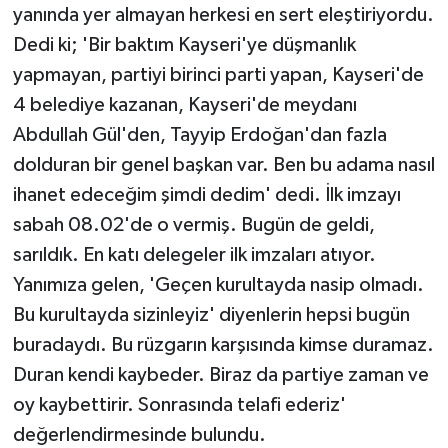
yanında yer almayan herkesi en sert eleştiriyordu.
Dedi ki; 'Bir baktım Kayseri'ye düşmanlık
yapmayan, partiyi birinci parti yapan, Kayseri'de
4 belediye kazanan, Kayseri'de meydanı
Abdullah Gül'den, Tayyip Erdoğan'dan fazla
dolduran bir genel başkan var. Ben bu adama nasıl
ihanet edeceğim şimdi dedim' dedi. İlk imzayı
sabah 08.02'de o vermiş. Bugün de geldi,
sarıldık. En katı delegeler ilk imzaları atıyor.
Yanımıza gelen, 'Geçen kurultayda nasip olmadı.
Bu kurultayda sizinleyiz' diyenlerin hepsi bugün
buradaydı. Bu rüzgarın karşısında kimse duramaz.
Duran kendi kaybeder. Biraz da partiye zaman ve
oy kaybettirir. Sonrasında telafi ederiz'
değerlendirmesinde bulundu.