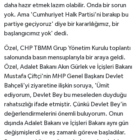
daha hazır etmek lazım olabilir. Onda bir sorun
yok. Ama 'Cumhuriyet Halk Partisi'ni bırakıp bu
partiye geçiyoruz' diye bir kararlılığımız, bir
başlangıcımız yok' dedi.
Özel, CHP TBMM Grup Yönetim Kurulu toplantı
salonunda basın mensuplarıyla bir araya geldi.
Özel, Adalet Bakanı Akın Gürlek ve İçişleri Bakanı
Mustafa Çiftçi'nin MHP Genel Başkanı Devlet
Bahçeli'yi ziyaretine ilişkin soruya, 'Ümit
ediyorum, Devlet Bey bu meseleden duyduğu
rahatsızlığı ifade etmiştir. Çünkü Devlet Bey'in
değerlendirmelerini önemli buluyorum. Onun
dışında Adalet Bakanı ve İçişleri Bakanı aynı gün
değişmişlerdi ve eş zamanlı göreve başladılar.