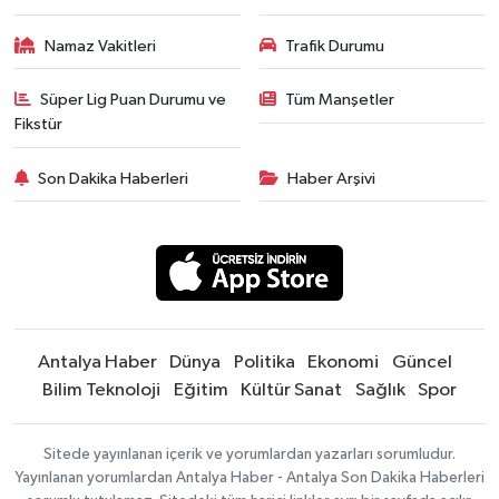
Namaz Vakitleri
Trafik Durumu
Süper Lig Puan Durumu ve
Tüm Manşetler
Fikstür
Son Dakika Haberleri
Haber Arşivi
Antalya Haber
Dünya
Politika
Ekonomi
Güncel
Bilim Teknoloji
Eğitim
Kültür Sanat
Sağlık
Spor
Sitede yayınlanan içerik ve yorumlardan yazarları sorumludur.
Yayınlanan yorumlardan Antalya Haber - Antalya Son Dakika Haberleri