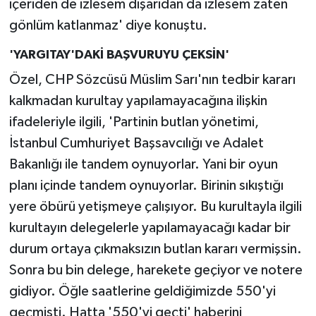
içeriden de izlesem dışarıdan da izlesem zaten
gönlüm katlanmaz' diye konuştu.
'YARGITAY'DAKİ BAŞVURUYU ÇEKSİN'
Özel, CHP Sözcüsü Müslim Sarı'nın tedbir kararı
kalkmadan kurultay yapılamayacağına ilişkin
ifadeleriyle ilgili, 'Partinin butlan yönetimi,
İstanbul Cumhuriyet Başsavcılığı ve Adalet
Bakanlığı ile tandem oynuyorlar. Yani bir oyun
planı içinde tandem oynuyorlar. Birinin sıkıştığı
yere öbürü yetişmeye çalışıyor. Bu kurultayla ilgili
kurultayın delegelerle yapılamayacağı kadar bir
durum ortaya çıkmaksızın butlan kararı vermişsin.
Sonra bu bin delege, harekete geçiyor ve notere
gidiyor. Öğle saatlerine geldiğimizde 550'yi
geçmişti. Hatta '550'yi geçti' haberini