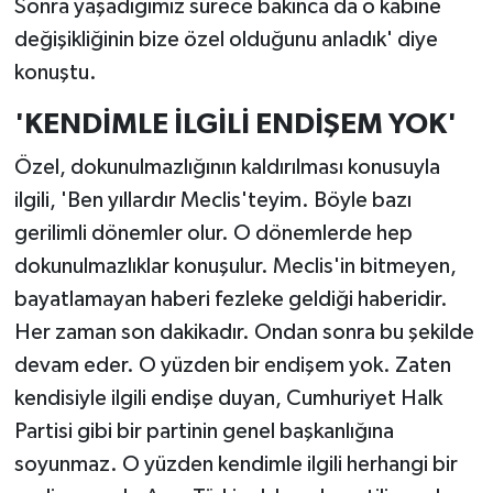
Sonra yaşadığımız sürece bakınca da o kabine
değişikliğinin bize özel olduğunu anladık' diye
konuştu.
'KENDİMLE İLGİLİ ENDİŞEM YOK'
Özel, dokunulmazlığının kaldırılması konusuyla
ilgili, 'Ben yıllardır Meclis'teyim. Böyle bazı
gerilimli dönemler olur. O dönemlerde hep
dokunulmazlıklar konuşulur. Meclis'in bitmeyen,
bayatlamayan haberi fezleke geldiği haberidir.
Her zaman son dakikadır. Ondan sonra bu şekilde
devam eder. O yüzden bir endişem yok. Zaten
kendisiyle ilgili endişe duyan, Cumhuriyet Halk
Partisi gibi bir partinin genel başkanlığına
soyunmaz. O yüzden kendimle ilgili herhangi bir