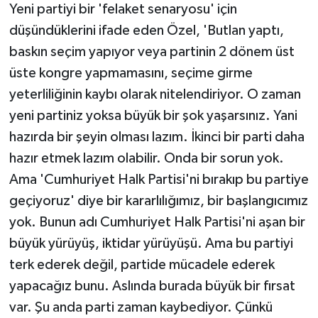
Yeni partiyi bir 'felaket senaryosu' için
düşündüklerini ifade eden Özel, 'Butlan yaptı,
baskın seçim yapıyor veya partinin 2 dönem üst
üste kongre yapmamasını, seçime girme
yeterliliğinin kaybı olarak nitelendiriyor. O zaman
yeni partiniz yoksa büyük bir şok yaşarsınız. Yani
hazırda bir şeyin olması lazım. İkinci bir parti daha
hazır etmek lazım olabilir. Onda bir sorun yok.
Ama 'Cumhuriyet Halk Partisi'ni bırakıp bu partiye
geçiyoruz' diye bir kararlılığımız, bir başlangıcımız
yok. Bunun adı Cumhuriyet Halk Partisi'ni aşan bir
büyük yürüyüş, iktidar yürüyüşü. Ama bu partiyi
terk ederek değil, partide mücadele ederek
yapacağız bunu. Aslında burada büyük bir fırsat
var. Şu anda parti zaman kaybediyor. Çünkü