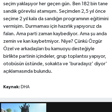
seçim yaklaşıyor her geçen gün. Ben 182 bin tane
sandık görevlisi atamışım. Seçimden 2,5 yıl önce
seçime 2 yıl kala da sandığın programının eğitimini
vermişim. Durmaması için hazırlık yapıyoruz da
falan. Ama parti zaman kaybediyor. Ama şu anda
zemin ve kan kaybetmiyor. Niye? Çünkü Özgür
Özel ve arkadaşları bu kamuoyu desteğiyle
birlikte partinin içindeler, grup toplantısı yapıyor,
otobüsün üstünde, sokakta ve 'buradayız' diyor'
açıklamasında bulundu.
Kaynak:
DHA