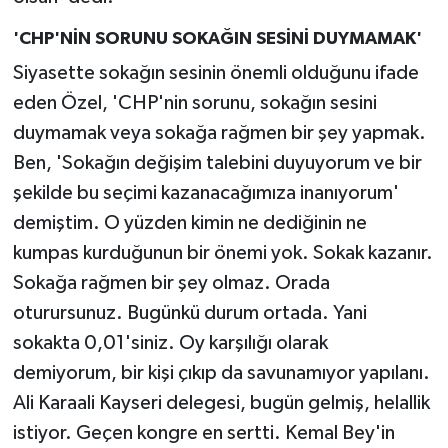
'CHP'NİN SORUNU SOKAĞIN SESİNİ DUYMAMAK'
Siyasette sokağın sesinin önemli olduğunu ifade
eden Özel, 'CHP'nin sorunu, sokağın sesini
duymamak veya sokağa rağmen bir şey yapmak.
Ben, 'Sokağın değişim talebini duyuyorum ve bir
şekilde bu seçimi kazanacağımıza inanıyorum'
demiştim. O yüzden kimin ne dediğinin ne
kumpas kurduğunun bir önemi yok. Sokak kazanır.
Sokağa rağmen bir şey olmaz. Orada
oturursunuz. Bugünkü durum ortada. Yani
sokakta 0,01'siniz. Oy karşılığı olarak
demiyorum, bir kişi çıkıp da savunamıyor yapılanı.
Ali Karaali Kayseri delegesi, bugün gelmiş, helallik
istiyor. Geçen kongre en sertti. Kemal Bey'in