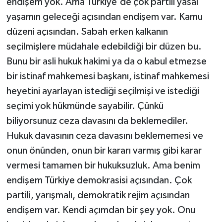
endişem yok. Ama Türkiye'de çok partili yasal
yaşamın geleceği açısından endişem var. Kamu
düzeni açısından. Sabah erken kalkanın
seçilmişlere müdahale edebildiği bir düzen bu.
Bunu bir asli hukuk hakimi ya da o kabul etmezse
bir istinaf mahkemesi başkanı, istinaf mahkemesi
heyetini ayarlayan istediği seçilmişi ve istediği
seçimi yok hükmünde sayabilir. Çünkü
biliyorsunuz ceza davasını da beklemediler.
Hukuk davasının ceza davasını beklememesi ve
onun önünden, onun bir kararı varmış gibi karar
vermesi tamamen bir hukuksuzluk. Ama benim
endişem Türkiye demokrasisi açısından. Çok
partili, yarışmalı, demokratik rejim açısından
endişem var. Kendi açımdan bir şey yok. Onu