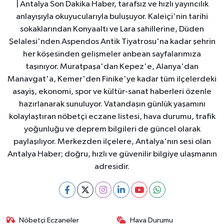
| Antalya Son Dakika Haber, tarafsız ve hızlı yayıncılık
anlayışıyla okuyucularıyla buluşuyor. Kaleiçi'nin tarihi
sokaklarından Konyaaltı ve Lara sahillerine, Düden
Şelalesi'nden Aspendos Antik Tiyatrosu'na kadar şehrin
her köşesinden gelişmeler anbean sayfalarımıza
taşınıyor. Muratpaşa'dan Kepez'e, Alanya'dan
Manavgat'a, Kemer'den Finike'ye kadar tüm ilçelerdeki
asayiş, ekonomi, spor ve kültür-sanat haberleri özenle
hazırlanarak sunuluyor. Vatandaşın günlük yaşamını
kolaylaştıran nöbetçi eczane listesi, hava durumu, trafik
yoğunluğu ve deprem bilgileri de güncel olarak
paylaşılıyor. Merkezden ilçelere, Antalya'nın sesi olan
Antalya Haber; doğru, hızlı ve güvenilir bilgiye ulaşmanın
adresidir.
Nöbetçi Eczaneler
Hava Durumu