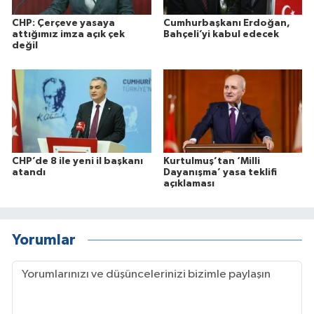
CHP: Çerçeve yasaya
Cumhurbaşkanı Erdoğan,
attığımız imza açık çek
Bahçeli’yi kabul edecek
değil
CHP’de 8 ile yeni il başkanı
Kurtulmuş’tan ‘Milli
atandı
Dayanışma’ yasa teklifi
açıklaması
Yorumlar