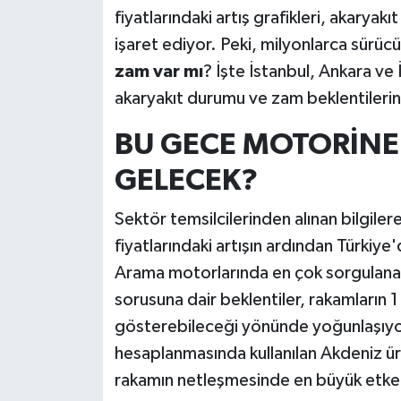
fiyatlarındaki artış grafikleri, akaryak
işaret ediyor. Peki, milyonlarca sürü
zam var mı
? İşte İstanbul, Ankara ve
akaryakıt durumu ve zam beklentilerin
BU GECE MOTORİNE
GELECEK?
Sektör temsilcilerinden alınan bilgiler
fiyatlarındaki artışın ardından Türkiye
Arama motorlarında en çok sorgulan
sorusuna dair beklentiler, rakamların 1 
gösterebileceği yönünde yoğunlaşıyor.
hesaplanmasında kullanılan Akdeniz ürü
rakamın netleşmesinde en büyük etke