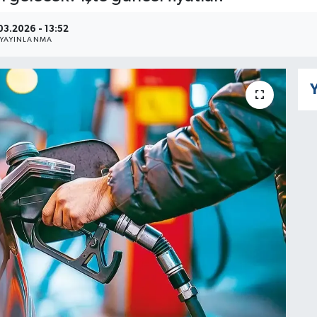
03.2026 - 13:52
YAYINLANMA
Y