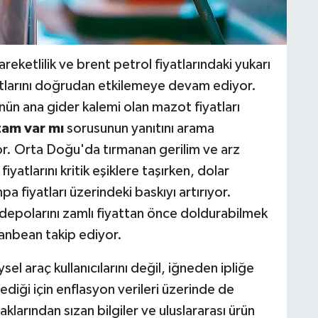
reketlilik ve brent petrol fiyatlarındaki yukarı
yatlarını doğrudan etkilemeye devam ediyor.
rünün ana gider kalemi olan mazot fiyatları
am var mı
sorusunun yanıtını arama
r. Orta Doğu'da tırmanan gerilim ve arz
fiyatlarını kritik eşiklere taşırken, dolar
 fiyatları üzerindeki baskıyı artırıyor.
 depolarını zamlı fiyattan önce doldurabilmek
anbean takip ediyor.
el araç kullanıcılarını değil, iğneden ipliğe
lediği için enflasyon verileri üzerinde de
aklarından sızan bilgiler ve uluslararası ürün