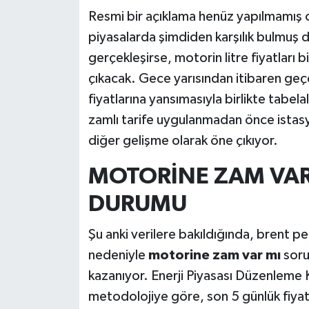
Resmi bir açıklama henüz yapılmamış 
piyasalarda şimdiden karşılık bulmuş 
gerçekleşirse, motorin litre fiyatları 
çıkacak. Gece yarısından itibaren geçer
fiyatlarına yansımasıyla birlikte tabel
zamlı tarife uygulanmadan önce istas
diğer gelişme olarak öne çıkıyor.
MOTORİNE ZAM VAR
DURUMU
Şu anki verilere bakıldığında, brent pet
nedeniyle
motorine zam var mı
soru
kazanıyor. Enerji Piyasası Düzenleme 
metodolojiye göre, son 5 günlük fiya