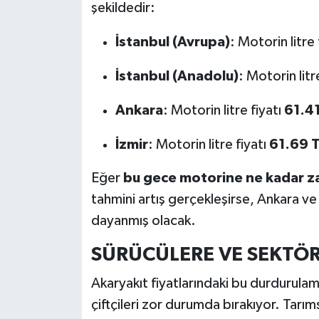
şekildedir:
İstanbul (Avrupa)
: Motorin litre 
İstanbul (Anadolu)
: Motorin litr
Ankara
: Motorin litre fiyatı
61.41
İzmir
: Motorin litre fiyatı
61.69 
Eğer
bu gece motorine ne kadar z
tahmini artış gerçekleşirse, Ankara ve 
dayanmış olacak.
SÜRÜCÜLERE VE SEKTÖR
Akaryakıt fiyatlarındaki bu durdurulamaz
çiftçileri zor durumda bırakıyor. Tarıms