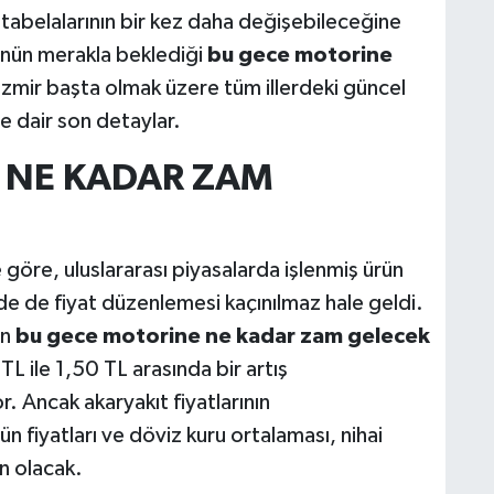
ıt tabelalarının bir kez daha değişebileceğine
cünün merakla beklediği
bu gece motorine
 İzmir başta olmak üzere tüm illerdeki güncel
e dair son detaylar.
 NE KADAR ZAM
e göre, uluslararası piyasalarda işlenmiş ürün
'de de fiyat düzenlemesi kaçınılmaz hale geldi.
an
bu gece motorine ne kadar zam gelecek
TL ile 1,50 TL arasında bir artış
 Ancak akaryakıt fiyatlarının
n fiyatları ve döviz kuru ortalaması, nihai
n olacak.