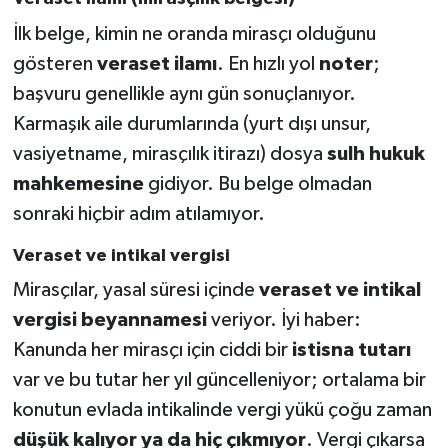
İlk belge, kimin ne oranda mirasçı olduğunu
gösteren
veraset ilamı
. En hızlı yol
noter
;
başvuru genellikle aynı gün sonuçlanıyor.
Karmaşık aile durumlarında (yurt dışı unsur,
vasiyetname, mirasçılık itirazı) dosya
sulh hukuk
mahkemesine
gidiyor. Bu belge olmadan
sonraki hiçbir adım atılamıyor.
Veraset ve intikal vergisi
Mirasçılar, yasal süresi içinde
veraset ve intikal
vergisi beyannamesi
veriyor. İyi haber:
Kanunda her mirasçı için ciddi bir
istisna tutarı
var ve bu tutar her yıl güncelleniyor; ortalama bir
konutun evlada intikalinde vergi yükü çoğu zaman
düşük kalıyor ya da hiç çıkmıyor
. Vergi çıkarsa