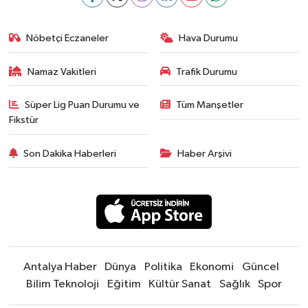
Nöbetçi Eczaneler
Hava Durumu
Namaz Vakitleri
Trafik Durumu
Süper Lig Puan Durumu ve
Tüm Manşetler
Fikstür
Son Dakika Haberleri
Haber Arşivi
Antalya Haber
Dünya
Politika
Ekonomi
Güncel
Bilim Teknoloji
Eğitim
Kültür Sanat
Sağlık
Spor