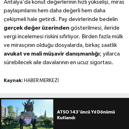
Antalya'da konut değerlerinin hızlı yükselişi, miras
paylaşımlarını hem daha değerli hem daha
çekişmeli hale getirdi. Pay devirlerinde bedelin
gerçek değer üzerinden
gösterilmesi, ileride
vergi incelemesi riskini sıfırlıyor. Birden fazla mülk
ve mirasçının olduğu dosyalarda, birkaç saatlik
avukat ve mali müşavir danışmanlığı
; yıllarca
sürebilecek aile davalarının en ucuz sigortası.
Kaynak:
HABER MERKEZİ
ATSO 143'üncü Yıl Dönümü
Kutlandı