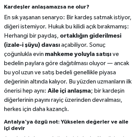
Kardeşler anlaşamazsa ne olur?
En sık yaşanan senaryo: Bir kardeş satmak istiyor,
diğeri istemiyor. Hukuk bu kilidi açık bırakmamış:
Herhangi bir paydaş,
ortaklığın giderilmesi
(izale-i şüyu) davası
açabiliyor. Sonuç
çoğunlukla evin
mahkeme yoluyla satışı
ve
bedelin paylara göre dağıtılması oluyor — ancak
bu yol uzun ve satış bedeli genellikle piyasa
değerinin altında kalıyor. Bu yüzden uzmanların ilk
önerisi hep aynı:
Aile içi anlaşma
; bir kardeşin
diğerlerinin payını rayiç üzerinden devralması,
herkes için daha kazançlı.
Antalya'ya özgü not: Yükselen değerler ve aile
içi devir