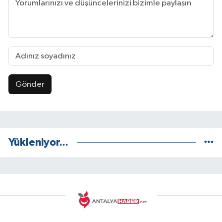
Gönder
Yükleniyor...