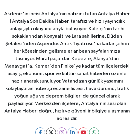
Akdeniz'in incisi Antalya'nın nabzını tutan Antalya Haber
| Antalya Son Dakika Haber, tarafsız ve hızlı yayıncılık
anlayışıyla okuyucularıyla buluşuyor. Kaleiçi'nin tarihi
sokaklarından Konyaaltı ve Lara sahillerine, Düden
Şelalesi'nden Aspendos Antik Tiyatrosu'na kadar şehrin
her köşesinden gelişmeler anbean sayfalarımıza
taşınıyor. Muratpaşa'dan Kepez'e, Alanya'dan
Manavgat'a, Kemer'den Finike'ye kadar tüm ilçelerdeki
asayiş, ekonomi, spor ve kültür-sanat haberleri özenle
hazırlanarak sunuluyor. Vatandaşın günlük yaşamını
kolaylaştıran nöbetçi eczane listesi, hava durumu, trafik
yoğunluğu ve deprem bilgileri de güncel olarak
paylaşılıyor. Merkezden ilçelere, Antalya'nın sesi olan
Antalya Haber; doğru, hızlı ve güvenilir bilgiye ulaşmanın
adresidir.