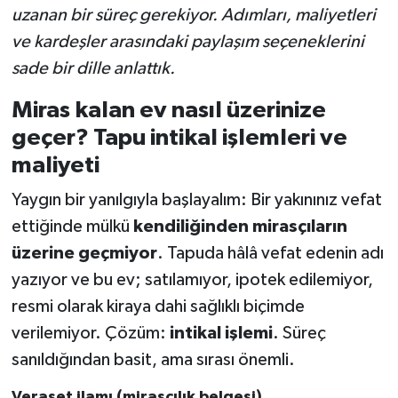
uzanan bir süreç gerekiyor. Adımları, maliyetleri
ve kardeşler arasındaki paylaşım seçeneklerini
sade bir dille anlattık.
Miras kalan ev nasıl üzerinize
geçer? Tapu intikal işlemleri ve
maliyeti
Yaygın bir yanılgıyla başlayalım: Bir yakınınız vefat
ettiğinde mülkü
kendiliğinden mirasçıların
üzerine geçmiyor
. Tapuda hâlâ vefat edenin adı
yazıyor ve bu ev; satılamıyor, ipotek edilemiyor,
resmi olarak kiraya dahi sağlıklı biçimde
verilemiyor. Çözüm:
intikal işlemi
. Süreç
sanıldığından basit, ama sırası önemli.
Veraset ilamı (mirasçılık belgesi)