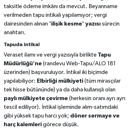
taksitle ödeme imkânı da mevcut. Beyanname
verilmeden tapu intikali yapılamıyor; vergi
dairesinden alınan
'ilişik kesme' yazısı
sürecin
anahtarı.
Tapuda intikal
Veraset ilamı ve vergi yazısıyla birlikte
Tapu
Müdürlüğü'ne
(randevu Web-Tapu/ALO 181
üzerinden) başvuruluyor. İntikal iki biçimde
yapılabiliyor:
Elbirliği mülkiyeti
(tüm mirasçılar
tek hisse bütününde) ya da daha kullanışlı olan
paylı mülkiyete çevirme
(herkesin oranı ayrı ayrı
tescil ediliyor). İntikal işleminde alım-satımdaki
gibi yüksek tapu harcı yok;
döner sermaye ve
harç kalemleri
görece düşük.