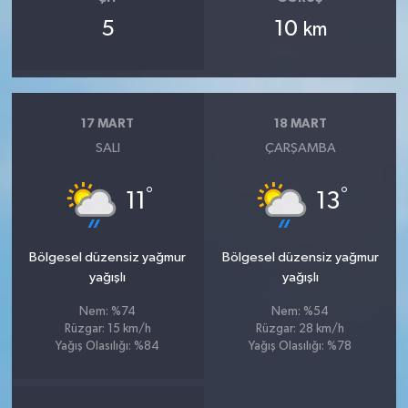
5
10
km
17 MART
18 MART
SALI
ÇARŞAMBA
°
°
11
13
Bölgesel düzensiz yağmur
Bölgesel düzensiz yağmur
yağışlı
yağışlı
Nem: %74
Nem: %54
Rüzgar: 15 km/h
Rüzgar: 28 km/h
Yağış Olasılığı: %84
Yağış Olasılığı: %78