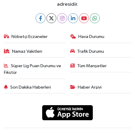
adresidir.
Nöbetçi Eczaneler
Hava Durumu
Namaz Vakitleri
Trafik Durumu
Süper Lig Puan Durumu ve
Tüm Manşetler
Fikstür
Son Dakika Haberleri
Haber Arşivi