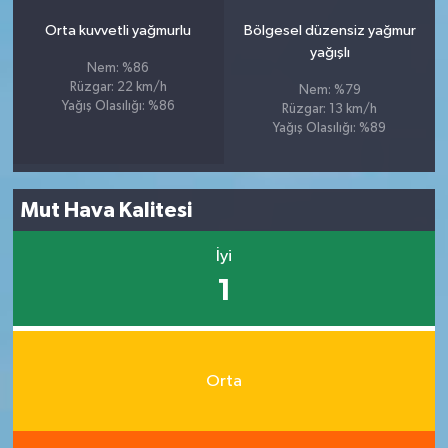
Orta kuvvetli yağmurlu
Bölgesel düzensiz yağmur
yağışlı
Nem: %86
Rüzgar: 22 km/h
Nem: %79
Yağış Olasılığı: %86
Rüzgar: 13 km/h
Yağış Olasılığı: %89
Mut Hava Kalitesi
İyi
1
Orta