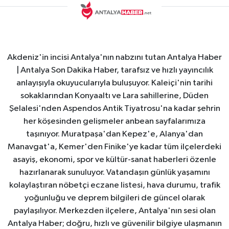
Akdeniz'in incisi Antalya'nın nabzını tutan Antalya Haber
| Antalya Son Dakika Haber, tarafsız ve hızlı yayıncılık
anlayışıyla okuyucularıyla buluşuyor. Kaleiçi'nin tarihi
sokaklarından Konyaaltı ve Lara sahillerine, Düden
Şelalesi'nden Aspendos Antik Tiyatrosu'na kadar şehrin
her köşesinden gelişmeler anbean sayfalarımıza
taşınıyor. Muratpaşa'dan Kepez'e, Alanya'dan
Manavgat'a, Kemer'den Finike'ye kadar tüm ilçelerdeki
asayiş, ekonomi, spor ve kültür-sanat haberleri özenle
hazırlanarak sunuluyor. Vatandaşın günlük yaşamını
kolaylaştıran nöbetçi eczane listesi, hava durumu, trafik
yoğunluğu ve deprem bilgileri de güncel olarak
paylaşılıyor. Merkezden ilçelere, Antalya'nın sesi olan
Antalya Haber; doğru, hızlı ve güvenilir bilgiye ulaşmanın